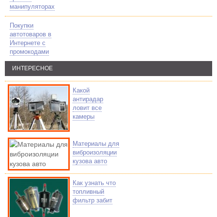
манипуляторах
Покупки
автотоваров в
Интернете с
промокодами
ИНТЕРЕСНОЕ
Какой
антирадар
ловит все
камеры
Материалы для
виброизоляции
кузова авто
Как узнать что
топливный
фильтр забит