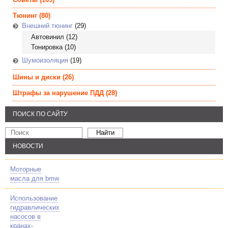
Тюнинг
(80)
Внешний тюнинг
(29)
Автовинил
(12)
Тонировка
(10)
Шумоизоляция
(19)
Шины и диски
(26)
Штрафы за нарушение ПДД
(28)
ПОИСК ПО САЙТУ
НОВОСТИ
Моторные
масла для bmw
Использование
гидравлических
насосов в
кранах-