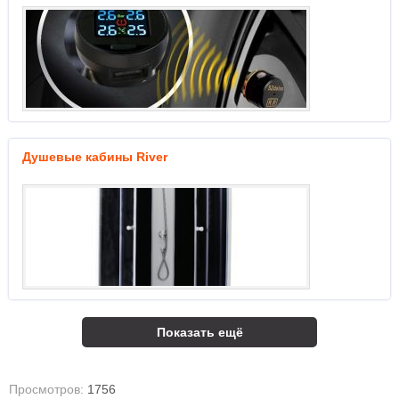
Душевые кабины River
Показать ещё
Просмотров:
1756