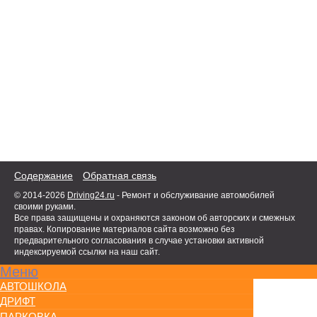
Содержание
Обратная связь
© 2014-2026
Driving24.ru
- Ремонт и обслуживание автомобилей
своими руками.
Все права защищены и охраняются законом об авторских и смежных
правах. Копирование материалов сайта возможно без
предварительного согласования в случае установки активной
индексируемой ссылки на наш сайт.
Меню
АВТОШКОЛА
ДРИФТ
ПАРКОВКА