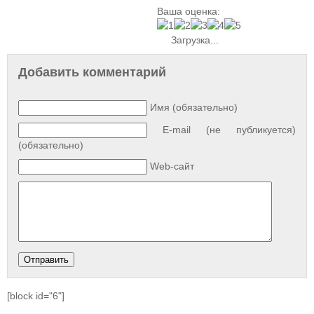
Ваша оценка:
Загрузка...
Добавить комментарий
Имя (обязательно)
E-mail (не публикуется)
(обязательно)
Web-сайт
[block id="6"]