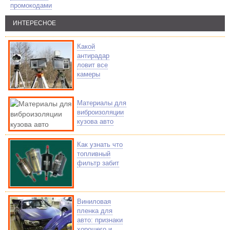
промокодами
ИНТЕРЕСНОЕ
Какой
антирадар
ловит все
камеры
Материалы для
виброизоляции
кузова авто
Как узнать что
топливный
фильтр забит
Виниловая
пленка для
авто: признаки
хорошего и