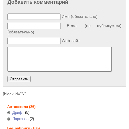
Добавить комментарий
Имя (обязательно)
E-mail (не публикуется)
(обязательно)
Web-сайт
[block id="6"]
Автошкола
(26)
Дрифт
(5)
Парковка
(2)
Без рубрики
(106)