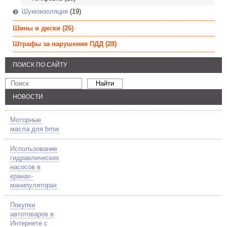
Шумоизоляция
(19)
Шины и диски
(26)
Штрафы за нарушение ПДД
(28)
ПОИСК ПО САЙТУ
НОВОСТИ
Моторные
масла для bmw
Использование
гидравлических
насосов в
кранах-
манипуляторах
Покупки
автотоваров в
Интернете с