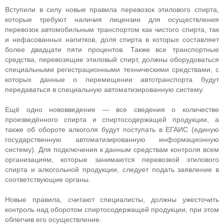
Вступили в силу новые правила перевозок этилового спирта,
которые требуют наличия лицензии для осуществления
перевозок автомобильным транспортом как чистого спирта, так
и нефасованных напитков, доля спирта в которых составляет
более двадцати пяти процентов. Также все транспортные
средства, перевозящие этиловый спирт, должны оборудоваться
специальными регистрационными техническими средствами, с
которых данные о перемещении автотранспорта будут
передаваться в специальную автоматизированную систему.
Ещё одно нововведение — все сведения о количестве
произведённого спирта и спиртосодержащей продукции, а
также об обороте алкоголя будут поступать в ЕГАИС (единую
государственную автоматизированную информационную
систему). Для подключения к данным средствам контроля всем
организациям, которые занимаются перевозкой этилового
спирта и алкогольной продукции, следует подать заявление в
соответствующие органы.
Новые правила, считают специалисты, должны ужесточить
контроль над оборотом спиртосодержащей продукции, при этом
облегчив его осуществление.