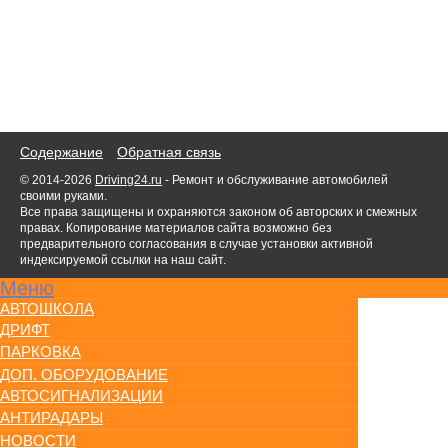
Содержание
Обратная связь
© 2014-2026
Driving24.ru
- Ремонт и обслуживание автомобилей
своими руками.
Все права защищены и охраняются законом об авторских и смежных
правах. Копирование материалов сайта возможно без
предварительного согласования в случае установки активной
индексируемой ссылки на наш сайт.
Меню
АВТОШКОЛА
ДРИФТ
ПАРКОВКА
ДОП. ОБОРУДОВАНИЕ
АВТОСИГНАЛИЗАЦИИ
АНТИРАДАРЫ
НОВОСТИ