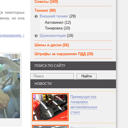
Советы
(169)
Тюнинг
(80)
(в некоторых
Внешний тюнинг
(29)
инку, но она
Автовинил
(12)
Тонировка
(10)
содержанию ↑
Шумоизоляция
(19)
Шины и диски
(26)
Штрафы за нарушение ПДД
(28)
ПОИСК ПО САЙТУ
НОВОСТИ
Преимущества
тонировки
автомобильных
стекл