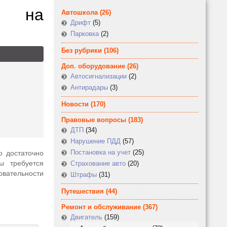
а на
Автошкола
(26)
Дрифт
(5)
Парковка
(2)
Без рубрики
(106)
Доп. оборудование
(26)
Автосигнализации
(2)
Антирадары
(3)
Новости
(170)
Правовые вопросы
(183)
ДТП
(34)
Нарушение ПДД
(57)
Постановка на учет
(25)
о достаточно
ы требуется
Страхование авто
(20)
овательности
Штрафы
(31)
Путешествия
(44)
Ремонт и обслуживание
(367)
Двигатель
(159)