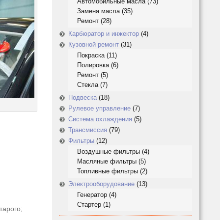
Автомобильные масла
(73)
Замена масла
(35)
Ремонт
(28)
Карбюратор и инжектор
(4)
Кузовной ремонт
(31)
Покраска
(11)
Полировка
(6)
Ремонт
(5)
Стекла
(7)
Подвеска
(18)
Рулевое управление
(7)
Система охлаждения
(5)
Трансмиссия
(79)
Фильтры
(12)
Воздушные фильтры
(4)
Масляные фильтры
(5)
Топливные фильтры
(2)
Электрооборудование
(13)
Генератор
(4)
Стартер
(1)
тарого;