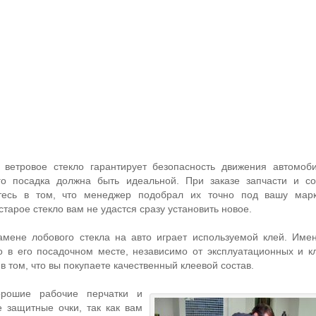
 ветровое стекло гарантирует безопасность движения автомоб
го посадка должна быть идеальной. При заказе запчасти и с
ьтесь в том, что менеджер подобрал их точно под вашу мар
старое стекло вам не удастся сразу установить новое.
мене лобового стекла на авто играет используемой клей. Име
о в его посадочном месте, независимо от эксплуатационных и к
 в том, что вы покупаете качественный клеевой состав.
орошие рабочие перчатки и
 защитные очки, так как вам