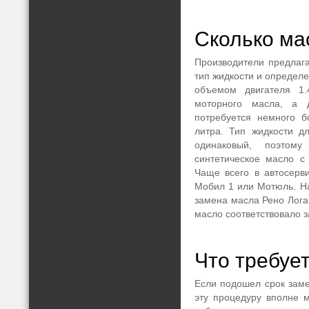
Сколько ма
Производители предлаг
тип жидкости и определ
объемом двигателя 1.
моторного масла, а 
потребуется немного 
литра. Тип жидкости д
одинаковый, поэто
синтетическое масло с
Чаще всего в автосерви
Мобил 1 или Мотюль. На
замена масла Рено Лога
масло соответствовало з
Что требуе
Если подошел срок заме
эту процедуру вполне м