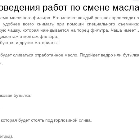
оведения работ по смене масл
ъема масляного фильтра. Его меняют каждый раз, как происходит 
р удобнее всего снимать при помощи специального съемника
ую чашку, которая накидывается на торец фильтра. Чаша имеет 
 демонтаж и монтаж фильтра.
буются и другие материалы:
 будет сливаться отработанное масло. Подойдет ведро или бутылка
и.
иковая бутылка.
:
которая будет стоять под горловиной слива.
тика).