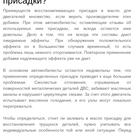
присадки?
Преимуществ восстанавливающих присадок в масло для
двигателей множество, если верить производителям этих
добавок. При этом автомобилисты, оставляющие отзывы об
используемых ими присадках, не всегда остаются ими
довольны. Дело в том, что не всегда эти составы дают
ожидаемые эффекты. При обнаружении положительного
эффекта он в большинстве случаев временный, то есть
проблема лишь немного отсрочивается. Повторное применение
добавки надлежащего эффекта уже не дает.
В основном автомобилисты остаются недовольны тем, что
применение определенных присадок приводит к еще большим
проблемам. Смолистые отложения, отрываемые от
поверхностей металлических деталей ДВС, забивают масляные
каналы и нарушают циркуляцию смазки. За счет этого двигатель
испытывает масляное голодание, а его узлы могут локально
перегреваться.
Чтобы определиться, стоит ли заливать в масло присадку для
восстановления трущихся деталей, нужно учитывать все
индивидуальные особенности той или иной ситуации. Перед