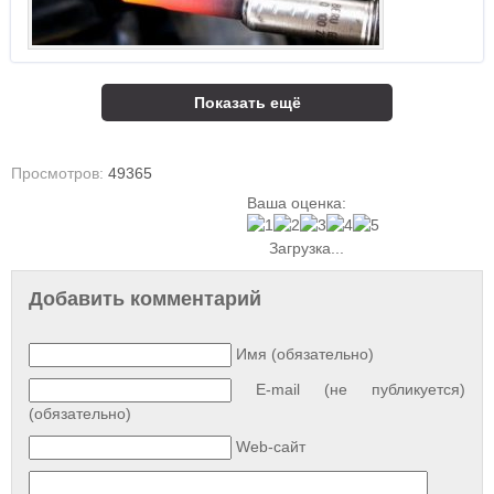
Показать ещё
Просмотров:
49365
Ваша оценка:
Загрузка...
Добавить комментарий
Имя (обязательно)
E-mail (не публикуется)
(обязательно)
Web-сайт