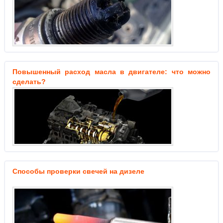
Повышенный расход масла в двигателе: что можно
сделать?
Способы проверки свечей на дизеле