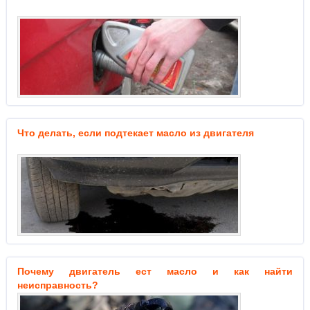
Что делать, если подтекает масло из двигателя
Почему двигатель ест масло и как найти
неисправность?