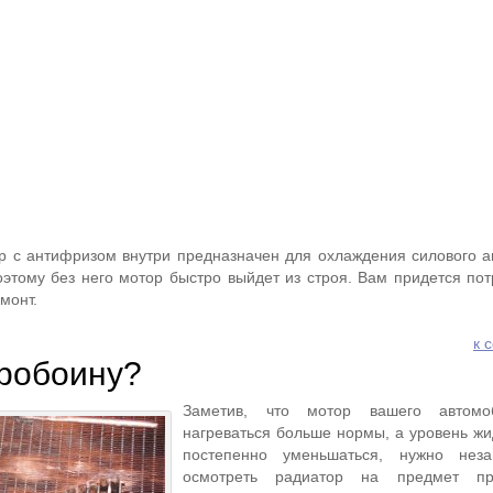
 с антифризом внутри предназначен для охлаждения силового аг
оэтому без него мотор быстро выйдет из строя. Вам придется пот
монт.
к 
пробоину?
Заметив, что мотор вашего автомо
нагреваться больше нормы, а уровень жи
постепенно уменьшаться, нужно неза
осмотреть радиатор на предмет пр