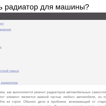
ть радиатор для машины?
онт
еждения
и
нтной смеси
о радиатора
ем, как выполняется ремонт радиаторов автомобильных самостоя
Этот элемент является важной частью любого автомобиля, но 
ти из строя. Обычно дело в пробоине, возникающей от старо