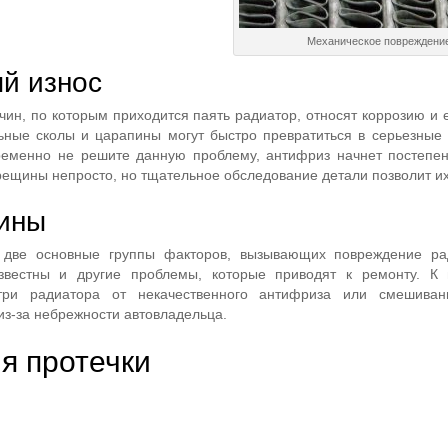
Механическое повреждени
й износ
чин, по которым приходится паять радиатор, относят коррозию и 
ьные сколы и царапины могут быстро превратиться в серьезные
ременно не решите данную проблему, антифриз начнет постепен
ещины непросто, но тщательное обследование детали позволит их
чины
две основные группы факторов, вызывающих повреждение ра
звестны и другие проблемы, которые приводят к ремонту. К 
три радиатора от некачественного антифриза или смешива
з-за небрежности автовладельца.
я протечки