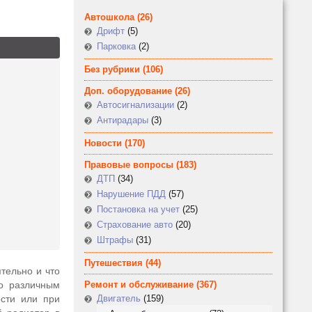
Автошкола
(26)
Дрифт
(5)
Парковка
(2)
Без рубрики
(106)
Доп. оборудование
(26)
Автосигнализации
(2)
Антирадары
(3)
Новости
(170)
Правовые вопросы
(183)
ДТП
(34)
Нарушение ПДД
(57)
Постановка на учет
(25)
Страхование авто
(20)
Штрафы
(31)
Путешествия
(44)
тельно и что
по различным
Ремонт и обслуживание
(367)
сти или при
Двигатель
(159)