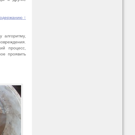
содержанию ↑
у алгоритму,
повреждения.
ий процесс,
ное проявить