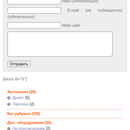
Имя (обязательно)
E-mail (не публикуется)
(обязательно)
Web-сайт
[block id="6"]
Автошкола
(26)
Дрифт
(5)
Парковка
(2)
Без рубрики
(106)
Доп. оборудование
(26)
Автосигнализации
(2)