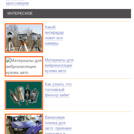
кроссоверов
ИНТЕРЕСНОЕ
Какой
антирадар
ловит все
камеры
Материалы для
виброизоляции
кузова авто
Как узнать что
топливный
фильтр забит
Виниловая
пленка для
авто: признаки
хорошего и