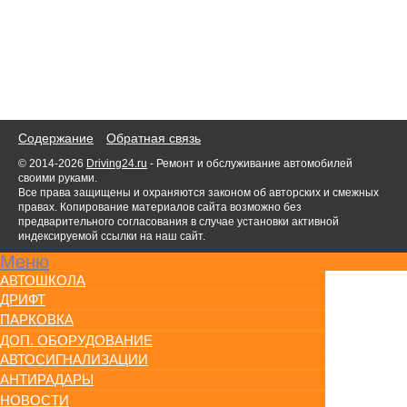
Содержание
Обратная связь
© 2014-2026
Driving24.ru
- Ремонт и обслуживание автомобилей
своими руками.
Все права защищены и охраняются законом об авторских и смежных
правах. Копирование материалов сайта возможно без
предварительного согласования в случае установки активной
индексируемой ссылки на наш сайт.
Меню
АВТОШКОЛА
ДРИФТ
ПАРКОВКА
ДОП. ОБОРУДОВАНИЕ
АВТОСИГНАЛИЗАЦИИ
АНТИРАДАРЫ
НОВОСТИ