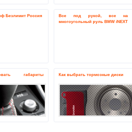
иф Безлимит Россия
Все под рукой, все на 
многоугольный руль BMW iNEXT
овать габариты
Как выбрать тормозные диски