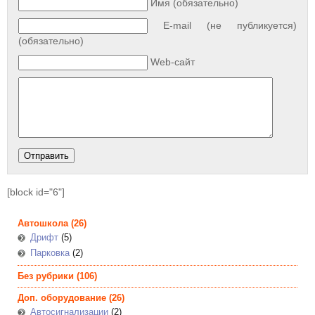
Имя (обязательно)
E-mail (не публикуется)
(обязательно)
Web-сайт
[block id="6"]
Автошкола
(26)
Дрифт
(5)
Парковка
(2)
Без рубрики
(106)
Доп. оборудование
(26)
Автосигнализации
(2)