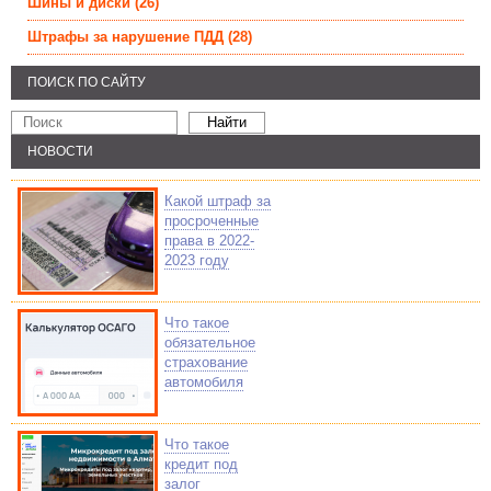
Шины и диски
(26)
Штрафы за нарушение ПДД
(28)
ПОИСК ПО САЙТУ
НОВОСТИ
Какой штраф за
просроченные
права в 2022-
2023 году
Что такое
обязательное
страхование
автомобиля
Что такое
кредит под
залог