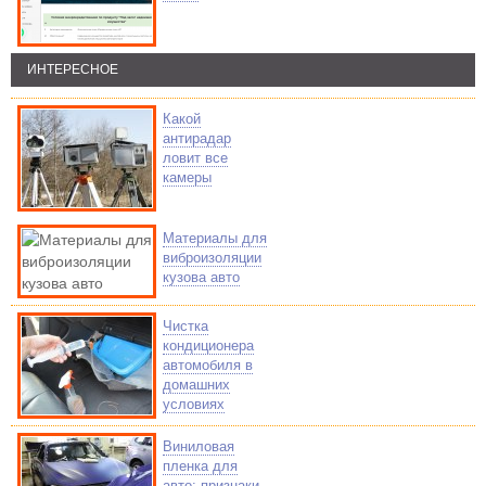
ИНТЕРЕСНОЕ
Какой
антирадар
ловит все
камеры
Материалы для
виброизоляции
кузова авто
Чистка
кондиционера
автомобиля в
домашних
условиях
Виниловая
пленка для
авто: признаки