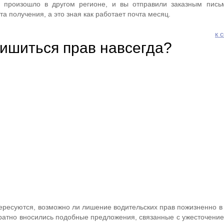
 произошло в другом регионе, и вы отправили заказным пись
та получения, а это зная как работает почта месяц.
к 
ишиться прав навсегда?
ересуются, возможно ли лишение водительских прав пожизненно в 
ратно вносились подобные предложения, связанные с ужесточение