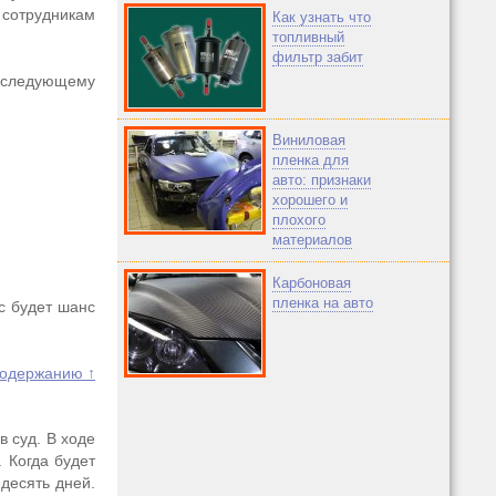
 сотрудникам
Как узнать что
топливный
фильтр забит
 следующему
Виниловая
пленка для
авто: признаки
хорошего и
плохого
материалов
Карбоновая
пленка на авто
с будет шанс
содержанию ↑
 суд. В ходе
 Когда будет
 десять дней.