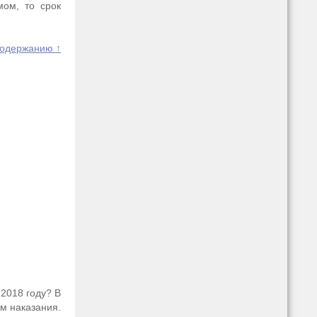
мом, то срок
содержанию ↑
2018 году? В
м наказания.