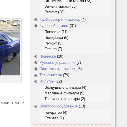
Автомобильные масла
(73)
Замена масла
(35)
Ремонт
(28)
Карбюратор и инжектор
(4)
Кузовной ремонт
(31)
Покраска
(11)
Полировка
(6)
Ремонт
(5)
Стекла
(7)
Подвеска
(18)
Рулевое управление
(7)
Система охлаждения
(5)
Трансмиссия
(79)
Фильтры
(12)
Воздушные фильтры
(4)
Масляные фильтры
(5)
Топливные фильтры
(2)
 знак или с
Электрооборудование
(13)
Генератор
(4)
Стартер
(1)