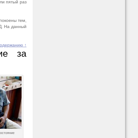
ли пятый раз
покоены тем,
Д. На данный
содержанию ↑
ие за
состояние