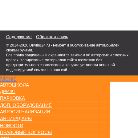
Содержание
Обратная связь
© 2014-2026
Driving24.ru
- Ремонт и обслуживание автомобилей
своими руками.
Все права защищены и охраняются законом об авторских и смежных
правах. Копирование материалов сайта возможно без
предварительного согласования в случае установки активной
индексируемой ссылки на наш сайт.
Меню
АВТОШКОЛА
ДРИФТ
ПАРКОВКА
ДОП. ОБОРУДОВАНИЕ
АВТОСИГНАЛИЗАЦИИ
АНТИРАДАРЫ
НОВОСТИ
ПРАВОВЫЕ ВОПРОСЫ