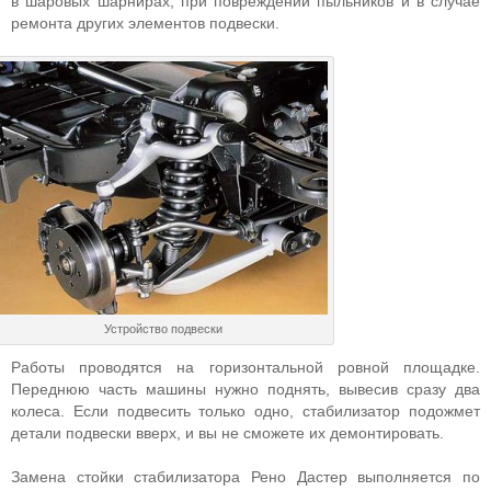
в шаровых шарнирах, при повреждении пыльников и в случае
ремонта других элементов подвески.
Устройство подвески
Работы проводятся на горизонтальной ровной площадке.
Переднюю часть машины нужно поднять, вывесив сразу два
колеса. Если подвесить только одно, стабилизатор подожмет
детали подвески вверх, и вы не сможете их демонтировать.
Замена стойки стабилизатора Рено Дастер выполняется по