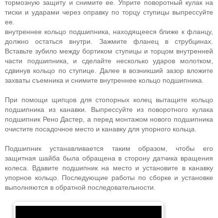
тормозную защиту и снимите ее. Уприте поворотный кулак на
тиски и ударами через оправку по торцу ступицы выпрессуйте
ее.
внутреннее кольцо подшипника, находящееся ближе к фланцу,
должно остаться внутри. Зажмите фланец в струбцинах.
Вставьте зубило между бортиком ступицы и торцом внутренней
части подшипника, и сделайте несколько ударов молотком,
сдвинув кольцо по ступице. Далее в возникший зазор вложите
захваты съемника и снимите внутреннее кольцо подшипника.
При помощи щипцов для стопорных колец вытащите кольцо
подшипника из канавки. Выпрессуйте из поворотного кулака
подшипник Рено Дастер, а перед монтажом нового подшипника
очистите посадочное место и канавку для упорного кольца.
Подшипник устанавливается таким образом, чтобы его
защитная шайба была обращена в сторону датчика вращения
колеса. Вдавите подшипник на место и установите в канавку
упорное кольцо. Последующие работы по сборке и установке
выполняются в обратной последовательности.