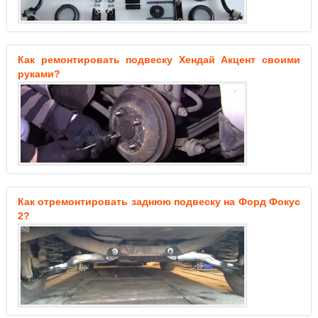
Как ремонтировать подвеску Хендай Акцент своими
руками?
Как отремонтировать заднюю подвеску на Форд Фокус
2?