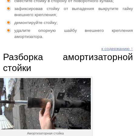
сместите стойку в сторону от поворотного кулака;
зафиксировав стойку от выпадения выкрутите гайку
внешнего крепления;
демонтируйте стойку;
удалите опорную шайбу внешнего крепления
амортизатора.
к содержанию ↑
Разборка амортизаторной
стойки
Амортизаторная стойка