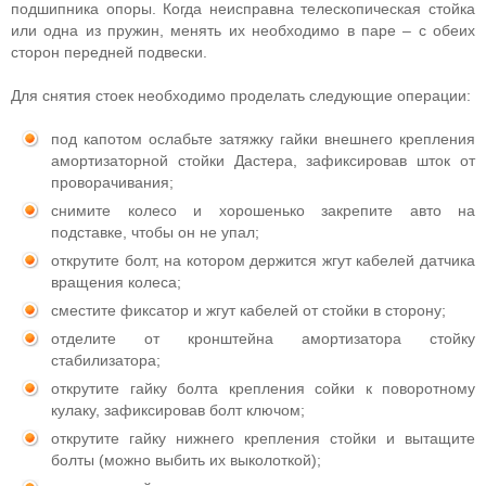
подшипника опоры. Когда неисправна телескопическая стойка
или одна из пружин, менять их необходимо в паре – с обеих
сторон передней подвески.
Для снятия стоек необходимо проделать следующие операции:
под капотом ослабьте затяжку гайки внешнего крепления
амортизаторной стойки Дастера, зафиксировав шток от
проворачивания;
снимите колесо и хорошенько закрепите авто на
подставке, чтобы он не упал;
открутите болт, на котором держится жгут кабелей датчика
вращения колеса;
сместите фиксатор и жгут кабелей от стойки в сторону;
отделите от кронштейна амортизатора стойку
стабилизатора;
открутите гайку болта крепления сойки к поворотному
кулаку, зафиксировав болт ключом;
открутите гайку нижнего крепления стойки и вытащите
болты (можно выбить их выколоткой);