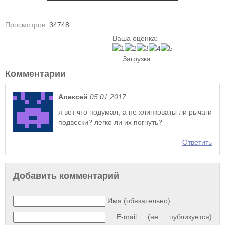
Просмотров:
34748
Ваша оценка:
Загрузка...
Комментарии
Алексей
05.01.2017
я вот что подумал, а не хлипковаты ли рычаги
подвески? легко ли их погнуть?
Ответить
Добавить комментарий
Имя (обязательно)
E-mail (не публикуется)