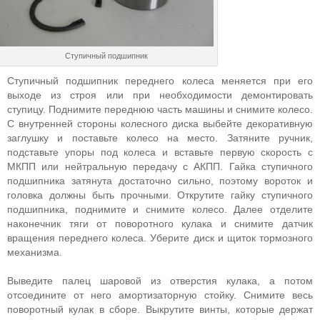
Ступичный подшипник
Ступичный подшипник переднего колеса меняется при его
выходе из строя или при необходимости демонтировать
ступицу. Поднимите переднюю часть машины и снимите колесо.
С внутренней стороны колесного диска выбейте декоративную
заглушку и поставьте колесо на место. Затяните ручник,
подставьте упоры под колеса и вставьте первую скорость с
МКПП или нейтральную передачу с АКПП. Гайка ступичного
подшипника затянута достаточно сильно, поэтому вороток и
головка должны быть прочными. Открутите гайку ступичного
подшипника, поднимите и снимите колесо. Далее отделите
наконечник тяги от поворотного кулака и снимите датчик
вращения переднего колеса. Уберите диск и щиток тормозного
механизма.
Выведите палец шаровой из отверстия кулака, а потом
отсоедините от него амортизаторную стойку. Снимите весь
поворотный кулак в сборе. Выкрутите винты, которые держат