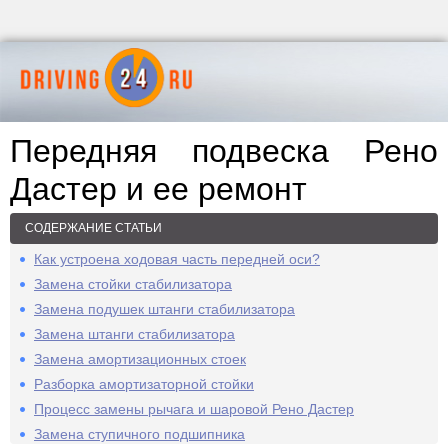
Передняя подвеска Рено
Дастер и ее ремонт
СОДЕРЖАНИЕ СТАТЬИ
Как устроена ходовая часть передней оси?
Замена стойки стабилизатора
Замена подушек штанги стабилизатора
Замена штанги стабилизатора
Замена амортизационных стоек
Разборка амортизаторной стойки
Процесс замены рычага и шаровой Рено Дастер
Замена ступичного подшипника