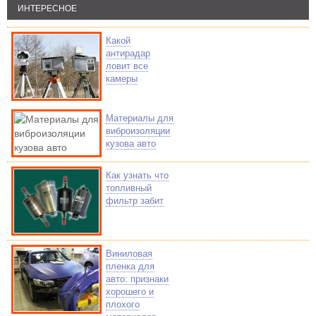
ИНТЕРЕСНОЕ
Какой
антирадар
ловит все
камеры
Материалы для
виброизоляции
кузова авто
Как узнать что
топливный
фильтр забит
Виниловая
пленка для
авто: признаки
хорошего и
плохого