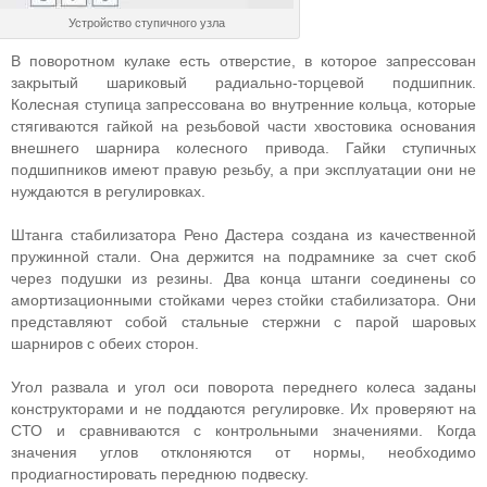
Устройство ступичного узла
В поворотном кулаке есть отверстие, в которое запрессован
закрытый шариковый радиально-торцевой подшипник.
Колесная ступица запрессована во внутренние кольца, которые
стягиваются гайкой на резьбовой части хвостовика основания
внешнего шарнира колесного привода. Гайки ступичных
подшипников имеют правую резьбу, а при эксплуатации они не
нуждаются в регулировках.
Штанга стабилизатора Рено Дастера создана из качественной
пружинной стали. Она держится на подрамнике за счет скоб
через подушки из резины. Два конца штанги соединены со
амортизационными стойками через стойки стабилизатора. Они
представляют собой стальные стержни с парой шаровых
шарниров с обеих сторон.
Угол развала и угол оси поворота переднего колеса заданы
конструкторами и не поддаются регулировке. Их проверяют на
СТО и сравниваются с контрольными значениями. Когда
значения углов отклоняются от нормы, необходимо
продиагностировать переднюю подвеску.