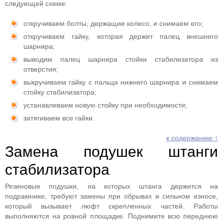
следующей схеме:
откручиваем болты, держащие колесо, и снимаем его;
откручиваем гайку, которая держит палец внешнего
шарнира;
выводим палец шарнира стойки стабилизатора из
отверстия;
выкручиваем гайку с пальца нижнего шарнира и снимаем
стойку стабилизатора;
устанавливаем новую стойку при необходимости;
затягиваем все гайки.
к содержанию ↑
Замена подушек штанги
стабилизатора
Резиновые подушки, на которых штанга держится на
подрамнике, требуют замены при обрывах и сильном износе,
который вызывает люфт скрепленных частей. Работы
выполняются на ровной площадке. Поднимите всю переднюю