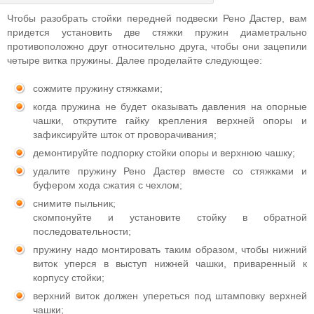
Чтобы разобрать стойки передней подвески Рено Дастер, вам
придется установить две стяжки пружин диаметрально
противоположно друг относительно друга, чтобы они зацепили
четыре витка пружины. Далее проделайте следующее:
сожмите пружину стяжками;
когда пружина не будет оказывать давления на опорные
чашки, открутите гайку крепления верхней опоры и
зафиксируйте шток от проворачивания;
демонтируйте подпорку стойки опоры и верхнюю чашку;
удалите пружину Рено Дастер вместе со стяжками и
буфером хода сжатия с чехлом;
снимите пыльник;
скомпонуйте и установите стойку в обратной
последовательности;
пружину надо монтировать таким образом, чтобы нижний
виток уперся в выступ нижней чашки, приваренный к
корпусу стойки;
верхний виток должен упереться под штамповку верхней
чашки;