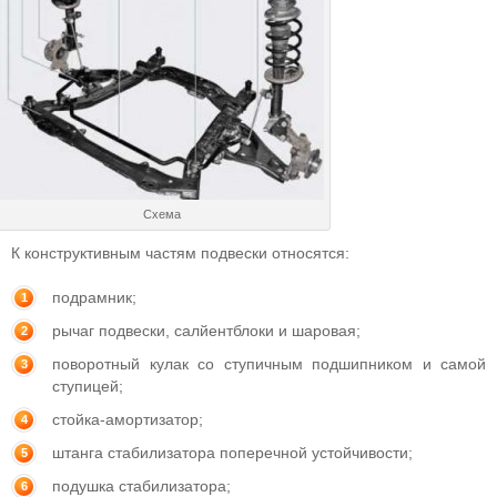
Схема
К конструктивным частям подвески относятся:
подрамник;
рычаг подвески, салйентблоки и шаровая;
поворотный кулак со ступичным подшипником и самой
ступицей;
стойка-амортизатор;
штанга стабилизатора поперечной устойчивости;
подушка стабилизатора;