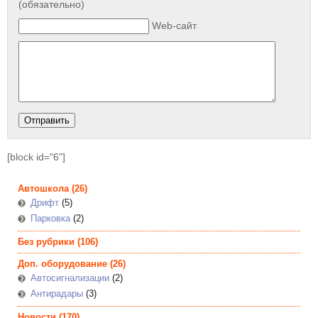
(обязательно)
Web-сайт
[block id="6"]
Автошкола
(26)
Дрифт
(5)
Парковка
(2)
Без рубрики
(106)
Доп. оборудование
(26)
Автосигнализации
(2)
Антирадары
(3)
Новости
(170)