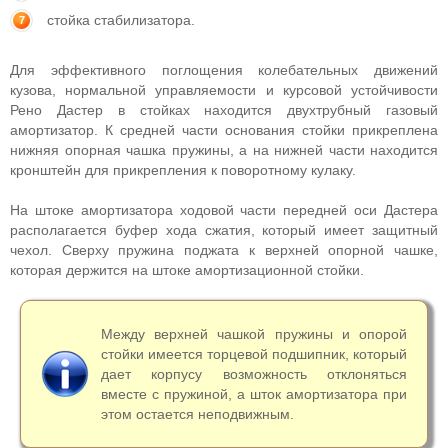
стойка стабилизатора.
Для эффективного поглощения колебательных движений
кузова, нормальной управляемости и курсовой устойчивости
Рено Дастер в стойках находится двухтрубный газовый
амортизатор. К средней части основания стойки прикреплена
нижняя опорная чашка пружины, а на нижней части находится
кронштейн для прикрепления к поворотному кулаку.
На штоке амортизатора ходовой части передней оси Дастера
располагается буфер хода сжатия, который имеет защитный
чехол. Сверху пружина поджата к верхней опорной чашке,
которая держится на штоке амортизационной стойки.
Между верхней чашкой пружины и опорой
стойки имеется торцевой подшипник, который
дает корпусу возможность отклоняться
вместе с пружиной, а шток амортизатора при
этом остается неподвижным.