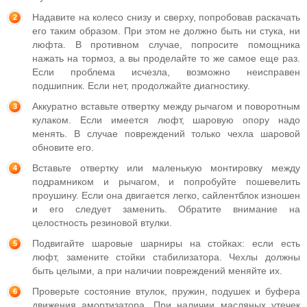
Надавите на колесо снизу и сверху, попробовав раскачать
его таким образом. При этом не должно быть ни стука, ни
люфта. В противном случае, попросите помощника
нажать на тормоз, а вы проделайте то же самое еще раз.
Если проблема исчезла, возможно неисправен
подшипник. Если нет, продолжайте диагностику.
Аккуратно вставьте отвертку между рычагом и поворотным
кулаком. Если имеется люфт, шаровую опору надо
менять. В случае повреждений только чехла шаровой
обновите его.
Вставьте отвертку или маленькую монтировку между
подрамником и рычагом, и попробуйте пошевелить
проушину. Если она двигается легко, сайлентблок изношен
и его следует заменить. Обратите внимание на
целостность резиновой втулки.
Подвигайте шаровые шарниры на стойках: если есть
люфт, замените стойки стабилизатора. Чехлы должны
быть целыми, а при наличии повреждений меняйте их.
Проверьте состояние втулок, пружин, подушек и буфера
движения амортизатора. При наличии масляных утечек