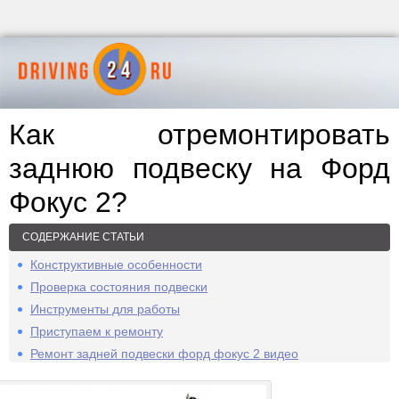
Как отремонтировать
заднюю подвеску на Форд
Фокус 2?
СОДЕРЖАНИЕ СТАТЬИ
Конструктивные особенности
Проверка состояния подвески
Инструменты для работы
Приступаем к ремонту
Ремонт задней подвески форд фокус 2 видео