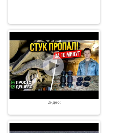
Видео: