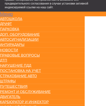
предварительного согласования в случае установки активной
индексируемой ссылки на наш сайт.
Меню
АВТОШКОЛА
ДРИФТ
ПАРКОВКА
ДОП. ОБОРУДОВАНИЕ
АВТОСИГНАЛИЗАЦИИ
АНТИРАДАРЫ
НОВОСТИ
ПРАВОВЫЕ ВОПРОСЫ
ДТП
НАРУШЕНИЕ ПДД
ПОСТАНОВКА НА УЧЕТ
СТРАХОВАНИЕ АВТО
ШТРАФЫ
ПУТЕШЕСТВИЯ
РЕМОНТ И ОБСЛУЖИВАНИЕ
ДВИГАТЕЛЬ
КАРБЮРАТОР И ИНЖЕКТОР