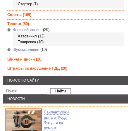
Стартер
(1)
Советы
(169)
Тюнинг
(80)
Внешний тюнинг
(29)
Автовинил
(12)
Тонировка
(10)
Шумоизоляция
(19)
Шины и диски
(26)
Штрафы за нарушение ПДД
(28)
ПОИСК ПО САЙТУ
НОВОСТИ
Сайлентблоки
рычага Форд
Фокус и их
ремонт