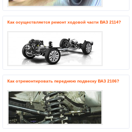
Как осуществляется ремонт ходовой части ВАЗ 2114?
Как отремонтировать переднюю подвеску ВАЗ 2106?