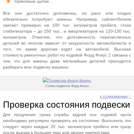
тормозные щитки.
Все они достаточно долговечны, но рано или поздно
обязательно потребуют замены. Например, сайлентблоков
хватает примерно на 100 тыс. километров пробега, стоек
стабилизатора – до 150 тыс., а амортизаторов на 120-130 тыс.
километров. Отметим, что долговечность перечисленных
деталей во многом зависит от аккуратности автомобилиста и
того, по каким дорогам ездят на автомобиле. Высокая
стоимость ремонтных работ по ходовой Форд Фокус 2 связана с
тем, что для замены даже мельчайших деталей приходится
разбирать всю подвеску машины.
Схема подвески Форд Фокус
к содержанию ↑
Проверка состояния подвески
Для продления срока службы задней оси ходовой части
необходимо регулярно проверять ее состояние. Выполнять это
следует через каждые 20 тыс. километров пробега или сразу
после въезда в большие ямы или другие препятствия.