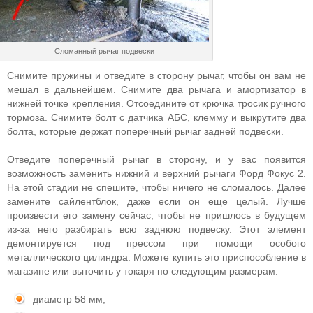
Сломанный рычаг подвески
Снимите пружины и отведите в сторону рычаг, чтобы он вам не
мешал в дальнейшем. Снимите два рычага и амортизатор в
нижней точке крепления. Отсоедините от крючка тросик ручного
тормоза. Снимите болт с датчика АБС, клемму и выкрутите два
болта, которые держат поперечный рычаг задней подвески.
Отведите поперечный рычаг в сторону, и у вас появится
возможность заменить нижний и верхний рычаги Форд Фокус 2.
На этой стадии не спешите, чтобы ничего не сломалось. Далее
замените сайлентблок, даже если он еще целый. Лучше
произвести его замену сейчас, чтобы не пришлось в будущем
из-за него разбирать всю заднюю подвеску. Этот элемент
демонтируется под прессом при помощи особого
металлического цилиндра. Можете купить это приспособление в
магазине или выточить у токаря по следующим размерам:
диаметр 58 мм;