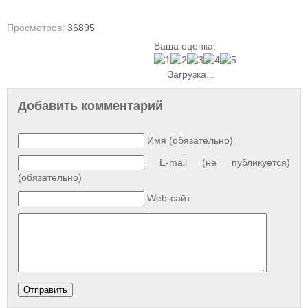
Просмотров:
36895
Ваша оценка:
Загрузка...
Добавить комментарий
Имя (обязательно)
E-mail (не публикуется)
(обязательно)
Web-сайт