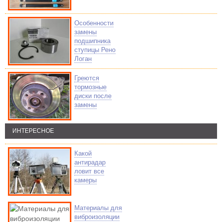
Особенности
замены
подшипника
ступицы Рено
Логан
Греются
тормозные
диски после
замены
ИНТЕРЕСНОЕ
Какой
антирадар
ловит все
камеры
Материалы для
виброизоляции