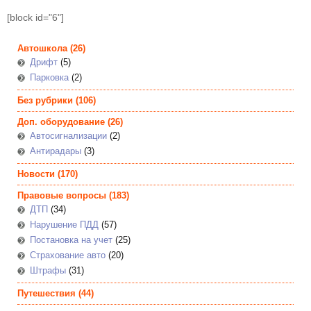
[block id="6"]
Автошкола
(26)
Дрифт
(5)
Парковка
(2)
Без рубрики
(106)
Доп. оборудование
(26)
Автосигнализации
(2)
Антирадары
(3)
Новости
(170)
Правовые вопросы
(183)
ДТП
(34)
Нарушение ПДД
(57)
Постановка на учет
(25)
Страхование авто
(20)
Штрафы
(31)
Путешествия
(44)