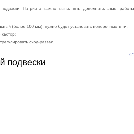
 подвески Патриота важно выполнять дополнительные работы
ьный (более 100 мм), нужно будет установить поперечные тяги;
 кастор;
трегулировать сход-развал.
к 
й подвески