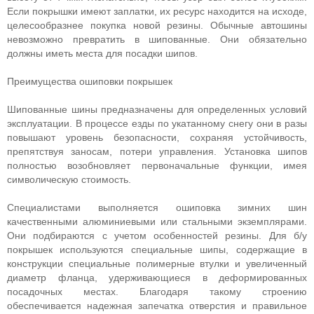
Если покрышки имеют заплатки, их ресурс находится на исходе,
целесообразнее покупка новой резины. Обычные автошины
невозможно превратить в шипованные. Они обязательно
должны иметь места для посадки шипов.
Преимущества ошиповки покрышек
Шипованные шины предназначены для определенных условий
эксплуатации. В процессе езды по укатанному снегу они в разы
повышают уровень безопасности, сохраняя устойчивость,
препятствуя заносам, потери управления. Установка шипов
полностью возобновляет первоначальные функции, имея
символическую стоимость.
Специалистами выполняется ошиповка зимних шин
качественными алюминиевыми или стальными экземплярами.
Они подбираются с учетом особенностей резины. Для б/у
покрышек используются специальные шипы, содержащие в
конструкции специальные полимерные втулки и увеличенный
диаметр фланца, удерживающиеся в деформированных
посадочных местах. Благодаря такому строению
обеспечивается надежная запечатка отверстия и правильное