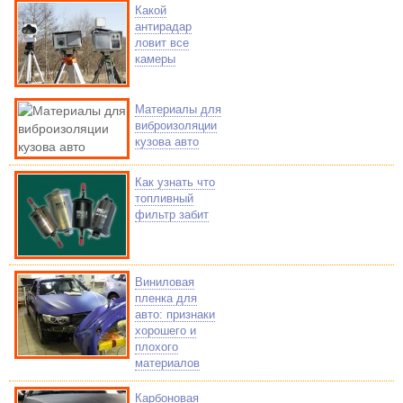
Какой
антирадар
ловит все
камеры
Материалы для
виброизоляции
кузова авто
Как узнать что
топливный
фильтр забит
Виниловая
пленка для
авто: признаки
хорошего и
плохого
материалов
Карбоновая