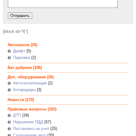
[block id="6"]
Автошкола
(26)
Дрифт
(5)
Парковка
(2)
Без рубрики
(106)
Доп. оборудование
(26)
Автосигнализации
(2)
Антирадары
(3)
Новости
(170)
Правовые вопросы
(183)
ДТП
(34)
Нарушение ПДД
(57)
Постановка на учет
(25)
Страхование авто
(20)