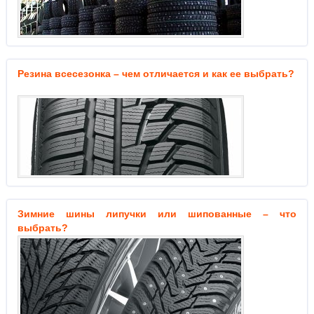
Резина всесезонка – чем отличается и как ее выбрать?
Зимние шины липучки или шипованные – что
выбрать?