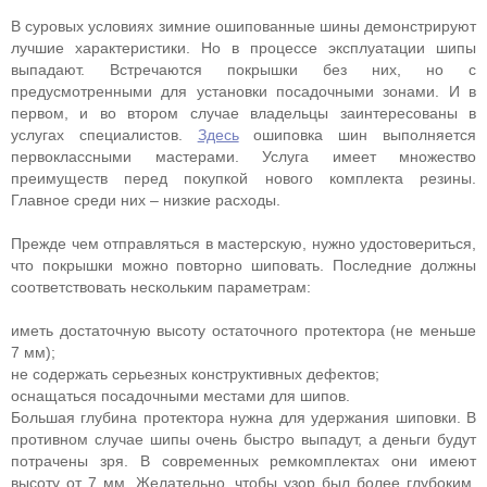
В суровых условиях зимние ошипованные шины демонстрируют
лучшие характеристики. Но в процессе эксплуатации шипы
выпадают. Встречаются покрышки без них, но с
предусмотренными для установки посадочными зонами. И в
первом, и во втором случае владельцы заинтересованы в
услугах специалистов.
Здесь
ошиповка шин выполняется
первоклассными мастерами. Услуга имеет множество
преимуществ перед покупкой нового комплекта резины.
Главное среди них – низкие расходы.
Прежде чем отправляться в мастерскую, нужно удостовериться,
что покрышки можно повторно шиповать. Последние должны
соответствовать нескольким параметрам:
иметь достаточную высоту остаточного протектора (не меньше
7 мм);
не содержать серьезных конструктивных дефектов;
оснащаться посадочными местами для шипов.
Большая глубина протектора нужна для удержания шиповки. В
противном случае шипы очень быстро выпадут, а деньги будут
потрачены зря. В современных ремкомплектах они имеют
высоту от 7 мм. Желательно, чтобы узор был более глубоким.