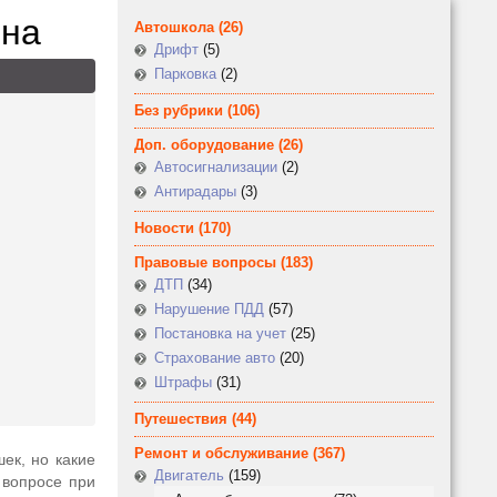
она
Автошкола
(26)
Дрифт
(5)
Парковка
(2)
Без рубрики
(106)
Доп. оборудование
(26)
Автосигнализации
(2)
Антирадары
(3)
Новости
(170)
Правовые вопросы
(183)
ДТП
(34)
Нарушение ПДД
(57)
Постановка на учет
(25)
Страхование авто
(20)
Штрафы
(31)
Путешествия
(44)
Ремонт и обслуживание
(367)
ек, но какие
Двигатель
(159)
 вопросе при