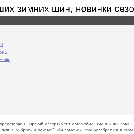
ших зимних шин, новинки сез
00
ce 2
Arctic
представлен широкий ассортимент автомобильных зимних покрыш
 лучше выбрать и почему? Мы поможем вам разобраться в этом