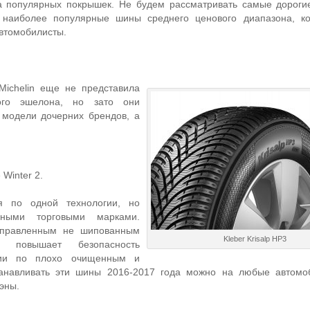
а популярных покрышек. Не будем рассматривать самые дорог
 наиболее популярные шины среднего ценового диапазона, ко
автомобилисты.
Michelin еще не представила
ого эшелона, но зато они
 модели дочерних брендов, а
 Winter 2.
я по одной технологии, но
зными торговыми марками.
аправленным не шипованным
Kleber Krisalp HP3
ые повышает безопасность
нии по плохо очищенным и
танавливать эти шины 2016-2017 года можно на любые автомо
вэны.