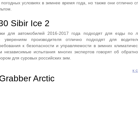
 погодных условиях в зимнее время года, но также они отлично с
ьтом.
0 Sibir Ice 2
ки для автомобилей 2016-2017 года подходят для езды по ль
уверениям производителя отлично подходят для водител
ебования к безопасности и управляемости в зимних климатичес
м независимые испытания многих экспертов говорят об обратн
ором для суровых российских зим.
к 
Grabber Arctic