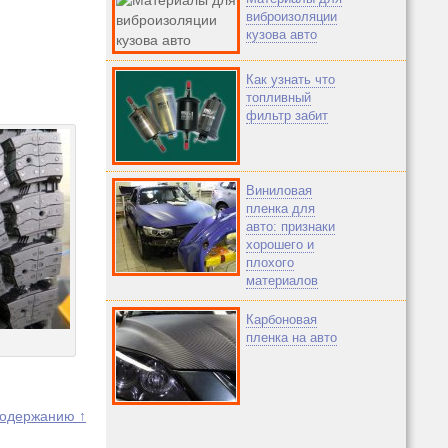
виброизоляции
кузова авто
Как узнать что
топливный
фильтр забит
Виниловая
пленка для
авто: признаки
хорошего и
плохого
материалов
Карбоновая
пленка на авто
содержанию ↑