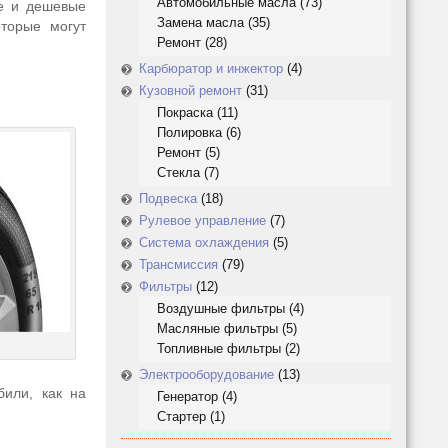
Автомобильные масла
(73)
ие и дешевые
Замена масла
(35)
торые могут
Ремонт
(28)
Карбюратор и инжектор
(4)
Кузовной ремонт
(31)
Покраска
(11)
Полировка
(6)
Ремонт
(5)
Стекла
(7)
Подвеска
(18)
Рулевое управление
(7)
Система охлаждения
(5)
Трансмиссия
(79)
Фильтры
(12)
Воздушные фильтры
(4)
Масляные фильтры
(5)
Топливные фильтры
(2)
Электрооборудование
(13)
били, как на
Генератор
(4)
Стартер
(1)