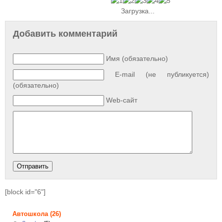
Загрузка...
Добавить комментарий
Имя (обязательно)
E-mail (не публикуется)
(обязательно)
Web-сайт
[block id="6"]
Автошкола
(26)