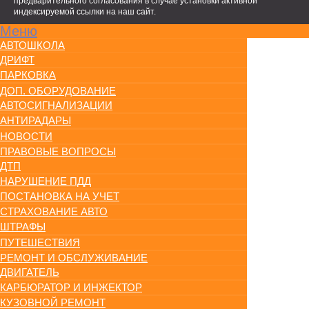
предварительного согласования в случае установки активной
индексируемой ссылки на наш сайт.
Меню
АВТОШКОЛА
ДРИФТ
ПАРКОВКА
ДОП. ОБОРУДОВАНИЕ
АВТОСИГНАЛИЗАЦИИ
АНТИРАДАРЫ
НОВОСТИ
ПРАВОВЫЕ ВОПРОСЫ
ДТП
НАРУШЕНИЕ ПДД
ПОСТАНОВКА НА УЧЕТ
СТРАХОВАНИЕ АВТО
ШТРАФЫ
ПУТЕШЕСТВИЯ
РЕМОНТ И ОБСЛУЖИВАНИЕ
ДВИГАТЕЛЬ
КАРБЮРАТОР И ИНЖЕКТОР
КУЗОВНОЙ РЕМОНТ