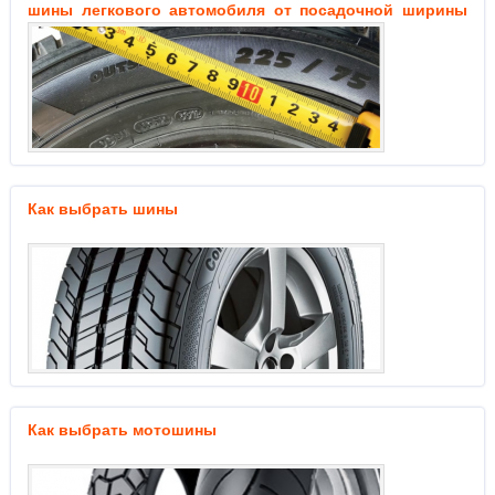
шины легкового автомобиля от посадочной ширины
колесного диска
Как выбрать шины
Как выбрать мотошины