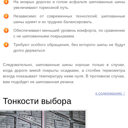
На мокрых дорогах и голом асфальте шипованные шины
увеличивают тормозной путь.
Независимо от современных технологий, шипованные
шины шумят и их труднее балансировать.
Обеспечивают меньший уровень комфорта, по сравнению
с не шипованными покрышками.
Требуют особого обращения, без которого шипы не будут
долго держаться.
Следовательно, шипованные шины хороши только в случае,
когда дороги зимой покрыты осадками, а столбик термометра
всегда показывает температуру ниже нуля. В противном случае,
вам подойдет не шипованная резина.
к содержанию ↑
Тонкости выбора