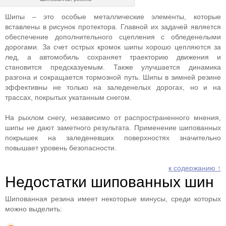
Шипы – это особые металлические элементы, которые
вставлены в рисунок протектора. Главной их задачей является
обеспечение дополнительного сцепления с обледенелыми
дорогами. За счет острых кромок шипы хорошо цепляются за
лед, а автомобиль сохраняет траекторию движения и
становится предсказуемым. Также улучшается динамика
разгона и сокращается тормозной путь. Шипы в зимней резине
эффективны не только на заледенелых дорогах, но и на
трассах, покрытых укатанным снегом.
На рыхлом снегу, независимо от распространенного мнения,
шипы не дают заметного результата. Применение шипованных
покрышек на заледеневших поверхностях значительно
повышает уровень безопасности.
к содержанию ↑
Недостатки шипованных шин
Шипованная резина имеет некоторые минусы, среди которых
можно выделить: