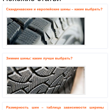
Скандинавские и европейские шины – какие выбрать?
Зимние шины: какие лучше выбрать?
Размерность шин – таблица зависимости ширины