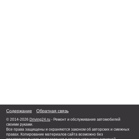
Содержание
Обратная связь
© 2014-2026
Driving24.ru
- Ремонт и обслуживание автомобилей
своими руками.
Все права защищены и охраняются законом об авторских и смежных
правах. Копирование материалов сайта возможно без