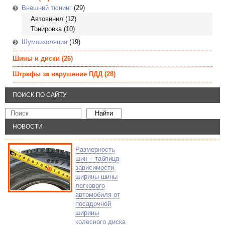
Внешний тюнинг
(29)
Автовинил
(12)
Тонировка
(10)
Шумоизоляция
(19)
Шины и диски
(26)
Штрафы за нарушение ПДД
(28)
ПОИСК ПО САЙТУ
НОВОСТИ
Размерность
шин – таблица
зависимости
ширины шины
легкового
автомобиля от
посадочной
ширины
колесного диска