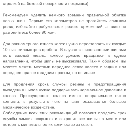
стрелкой на боковой поверхности покрышки).
Рекомендуем уделить немного времени правильной обкатке
новых шин. Первые сто километров не трогайтесь слишком
резко, избегайте пробуксовок и резких торможений, а также не
разгоняйтесь более 90 км/ч.
Для равномерного износа колес нужно переставлять их каждые
10 тыс. километров пробега. В случае с шипованными шинами
есть важный нюанс: колесо должно вращаться в одном
направлении, чтобы шипы не выскакивали. Таким образом, вы
можете менять местами переднее левое колесо с задним или
переднее правое с задним правым, но не иначе.
Для продления срока службы резины и предотвращения
выпадения шипов нужно поддерживать нормальное давление в
колеса. Приспущенные колеса имеют неправильное пятно
контакта, в результате чего на шип оказывается большее
механическое воздействие.
Соблюдение всех этих рекомендаций позволит продлить срок
службы зимних покрышек и сохранит все шипы на месте или
потерять минимальное их количество за сезон.