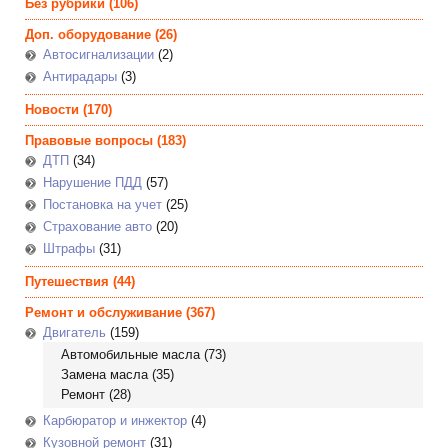
Без рубрики
(106)
Доп. оборудование
(26)
Автосигнализации
(2)
Антирадары
(3)
Новости
(170)
Правовые вопросы
(183)
ДТП
(34)
Нарушение ПДД
(57)
Постановка на учет
(25)
Страхование авто
(20)
Штрафы
(31)
Путешествия
(44)
Ремонт и обслуживание
(367)
Двигатель
(159)
Автомобильные масла
(73)
Замена масла
(35)
Ремонт
(28)
Карбюратор и инжектор
(4)
Кузовной ремонт
(31)