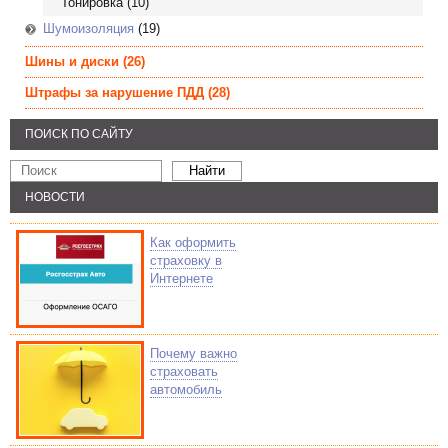
Тонировка
(10)
Шумоизоляция
(19)
Шины и диски
(26)
Штрафы за нарушение ПДД
(28)
ПОИСК ПО САЙТУ
НОВОСТИ
Как оформить
страховку в
Интернете
Почему важно
страховать
автомобиль