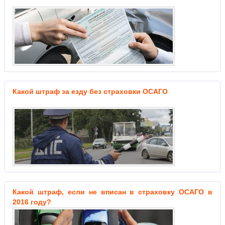
Какой штраф за езду без страховки ОСАГО
Какой штраф, если не вписан в страховку ОСАГО в
2016 году?