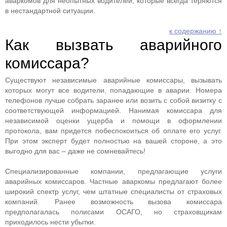
аваркомов для неопытных водителей, которые всегда теряются
в нестандартной ситуации.
к содержанию ↑
Как вызвать аварийного
комиссара?
Существуют независимые аварийные комиссары, вызывать
которых могут все водители, попадающие в аварии. Номера
телефонов лучше собрать заранее или возить с собой визитку с
соответствующей информацией. Нанимая комиссара для
независимой оценки ущерба и помощи в оформлении
протокола, вам придется побеспокоиться об оплате его услуг.
При этом эксперт будет полностью на вашей стороне, а это
выгодно для вас – даже не сомневайтесь!
Специализированные компании, предлагающие услуги
аварийных комиссаров. Частные аваркомы предлагают более
широкий спектр услуг, чем штатные специалисты от страховых
компаний. Ранее возможность вызова комиссара
предполагалась полисами ОСАГО, но страховщикам
приходилось нести убытки.