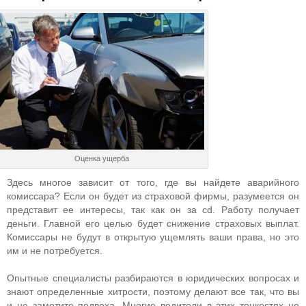
Оценка ущерба
Здесь многое зависит от того, где вы найдете аварийного
комиссара? Если он будет из страховой фирмы, разумеется он
представит ее интересы, так как он за cd. Работу получает
деньги. Главной его целью будет снижение страховых выплат.
Комиссары не будут в открытую ущемлять ваши права, но это
им и не потребуется.
Опытные специалисты разбираются в юридических вопросах и
знают определенные хитрости, поэтому делают все так, что вы
и не заметите подвоха. Многие водители в этих тонкостях не