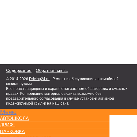
Содержание
Обратная связь
© 2014-2026
Driving24.ru
- Ремонт и обслуживание автомобилей
своими руками.
Все права защищены и охраняются законом об авторских и смежных
правах. Копирование материалов сайта возможно без
предварительного согласования в случае установки активной
индексируемой ссылки на наш сайт.
Меню
АВТОШКОЛА
ДРИФТ
ПАРКОВКА