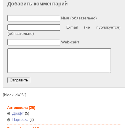
Добавить комментарий
Имя (обязательно)
E-mail (не публикуется)
(обязательно)
Web-сайт
[block id="6"]
Автошкола
(26)
Дрифт
(5)
Парковка
(2)