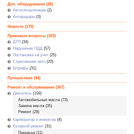
Доп. оборудование
(26)
Автосигнализации
(2)
Антирадары
(3)
Новости
(170)
Правовые вопросы
(183)
ДТП
(34)
Нарушение ПДД
(57)
Постановка на учет
(25)
Страхование авто
(20)
Штрафы
(31)
Путешествия
(44)
Ремонт и обслуживание
(367)
Двигатель
(159)
Автомобильные масла
(73)
Замена масла
(35)
Ремонт
(28)
Карбюратор и инжектор
(4)
Кузовной ремонт
(31)
Покраска
(11)