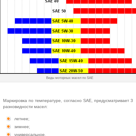
Виды моторных масел по SAE
Маркировка по температуре, согласно SAE, предусматривает 3
разновидности масел:
летнее;
зимнее;
универсальное.