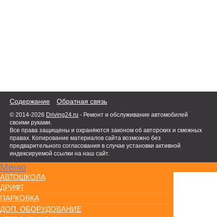
Содержание
Обратная связь
© 2014-2026
Driving24.ru
- Ремонт и обслуживание автомобилей
своими руками.
Все права защищены и охраняются законом об авторских и смежных
правах. Копирование материалов сайта возможно без
предварительного согласования в случае установки активной
индексируемой ссылки на наш сайт.
Меню
АВТОШКОЛА
ДРИФТ
ПАРКОВКА
ДОП. ОБОРУДОВАНИЕ