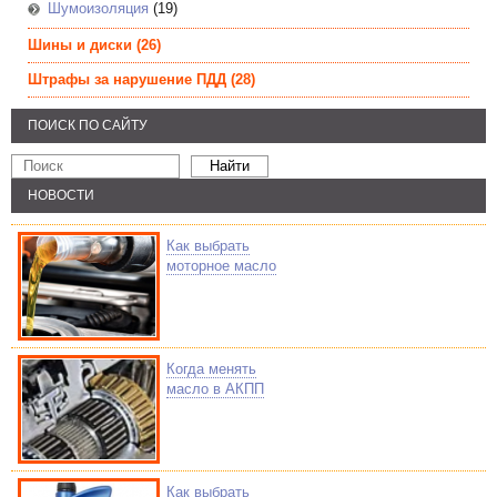
Шумоизоляция
(19)
Шины и диски
(26)
Штрафы за нарушение ПДД
(28)
ПОИСК ПО САЙТУ
НОВОСТИ
Как выбрать
моторное масло
Когда менять
масло в АКПП
Как выбрать