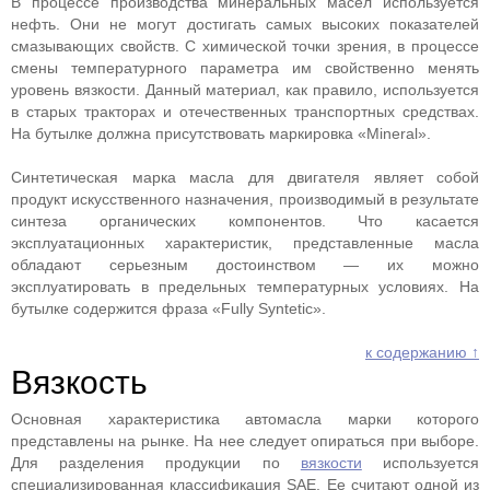
В процессе производства минеральных масел используется
нефть. Они не могут достигать самых высоких показателей
смазывающих свойств. С химической точки зрения, в процессе
смены температурного параметра им свойственно менять
уровень вязкости. Данный материал, как правило, используется
в старых тракторах и отечественных транспортных средствах.
На бутылке должна присутствовать маркировка «Mineral».
Синтетическая марка масла для двигателя являет собой
продукт искусственного назначения, производимый в результате
синтеза органических компонентов. Что касается
эксплуатационных характеристик, представленные масла
обладают серьезным достоинством — их можно
эксплуатировать в предельных температурных условиях. На
бутылке содержится фраза «Fully Syntetic».
к содержанию ↑
Вязкость
Основная характеристика автомасла марки которого
представлены на рынке. На нее следует опираться при выборе.
Для разделения продукции по
вязкости
используется
специализированная классификация SAE. Ее считают одной из