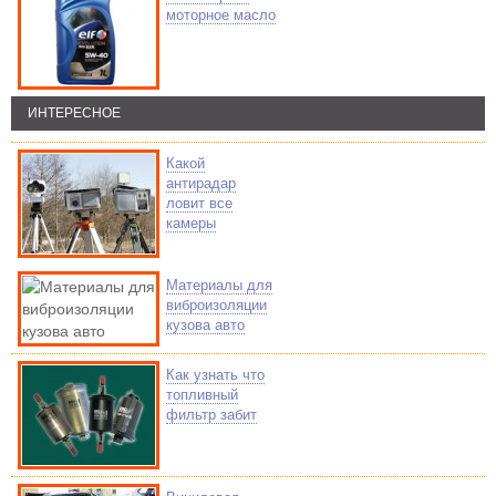
моторное масло
ИНТЕРЕСНОЕ
Какой
антирадар
ловит все
камеры
Материалы для
виброизоляции
кузова авто
Как узнать что
топливный
фильтр забит