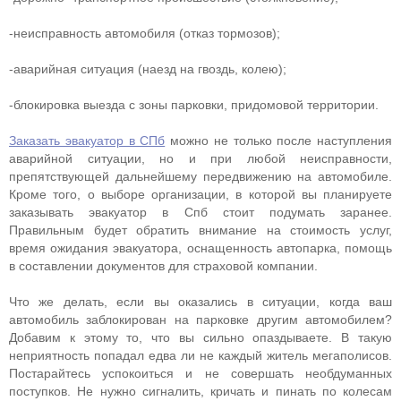
-неисправность автомобиля (отказ тормозов);
-аварийная ситуация (наезд на гвоздь, колею);
-блокировка выезда с зоны парковки, придомовой территории.
Заказать эвакуатор в СПб
можно не только после наступления
аварийной ситуации, но и при любой неисправности,
препятствующей дальнейшему передвижению на автомобиле.
Кроме того, о выборе организации, в которой вы планируете
заказывать эвакуатор в Спб стоит подумать заранее.
Правильным будет обратить внимание на стоимость услуг,
время ожидания эвакуатора, оснащенность автопарка, помощь
в составлении документов для страховой компании.
Что же делать, если вы оказались в ситуации, когда ваш
автомобиль заблокирован на парковке другим автомобилем?
Добавим к этому то, что вы сильно опаздываете. В такую
неприятность попадал едва ли не каждый житель мегаполисов.
Постарайтесь успокоиться и не совершать необдуманных
поступков. Не нужно сигналить, кричать и пинать по колесам