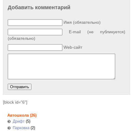
Добавить комментарий
Имя (обязательно)
E-mail (не публикуется)
(обязательно)
Web-сайт
[block id="6"]
Автошкола
(26)
Дрифт
(5)
Парковка
(2)