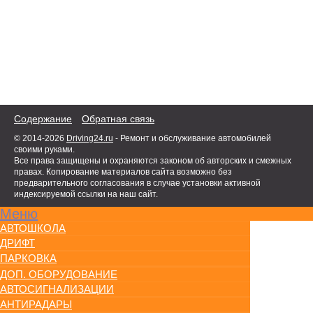
Содержание
Обратная связь
© 2014-2026
Driving24.ru
- Ремонт и обслуживание автомобилей
своими руками.
Все права защищены и охраняются законом об авторских и смежных
правах. Копирование материалов сайта возможно без
предварительного согласования в случае установки активной
индексируемой ссылки на наш сайт.
Меню
АВТОШКОЛА
ДРИФТ
ПАРКОВКА
ДОП. ОБОРУДОВАНИЕ
АВТОСИГНАЛИЗАЦИИ
АНТИРАДАРЫ