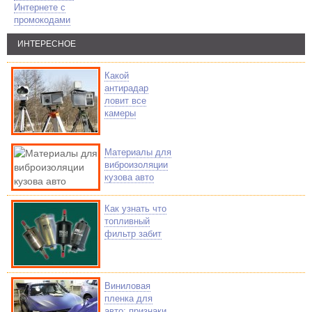
Интернете с
промокодами
ИНТЕРЕСНОЕ
Какой
антирадар
ловит все
камеры
Материалы для
виброизоляции
кузова авто
Как узнать что
топливный
фильтр забит
Виниловая
пленка для
авто: признаки