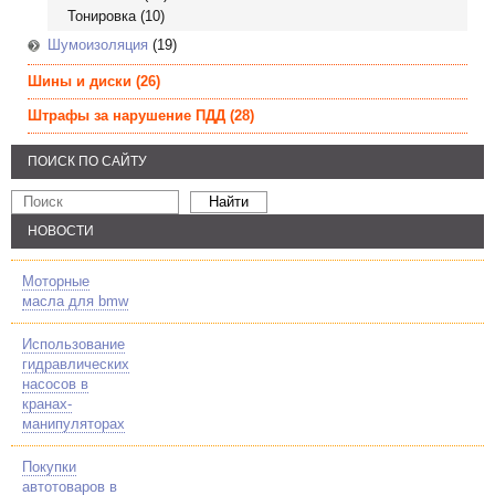
Тонировка
(10)
Шумоизоляция
(19)
Шины и диски
(26)
Штрафы за нарушение ПДД
(28)
ПОИСК ПО САЙТУ
НОВОСТИ
Моторные
масла для bmw
Использование
гидравлических
насосов в
кранах-
манипуляторах
Покупки
автотоваров в