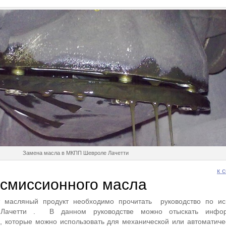
Замена масла в МКПП Шевроле Лачетти
к 
смиссионного масла
т масляный продукт необходимо прочитать руководство по ис
 Лачетти . В данном руководстве можно отыскать инфо
 которые можно использовать для механической или автоматиче