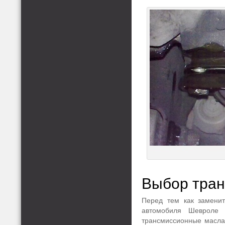
Выбор тран
Перед тем как замени
автомобиля Шевроле
трансмиссионные масла,