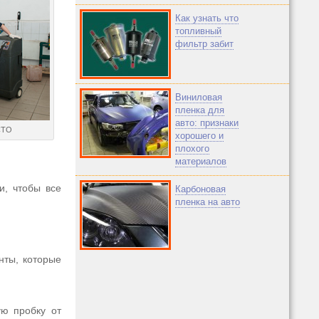
Как узнать что
топливный
фильтр забит
Виниловая
пленка для
авто: признаки
СТО
хорошего и
плохого
материалов
и, чтобы все
Карбоновая
пленка на авто
нты, которые
ую пробку от