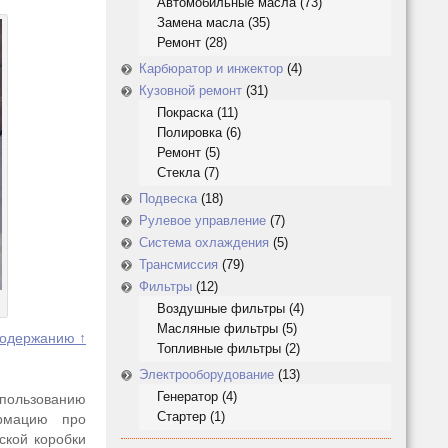
Автомобильные масла
(73)
Замена масла
(35)
Ремонт
(28)
Карбюратор и инжектор
(4)
Кузовной ремонт
(31)
Покраска
(11)
Полировка
(6)
Ремонт
(5)
Стекла
(7)
Подвеска
(18)
Рулевое управление
(7)
Система охлаждения
(5)
Трансмиссия
(79)
Фильтры
(12)
Воздушные фильтры
(4)
Масляные фильтры
(5)
содержанию ↑
Топливные фильтры
(2)
Электрооборудование
(13)
Генератор
(4)
пользованию
Стартер
(1)
рмацию про
ской коробки