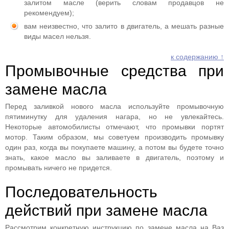
залитом масле (верить словам продавцов не
рекомендуем);
вам неизвестно, что залито в двигатель, а мешать разные
виды масел нельзя.
к содержанию ↑
Промывочные средства при
замене масла
Перед заливкой нового масла используйте промывочную
пятиминутку для удаления нагара, но не увлекайтесь.
Некоторые автомобилисты отмечают, что промывки портят
мотор. Таким образом, мы советуем производить промывку
один раз, когда вы покупаете машину, а потом вы будете точно
знать, какое масло вы заливаете в двигатель, поэтому и
промывать ничего не придется.
Последовательность
действий при замене масла
Рассмотрим конкретную инструкцию по замене масла на Ваз