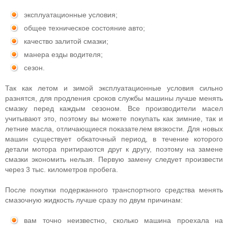
эксплуатационные условия;
общее техническое состояние авто;
качество залитой смазки;
манера езды водителя;
сезон.
Так как летом и зимой эксплуатационные условия сильно
разнятся, для продления сроков службы машины лучше менять
смазку перед каждым сезоном. Все производители масел
учитывают это, поэтому вы можете покупать как зимние, так и
летние масла, отличающиеся показателем вязкости. Для новых
машин существует обкаточный период, в течение которого
детали мотора притираются друг к другу, поэтому на замене
смазки экономить нельзя. Первую замену следует произвести
через 3 тыс. километров пробега.
После покупки подержанного транспортного средства менять
смазочную жидкость лучше сразу по двум причинам:
вам точно неизвестно, сколько машина проехала на