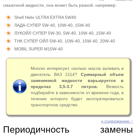
смазочной жидкости, она может быть разной, например:
Shell Helix ULTRA EXTRA 5W40
ЛАДА-СУПЕР 5W-40, 10W-40, 15W-40
ЛУКОЙЛ СУПЕР 5W-30, 5W-40, 10W-40, 15W-40
ТНК СУПЕР ОЙЛ 5W-40, 10W-40, 15W-40, 20W-40
MOBIL SUPER М15W-40
Многих интересует, сколько масла заливать в
двигатель ВАЗ 2114?
Суммарный объем
заменяемой жидкости варьируется в
пределах 3,5-3.7 литров.
Вязкость
подбирайте в зависимости от времени года, в
течение которого будет эксплуатироваться
транспортное средство.
к содержанию ↑
Периодичность замены