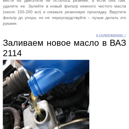
месте на двигателе не осталось резинки, а если она там,
удалите ее. Залейте в новый фильтр немного чистого масла
(около 150-200 мл) и смажьте резиновую прокладку. Вкрутите
фильтр до упора, но не переусердствуйте – лучше делать это
руками.
к содержанию ↑
Заливаем новое масло в ВАЗ
2114