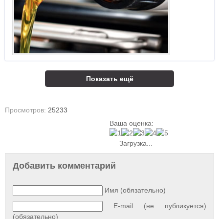
Показать ещё
Просмотров:
25233
Ваша оценка:
Загрузка...
Добавить комментарий
Имя (обязательно)
E-mail (не публикуется)
(обязательно)