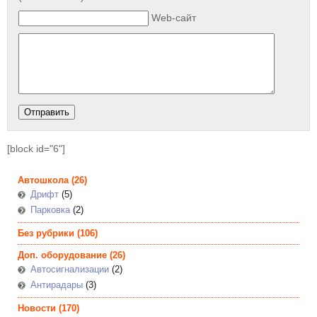
Web-сайт
[block id="6"]
Автошкола
(26)
Дрифт
(5)
Парковка
(2)
Без рубрики
(106)
Доп. оборудование
(26)
Автосигнализации
(2)
Антирадары
(3)
Новости
(170)