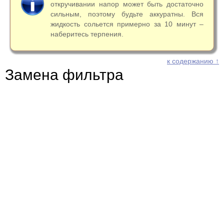
откручивании напор может быть достаточно
сильным, поэтому будьте аккуратны. Вся
жидкость сольется примерно за 10 минут –
наберитесь терпения.
к содержанию ↑
Замена фильтра