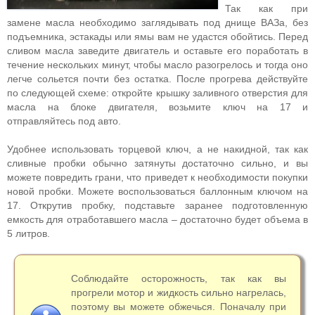
Так как при
замене масла необходимо заглядывать под днище ВАЗа, без
подъемника, эстакады или ямы вам не удастся обойтись. Перед
сливом масла заведите двигатель и оставьте его поработать в
течение нескольких минут, чтобы масло разогрелось и тогда оно
легче сольется почти без остатка. После прогрева действуйте
по следующей схеме: откройте крышку заливного отверстия для
масла на блоке двигателя, возьмите ключ на 17 и
отправляйтесь под авто.
Удобнее использовать торцевой ключ, а не накидной, так как
сливные пробки обычно затянуты достаточно сильно, и вы
можете повредить грани, что приведет к необходимости покупки
новой пробки. Можете воспользоваться баллонным ключом на
17. Открутив пробку, подставьте заранее подготовленную
емкость для отработавшего масла – достаточно будет объема в
5 литров.
Соблюдайте осторожность, так как вы
прогрели мотор и жидкость сильно нагрелась,
поэтому вы можете обжечься. Поначалу при