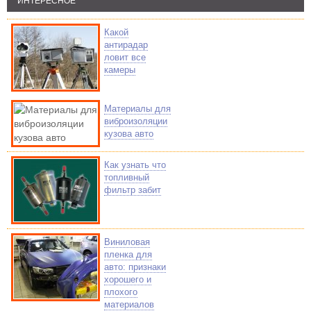
ИНТЕРЕСНОЕ
Какой
антирадар
ловит все
камеры
Материалы для
виброизоляции
кузова авто
Как узнать что
топливный
фильтр забит
Виниловая
пленка для
авто: признаки
хорошего и
плохого
материалов