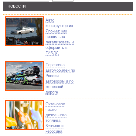
НОВОСТИ
Авто
конструктор из
Японии: как
правильно
легализовать и
оформить в
ГИБДД
Перевозка
автомобилей по
России
автовозом и по
железной
дороге
Октановое
число
дизельного
топлива,
бензина и
керосина