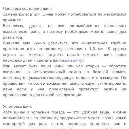
Проверка состояние шин:
Замена колеса или шины может потребоваться по нескольким
причинам.
Во-первых, далеко не все автомобилисты используют
всесезонные шины и поэтому необходимо менять шины два
раза в год.
Сначала вам нужно убедиться, что минимальная глубина
протектора шин по-прежнему составляет 1,6 мм. В другом
случае вы можете получить новый комплект шин через
несколько дней и сделать
шиномонтаж тут
.
Или, может быть, ваши шины слишком старые — обратите
внимание на четырехзначный номер на боковой кромке,
поскольку он указывает календарную неделю и год выпуска. По
прошествии не более восьми лет шину следует утилизировать,
даже если у нее приемлемый протектор: резина не
предназначена для вечной эксплуатации.
Установка шин:
Хотя шины и колесные поезда — это удобная вещь, многие
автомобилисты по-прежнему предпочитают менять свои шины в
мастерской два раза в год, поскольку установка шин в