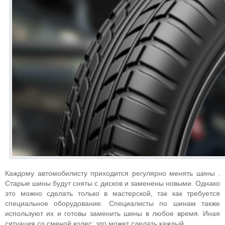
Каждому автомобилисту приходится регулярно менять шины .
Старые шины будут сняты с дисков и заменены новыми. Однако
это можно сделать только в мастерской, так как требуется
специальное оборудование. Специалисты по шинам также
используют их и готовы заменить шины в любое время. Иная
ситуация со сменой колес: это может сделать каждый.