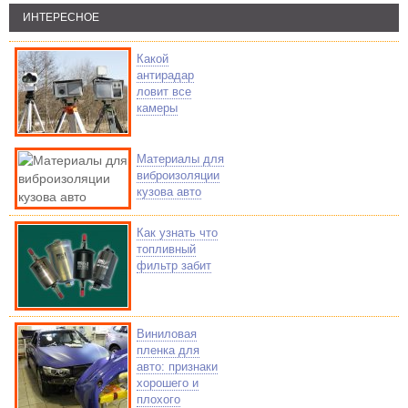
ИНТЕРЕСНОЕ
Какой
антирадар
ловит все
камеры
Материалы для
виброизоляции
кузова авто
Как узнать что
топливный
фильтр забит
Виниловая
пленка для
авто: признаки
хорошего и
плохого