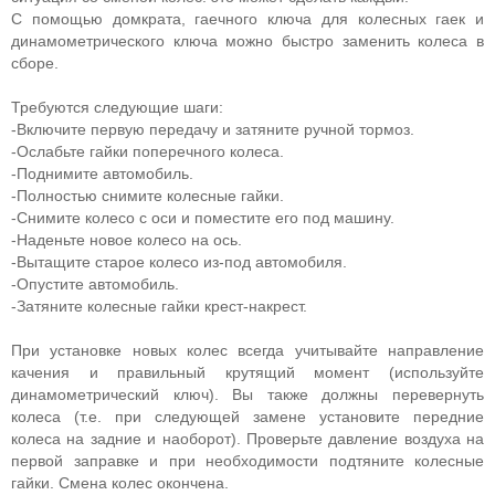
С помощью домкрата, гаечного ключа для колесных гаек и
динамометрического ключа можно быстро заменить колеса в
сборе.
Требуются следующие шаги:
-Включите первую передачу и затяните ручной тормоз.
-Ослабьте гайки поперечного колеса.
-Поднимите автомобиль.
-Полностью снимите колесные гайки.
-Снимите колесо с оси и поместите его под машину.
-Наденьте новое колесо на ось.
-Вытащите старое колесо из-под автомобиля.
-Опустите автомобиль.
-Затяните колесные гайки крест-накрест.
При установке новых колес всегда учитывайте направление
качения и правильный крутящий момент (используйте
динамометрический ключ). Вы также должны перевернуть
колеса (т.е. при следующей замене установите передние
колеса на задние и наоборот). Проверьте давление воздуха на
первой заправке и при необходимости подтяните колесные
гайки. Смена колес окончена.