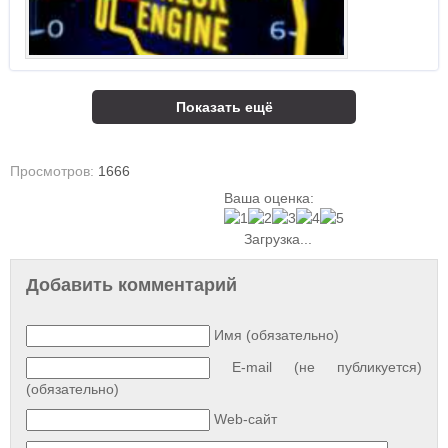
Показать ещё
Просмотров:
1666
Ваша оценка:
Загрузка...
Добавить комментарий
Имя (обязательно)
E-mail (не публикуется)
(обязательно)
Web-сайт