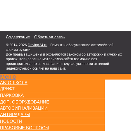
Содержание
Обратная связь
© 2014-2026
Driving24.ru
- Ремонт и обслуживание автомобилей
своими руками.
Все права защищены и охраняются законом об авторских и смежных
правах. Копирование материалов сайта возможно без
предварительного согласования в случае установки активной
индексируемой ссылки на наш сайт.
Меню
АВТОШКОЛА
ДРИФТ
ПАРКОВКА
ДОП. ОБОРУДОВАНИЕ
АВТОСИГНАЛИЗАЦИИ
АНТИРАДАРЫ
НОВОСТИ
ПРАВОВЫЕ ВОПРОСЫ