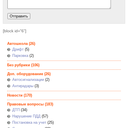
[block id="6"]
Автошкола
(26)
Дрифт
(5)
Парковка
(2)
Без рубрики
(106)
Доп. оборудование
(26)
Автосигнализации
(2)
Антирадары
(3)
Новости
(170)
Правовые вопросы
(183)
ДТП
(34)
Нарушение ПДД
(57)
Постановка на учет
(25)