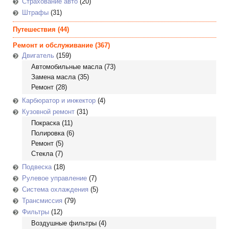
Страхование авто
(20)
Штрафы
(31)
Путешествия
(44)
Ремонт и обслуживание
(367)
Двигатель
(159)
Автомобильные масла
(73)
Замена масла
(35)
Ремонт
(28)
Карбюратор и инжектор
(4)
Кузовной ремонт
(31)
Покраска
(11)
Полировка
(6)
Ремонт
(5)
Стекла
(7)
Подвеска
(18)
Рулевое управление
(7)
Система охлаждения
(5)
Трансмиссия
(79)
Фильтры
(12)
Воздушные фильтры
(4)