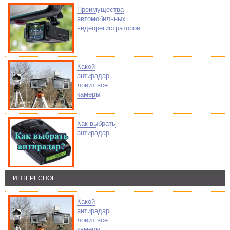
Преимущества
автомобильных
видеорегистраторов
Какой
антирадар
ловит все
камеры
Как выбрать
антирадар
ИНТЕРЕСНОЕ
Какой
антирадар
ловит все
камеры