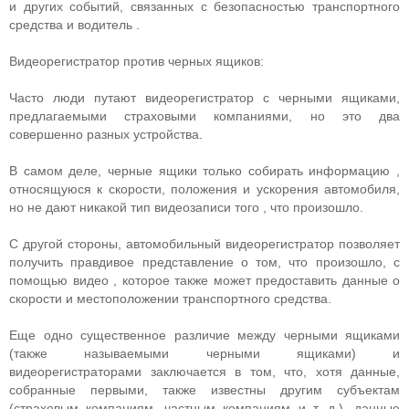
и других событий, связанных с безопасностью транспортного
средства и водитель .
Видеорегистратор против черных ящиков:
Часто люди путают видеорегистратор с черными ящиками,
предлагаемыми страховыми компаниями, но это два
совершенно разных устройства.
В самом деле, черные ящики только собирать информацию ,
относящуюся к скорости, положения и ускорения автомобиля,
но не дают никакой тип видеозаписи того , что произошло.
С другой стороны, автомобильный видеорегистратор позволяет
получить правдивое представление о том, что произошло, с
помощью видео , которое также может предоставить данные о
скорости и местоположении транспортного средства.
Еще одно существенное различие между черными ящиками
(также называемыми черными ящиками) и
видеорегистраторами заключается в том, что, хотя данные,
собранные первыми, также известны другим субъектам
(страховым компаниям, частным компаниям и т. д.), данные