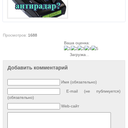
Просмотров:
1688
Ваша оценка:
Загрузка...
Добавить комментарий
Имя (обязательно)
E-mail (не публикуется)
(обязательно)
Web-сайт