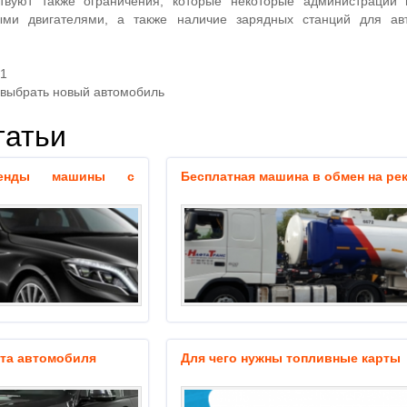
твуют также ограничения, которые некоторые администрации 
ыми двигателями, а также наличие зарядных станций для ав
21
 выбрать новый автомобиль
татьи
ренды машины с
Бесплатная машина в обмен на ре
та автомобиля
Для чего нужны топливные карты