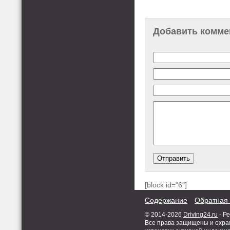
Добавить комме
[block id="6"]
Содержание
Обратная 
© 2014-2026
Driving24.ru
- Р
Все права защищены и охран