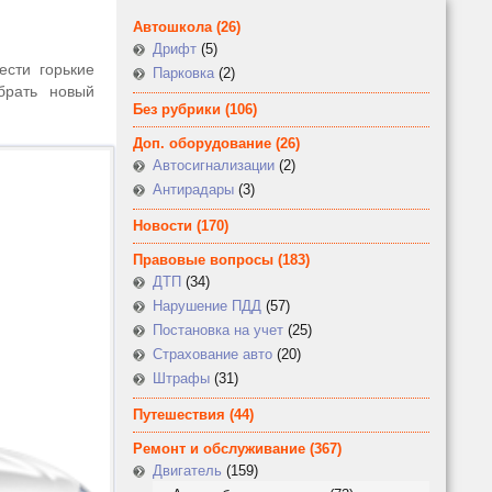
Автошкола
(26)
Дрифт
(5)
сти горькие
Парковка
(2)
брать новый
Без рубрики
(106)
Доп. оборудование
(26)
Автосигнализации
(2)
Антирадары
(3)
Новости
(170)
Правовые вопросы
(183)
ДТП
(34)
Нарушение ПДД
(57)
Постановка на учет
(25)
Страхование авто
(20)
Штрафы
(31)
Путешествия
(44)
Ремонт и обслуживание
(367)
Двигатель
(159)