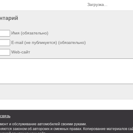
Загрузка...
нтарий
Имя (обязательно)
E-mail (не публикуется) (обязательно)
Web-сайт
связь
емонт и обслуживание автомобилей своими руками.
яются законом об авторских и смежных правах. Копирование материалов сай