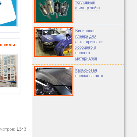
топливный
фильтр забит
Виниловая
пленка для
авто: признаки
ошколы
хорошего и
плохого
материалов
Карбоновая
пленка на авто
мотров:
1343