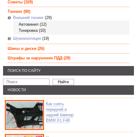
Советы
(169)
Тюнинг
(80)
Внешний тюнинг
(29)
Автовинил
(12)
Тонировка
(10)
Шумоизоляция
(19)
Шины и диски
(26)
Штрафы за нарушение ПДД
(28)
ПОИСК ПО САЙТУ
НОВОСТИ
Как снять
передний и
задний бампер
BMW X1 F48