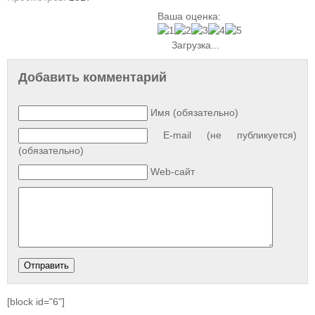
Ваша оценка:
Загрузка...
Добавить комментарий
Имя (обязательно)
E-mail (не публикуется)
(обязательно)
Web-сайт
[block id="6"]