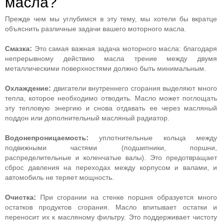
масла?
Прежде чем мы углубимся в эту тему, мы хотели бы вкратце
объяснить различные задачи вашего моторного масла.
Смазка:
Это самая важная задача моторного масла: благодаря
непрерывному действию масла трение между двумя
металлическими поверхностями должно быть минимальным.
Охлаждение:
двигатели внутреннего сгорания выделяют много
тепла, которое необходимо отводить. Масло может поглощать
эту тепловую энергию и снова отдавать ее через масляный
поддон или дополнительный масляный радиатор.
Водонепроницаемость:
уплотнительные кольца между
подвижными частями (подшипники, поршни,
распределительные и коленчатые валы). Это предотвращает
сброс давления на переходах между корпусом и валами, и
автомобиль не теряет мощность.
Очистка:
При сгорании на стенке поршня образуется много
остатков продуктов сгорания. Масло впитывает остатки и
переносит их к масляному фильтру. Это поддерживает чистоту