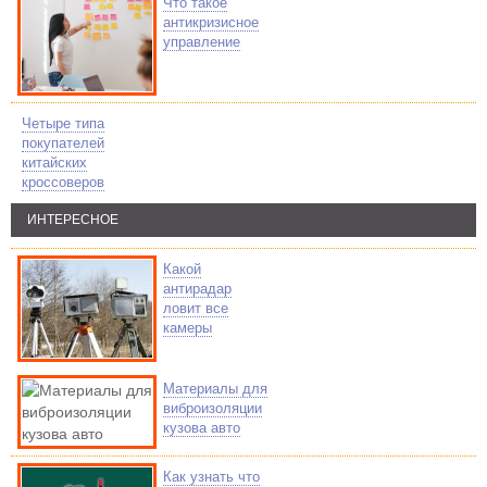
Что такое
антикризисное
управление
Четыре типа
покупателей
китайских
кроссоверов
ИНТЕРЕСНОЕ
Какой
антирадар
ловит все
камеры
Материалы для
виброизоляции
кузова авто
Как узнать что