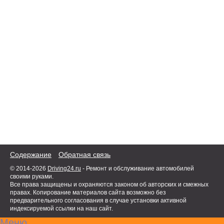
Содержание
Обратная связь
© 2014-2026
Driving24.ru
- Ремонт и обслуживание автомобилей
своими руками.
Все права защищены и охраняются законом об авторских и смежных
правах. Копирование материалов сайта возможно без
предварительного согласования в случае установки активной
индексируемой ссылки на наш сайт.
Меню