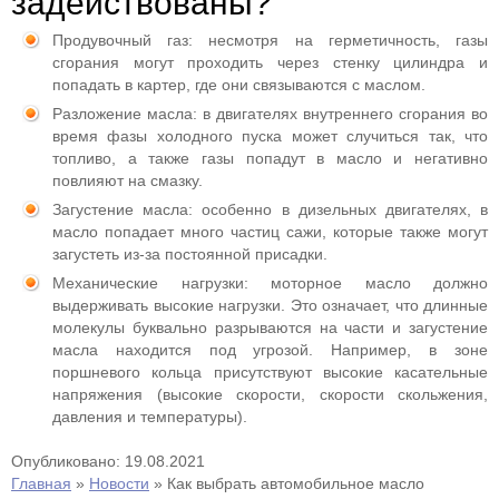
задействованы?
Продувочный газ: несмотря на герметичность, газы
сгорания могут проходить через стенку цилиндра и
попадать в картер, где они связываются с маслом.
Разложение масла: в двигателях внутреннего сгорания во
время фазы холодного пуска может случиться так, что
топливо, а также газы попадут в масло и негативно
повлияют на смазку.
Загустение масла: особенно в дизельных двигателях, в
масло попадает много частиц сажи, которые также могут
загустеть из-за постоянной присадки.
Механические нагрузки: моторное масло должно
выдерживать высокие нагрузки. Это означает, что длинные
молекулы буквально разрываются на части и загустение
масла находится под угрозой. Например, в зоне
поршневого кольца присутствуют высокие касательные
напряжения (высокие скорости, скорости скольжения,
давления и температуры).
Опубликовано: 19.08.2021
Главная
»
Новости
»
Как выбрать автомобильное масло