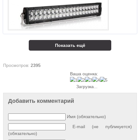
Показать ещё
Просмотров:
2395
Ваша оценка:
Загрузка...
Добавить комментарий
Имя (обязательно)
E-mail (не публикуется)
(обязательно)