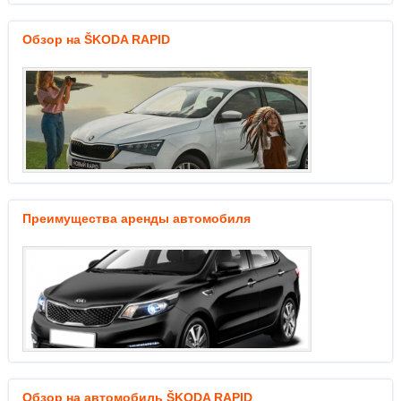
Обзор на ŠKODA RAPID
Преимущества аренды автомобиля
Обзор на автомобиль ŠKODA RAPID