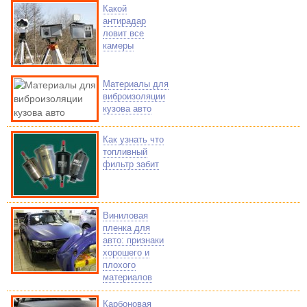
Какой
антирадар
ловит все
камеры
Материалы для
виброизоляции
кузова авто
Как узнать что
топливный
фильтр забит
Виниловая
пленка для
авто: признаки
хорошего и
плохого
материалов
Карбоновая