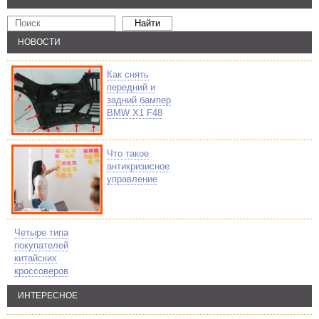
НОВОСТИ
Как снять
передний и
задний бампер
BMW X1 F48
Что такое
антикризисное
управление
Четыре типа
покупателей
китайских
кроссоверов
ИНТЕРЕСНОЕ