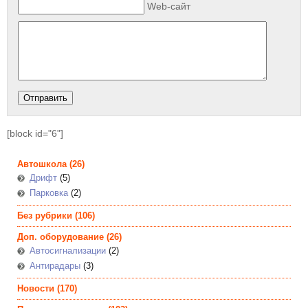
Web-сайт
[block id="6"]
Автошкола
(26)
Дрифт
(5)
Парковка
(2)
Без рубрики
(106)
Доп. оборудование
(26)
Автосигнализации
(2)
Антирадары
(3)
Новости
(170)