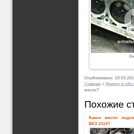
Ви
Опубликовано: 18.03.20
Главная
»
Ремонт и обс
масло?
Похожие с
Какое масло подхо
ВАЗ 2114?