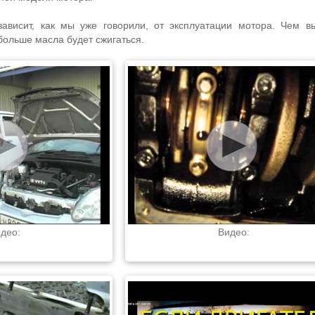
ависит, как мы уже говорили, от эксплуатации мотора. Чем 
больше масла будет сжигаться.
део:
Видео: