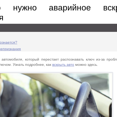
о нужно аварийное вск
я
ознается?
 непризнания
ь автомобиля, который перестает распознавать ключ из-за проб
лючом. Узнать подробнее, как
вскрыть авто
можно здесь.