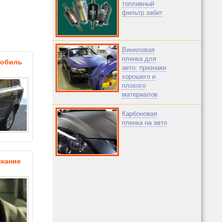
топливный
фильтр забит
Виниловая
пленка для
мобиль
авто: признаки
хорошего и
плохого
материалов
Карбоновая
пленка на авто
кание