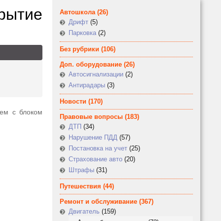
рытие
Автошкола
(26)
Дрифт
(5)
Парковка
(2)
Без рубрики
(106)
Доп. оборудование
(26)
Автосигнализации
(2)
Антирадары
(3)
Новости
(170)
лем с блоком
Правовые вопросы
(183)
ДТП
(34)
Нарушение ПДД
(57)
Постановка на учет
(25)
Страхование авто
(20)
Штрафы
(31)
Путешествия
(44)
Ремонт и обслуживание
(367)
Двигатель
(159)