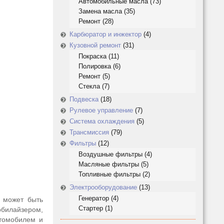
Автомобильные масла
(73)
Замена масла
(35)
Ремонт
(28)
Карбюратор и инжектор
(4)
Кузовной ремонт
(31)
Покраска
(11)
Полировка
(6)
Ремонт
(5)
Стекла
(7)
Подвеска
(18)
Рулевое управление
(7)
Система охлаждения
(5)
Трансмиссия
(79)
Фильтры
(12)
Воздушные фильтры
(4)
Масляные фильтры
(5)
Топливные фильтры
(2)
Электрооборудование
(13)
Генератор
(4)
, может быть
Стартер
(1)
обилайзером,
втомобилем и