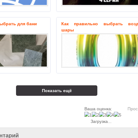
выбрать для бани
Как правильно выбрать воз
шары
Показать ещё
Ваша оценка:
Прос
Загрузка...
нтарий