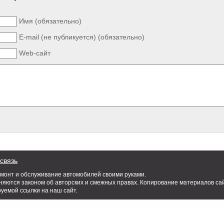
Имя (обязательно)
E-mail (не публикуется) (обязательно)
Web-сайт
связь
емонт и обслуживание автомобилей своими руками.
яются законом об авторских и смежных правах. Копирование материалов сай
руемой ссылки на наш сайт.