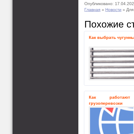
Опубликовано: 17.04.20
Главная
»
Новости
»
Для
Похожие с
Как выбрать чугунны
Как работают 
грузоперевозки