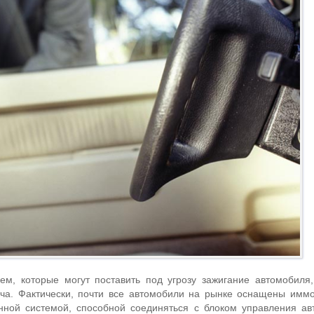
ем, которые могут поставить под угрозу зажигание автомобиля
юча. Фактически, почти все автомобили на рынке оснащены имм
онной системой, способной соединяться с блоком управления а