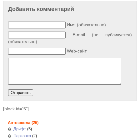
Добавить комментарий
Имя (обязательно)
E-mail (не публикуется)
(обязательно)
Web-сайт
[block id="6"]
Автошкола
(26)
Дрифт
(5)
Парковка
(2)