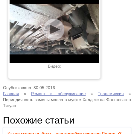
Видео:
Опубликовано: 30.05.2016
Главная
»
Ремонт и обслуживание
»
Трансмиссия
»
Периодичность замены масла в муфте Халдекс на Фольксваген
Тигуан
Похожие статьи
Какое масло выбрать для коробки передач Приоры?