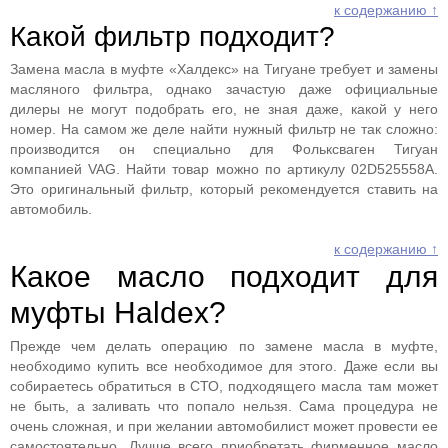
к содержанию ↑
Какой фильтр подходит?
Замена масла в муфте «Халдекс» на Тигуане требует и замены
масляного фильтра, однако зачастую даже официальные
дилеры не могут подобрать его, не зная даже, какой у него
номер. На самом же деле найти нужный фильтр не так сложно:
производится он специально для Фольксваген Тигуан
компанией VAG. Найти товар можно по артикулу 02D525558A.
Это оригинальный фильтр, который рекомендуется ставить на
автомобиль.
к содержанию ↑
Какое масло подходит для
муфты Haldex?
Прежде чем делать операцию по замене масла в муфте,
необходимо купить все необходимое для этого. Даже если вы
собираетесь обратиться в СТО, подходящего масла там может
не быть, а заливать что попало нельзя. Сама процедура не
очень сложная, и при желании автомобилист может провести ее
самостоятельно. Лучше всего приобретать фирменное масло