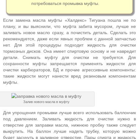
потребоваться промывка муфты.
Если замена масла муфты «Халдекс» Тигуана пошла не по
плану, и вы выяснили, что муфта забита мусором, лучше не
заливать новое масло сразу, а почистить деталь. Сделать это
рекомендуется, даже если явных проблем с данной запчастью
нет. Для этой процедуры подходит жидкость для очистки
тормозных дисков. Она имеет спиртовую основу и не навредит
детали. Снимать муфту для очистки не требуется. Для
сохранности муфты запрещается применять жидкости для
очистки карбюраторов, БД и прочие агрессивные компоненты:
такие жидкости могут нанести вред резиновым компонентам
муфты.
Залив нового масла в муфту
Для упрощения промывки лучше всего использовать баллончик
под давлением. Заливать жидкость для очистки нужно в
отверстие для заправки масла, нижнюю пробку также следует
выкрутить. На баллон лучше надеть трубку, которую можно
будет засунуть в заливное отверстие. Пары спирта и жидкость