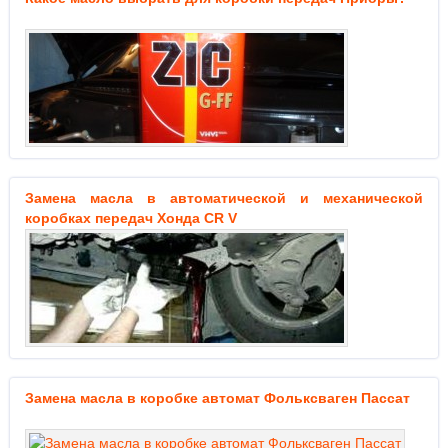
Замена масла в автоматической и механической
коробках передач Хонда CR V
Замена масла в коробке автомат Фольксваген Пассат