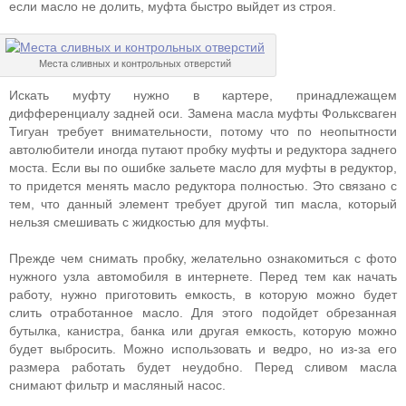
если масло не долить, муфта быстро выйдет из строя.
Места сливных и контрольных отверстий
Искать муфту нужно в картере, принадлежащем
дифференциалу задней оси. Замена масла муфты Фольксваген
Тигуан требует внимательности, потому что по неопытности
автолюбители иногда путают пробку муфты и редуктора заднего
моста. Если вы по ошибке зальете масло для муфты в редуктор,
то придется менять масло редуктора полностью. Это связано с
тем, что данный элемент требует другой тип масла, который
нельзя смешивать с жидкостью для муфты.
Прежде чем снимать пробку, желательно ознакомиться с фото
нужного узла автомобиля в интернете. Перед тем как начать
работу, нужно приготовить емкость, в которую можно будет
слить отработанное масло. Для этого подойдет обрезанная
бутылка, канистра, банка или другая емкость, которую можно
будет выбросить. Можно использовать и ведро, но из-за его
размера работать будет неудобно. Перед сливом масла
снимают фильтр и масляный насос.