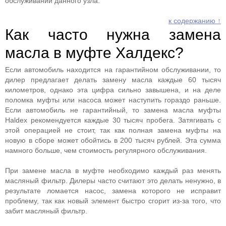
обслуживании данного узла.
к содержанию ↑
Как часто нужна замена
масла в муфте Халдекс?
Если автомобиль находится на гарантийном обслуживании, то
дилер предлагает делать замену масла каждые 60 тысяч
километров, однако эта цифра сильно завышена, и на деле
поломка муфты или насоса может наступить гораздо раньше.
Если автомобиль не гарантийный, то замена масла муфты
Haldex рекомендуется каждые 30 тысяч пробега. Затягивать с
этой операцией не стоит, так как полная замена муфты на
новую в сборе может обойтись в 200 тысяч рублей. Эта сумма
намного больше, чем стоимость регулярного обслуживания.
При замене масла в муфте необходимо каждый раз менять
масляный фильтр. Дилеры часто считают это делать ненужно, в
результате ломается насос, замена которого не исправит
проблему, так как новый элемент быстро сгорит из-за того, что
забит масляный фильтр.