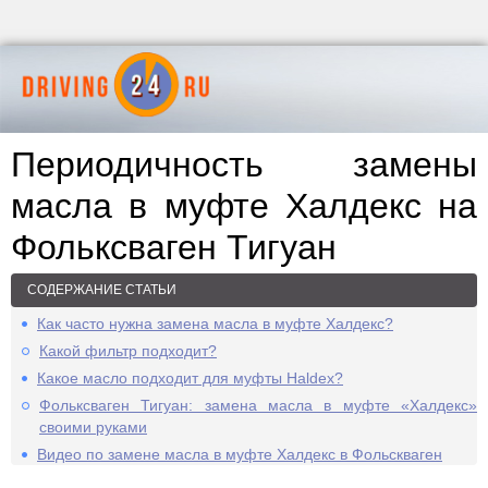
Периодичность замены
масла в муфте Халдекс на
Фольксваген Тигуан
СОДЕРЖАНИЕ СТАТЬИ
Как часто нужна замена масла в муфте Халдекс?
Какой фильтр подходит?
Какое масло подходит для муфты Haldex?
Фольксваген Тигуан: замена масла в муфте «Халдекс»
своими руками
Видео по замене масла в муфте Халдекс в Фольскваген