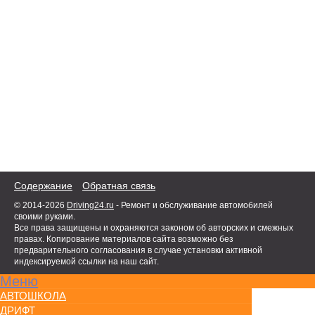
Содержание
Обратная связь
© 2014-2026
Driving24.ru
- Ремонт и обслуживание автомобилей
своими руками.
Все права защищены и охраняются законом об авторских и смежных
правах. Копирование материалов сайта возможно без
предварительного согласования в случае установки активной
индексируемой ссылки на наш сайт.
Меню
АВТОШКОЛА
ДРИФТ