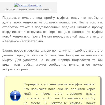
Место нахождения фильтра масляного
Подставьте емкость под пробку муфты, открутите пробку и
ждите, пока жидкость не сольется полностью. После того как
отработка стечет в подготовленный предмет, нижнюю пробку
закручивают и откручивают верхнюю для заполнения муфты
новой жидкостью. Греть Тигуан перед заменой масла в муфте
«Халдекс» необязательно.
Залить новое масло напрямую не получится: удобнее всего это
делать шприцом. Чем он больше, тем быстрее вы наполните
муфту. Для удобства на кончик шприца надевается тонкий
шланг или трубка, иголка вообще не нужна, и ее можно
выбросить сразу.
Определить уровень масла в муфте нельзя.
Его наливают, пока оно не польется через
край, а после этого отверстие нужно
протереть сухой тряпкой и поставить пробку
на место. В некоторых случаях может