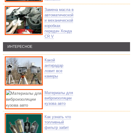
Замена масла в
автоматической
и механической
коробках
передач Хонда
CR V
ИНТЕРЕСНОЕ
Какой
антирадар
ловит все
камеры
Материалы для
виброизоляции
кузова авто
Как узнать что
топливный
фильтр забит