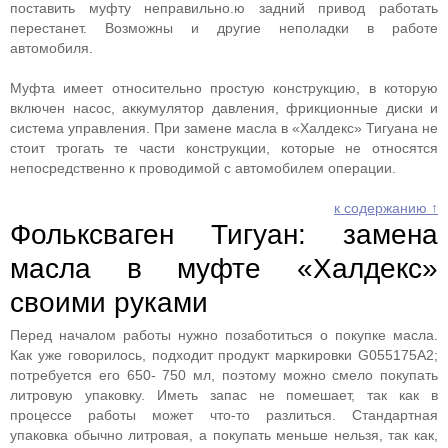
поставить муфту неправильно.ю задний привод работать
перестанет. Возможны и другие неполадки в работе
автомобиля.
Муфта имеет относительно простую конструкцию, в которую
включен насос, аккумулятор давления, фрикционные диски и
система управления. При замене масла в «Халдекс» Тигуана не
стоит трогать те части конструкции, которые не относятся
непосредственно к проводимой с автомобилем операции.
к содержанию ↑
Фольксваген Тигуан: замена
масла в муфте «Халдекс»
своими руками
Перед началом работы нужно позаботиться о покупке масла.
Как уже говорилось, подходит продукт маркировки G055175A2;
потребуется его 650- 750 мл, поэтому можно смело покупать
литровую упаковку. Иметь запас не помешает, так как в
процессе работы может что-то разлиться. Стандартная
упаковка обычно литровая, а покупать меньше нельзя, так как,