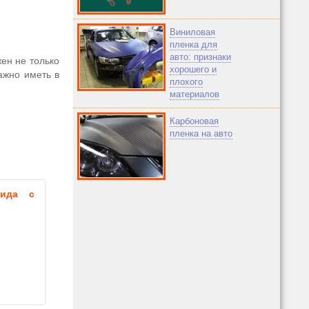
Виниловая
пленка для
авто: признаки
ен не только
хорошего и
Важно иметь в
плохого
материалов
Карбоновая
пленка на авто
гида с