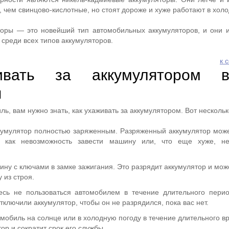
 чем свинцово-кислотные, но стоят дороже и хуже работают в холо
торы — это новейший тип автомобильных аккумуляторов, и они
среди всех типов аккумуляторов.
к 
ивать за аккумулятором в
я
ль, вам нужно знать, как ухаживать за аккумулятором. Вот нескольк
кумулятор полностью заряженным. Разряженный аккумулятор може
, как невозможность завести машину или, что еще хуже, не
ну с ключами в замке зажигания. Это разрядит аккумулятор и мож
 из строя.
есь не пользоваться автомобилем в течение длительного пери
отключили аккумулятор, чтобы он не разрядился, пока вас нет.
омобиль на солнце или в холодную погоду в течение длительного в
ор и сократит срок его службы.