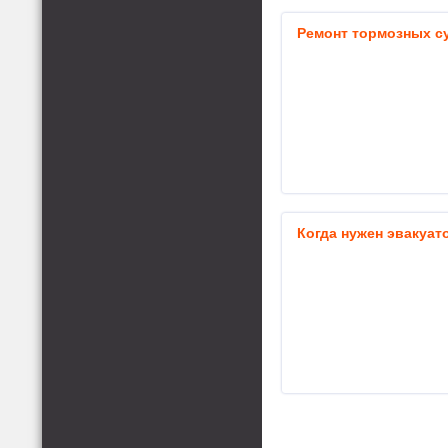
Ремонт тормозных с
Когда нужен эвакуат