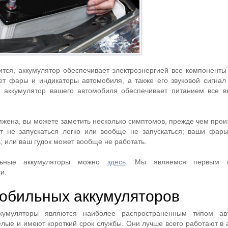
ится, аккумулятор обеспечивает электроэнергией все компоненты
ет фары и индикаторы автомобиля, а также его звуковой сигнал 
, аккумулятор вашего автомобиля обеспечивает питанием все в
жена, вы можете заметить несколько симптомов, прежде чем произ
ет не запускаться легко или вообще не запускаться; ваши фар
; или ваш гудок может вообще не работать.
ильные аккумуляторы можно
здесь
. Мы являемся первым п
и.
обильных аккумуляторов
ккумуляторы являются наиболее распространенным типом ав
елые и имеют короткий срок службы. Они лучше всего работают в 