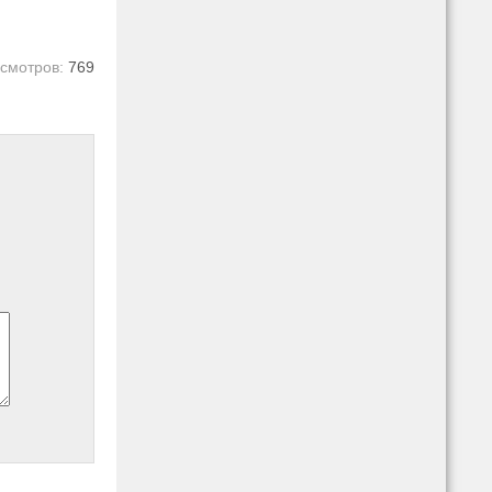
смотров:
769