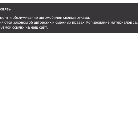
связь
емонт и обслуживание автомобилей своими руками.
яются законом об авторских и смежных правах. Копирование материалов сай
руемой ссылки на наш сайт.