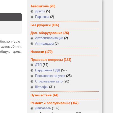
Автошкола
(26)
Дрифт
(5)
Парковка
(2)
Без рубрики
(106)
Доп. оборудование
(26)
Автосигнализации
(2)
обеспечивают
Антирадары
(3)
 автомобиля.
общую цель:
Новости
(170)
Правовые вопросы
(183)
ДТП
(34)
Нарушение ПДД
(57)
Постановка на учет
(25)
Страхование авто
(20)
Штрафы
(31)
Путешествия
(44)
Ремонт и обслуживание
(367)
Двигатель
(159)