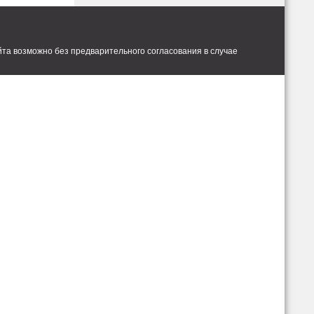
та возможно без предварительного согласования в случае