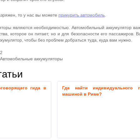
зряжен, то у нас вы можете
прикурить автомобиль
.
торы являются необходимостью. Автомобильный аккумулятор важ
тва, которое он питает, но и для безопасности его пассажиров. 
умулятор, чтобы без проблем добраться туда, куда вам нужно.
22
Автомобильные аккумуляторы
татьи
оговорящего гида в
Где найти индивидуального 
машиной в Риме?