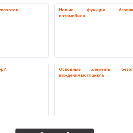
уппортов
Новые функции безопас
автомобиля
ор?
Основные элементы безопа
вождения мотоцикла