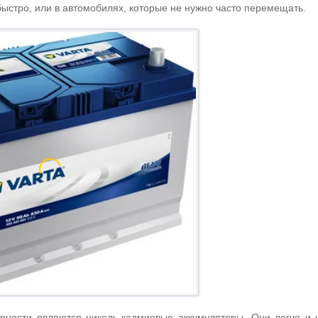
быстро, или в автомобилях, которые не нужно часто перемещать.
ности являются никель-кадмиевые аккумуляторы. Они легче и