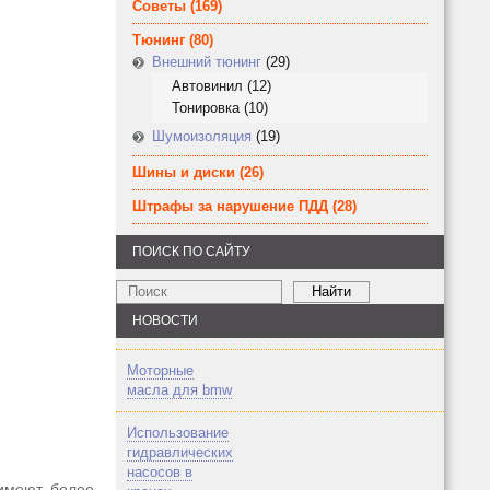
Советы
(169)
Тюнинг
(80)
Внешний тюнинг
(29)
Автовинил
(12)
Тонировка
(10)
Шумоизоляция
(19)
Шины и диски
(26)
Штрафы за нарушение ПДД
(28)
ПОИСК ПО САЙТУ
НОВОСТИ
Моторные
масла для bmw
Использование
гидравлических
насосов в
 имеют более