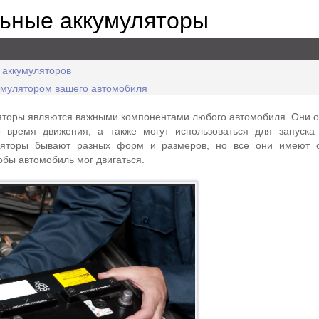
ьные аккумуляторы
 аккумуляторов
кумулятором вашего автомобиля
яторы являются важными компонентами любого автомобиля. Они 
 время движения, а также могут использоваться для запуска
ляторы бывают разных форм и размеров, но все они имеют 
обы автомобиль мог двигаться.