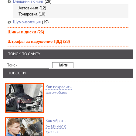
Внешний тюнинг
(29)
Автовинил
(12)
Тонировка
(10)
Шумоизоляция
(19)
Шины и диски
(26)
Штрафы за нарушение ПДД
(28)
ПОИСК ПО САЙТУ
НОВОСТИ
Как покрасить
автомобиль
Как убрать
ржавчину с
кузова