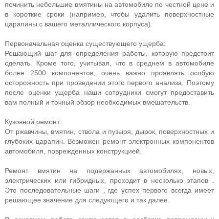
починить небольшие вмятины на автомобиле по честной цене и
в короткие сроки (например, чтобы удалить поверхностные
царапины с вашего металлического корпуса).
Первоначальная оценка существующего ущерба:
Решающий шаг для определения работы, которую предстоит
сделать. Кроме того, учитывая, что в среднем в автомобиле
более 2500 компонентов, очень важно проявлять особую
осторожность при проведении этого первого анализа. Поэтому
после оценки ущерба наши сотрудники смогут предоставить
вам полный и точный обзор необходимых вмешательств.
Кузовной ремонт:
От ржавчины, вмятин, ствола и пузыря, дырок, поверхностных и
глубоких царапин. Возможен ремонт электронных компонентов
автомобиля, поврежденных конструкцией.
Ремонт вмятин на подержанных автомобилях, новых,
электрических или гибридных, проходит в несколько этапов .
Это последовательные шаги , где успех первого всегда имеет
решающее значение для следующего и так далее.