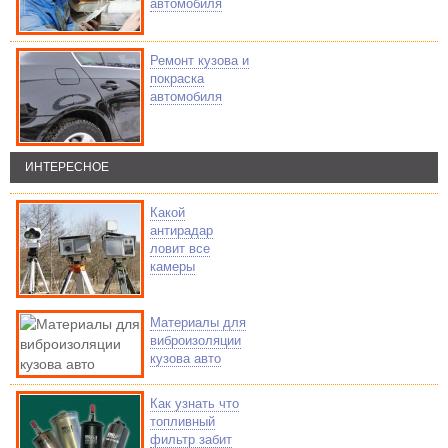
автомобиля
Ремонт кузова и
покраска
автомобиля
ИНТЕРЕСНОЕ
Какой
антирадар
ловит все
камеры
Материалы для
виброизоляции
кузова авто
Как узнать что
топливный
фильтр забит