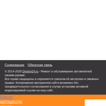
Содержание
Обратная связь
© 2014-2026
Driving24.ru
- Ремонт и обслуживание автомобилей
своими руками.
Все права защищены и охраняются законом об авторских и смежных
правах. Копирование материалов сайта возможно без
предварительного согласования в случае установки активной
индексируемой ссылки на наш сайт.
Меню
АВТОШКОЛА