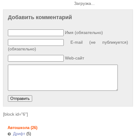
Загрузка...
Добавить комментарий
Имя (обязательно)
E-mail (не публикуется)
(обязательно)
Web-сайт
[block id="6"]
Автошкола
(26)
Дрифт
(5)