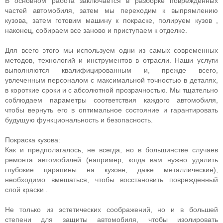
В основном работа заключается в разборке поврежденных
частей автомобиля, затем мы переходим к выпрямлению
кузова, затем готовим машину к покраске, полируем кузов ,
наконец, собираем все заново и приступаем к отделке.
Для всего этого мы используем одни из самых современных
методов, технологий и инструментов в отрасли. Наши услуги
выполняются квалифицированным и, прежде всего,
увлеченным персоналом с максимальной точностью в деталях,
в короткие сроки и с абсолютной прозрачностью. Мы тщательно
соблюдаем параметры соответствия каждого автомобиля,
чтобы вернуть его в оптимальное состояние и гарантировать
будущую функциональность и безопасность.
Покраска кузова:
Как и предполагалось, не всегда, но в большинстве случаев
ремонта автомобилей (например, когда вам нужно удалить
глубокие царапины на кузове, даже металлические),
необходимо вмешаться, чтобы восстановить поврежденный
слой краски .
Не только из эстетических соображений, но и в большей
степени для защиты автомобиля, чтобы изолировать