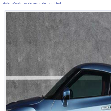
style.ru/antigravel-car-protection.html
.