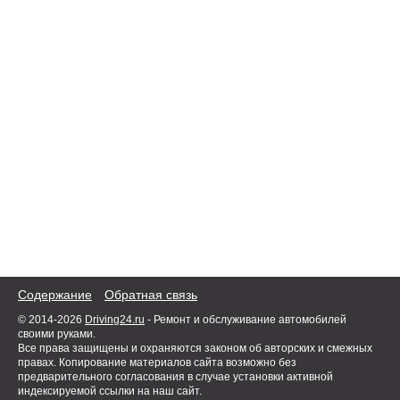
Содержание
Обратная связь
© 2014-2026
Driving24.ru
- Ремонт и обслуживание автомобилей
своими руками.
Все права защищены и охраняются законом об авторских и смежных
правах. Копирование материалов сайта возможно без
предварительного согласования в случае установки активной
индексируемой ссылки на наш сайт.