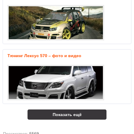
Тюнинг Лексус 570 – фото и видео
Показать ещё
Просмотров:
5569