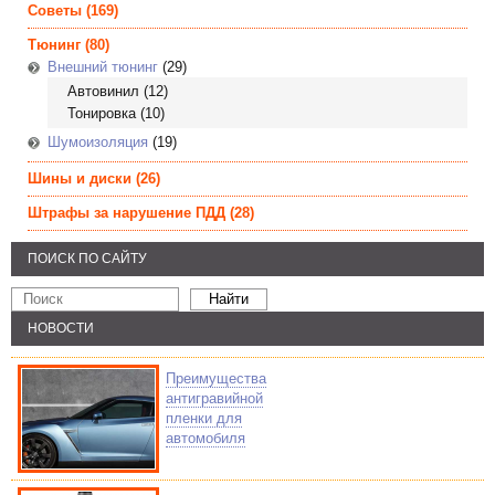
Советы
(169)
Тюнинг
(80)
Внешний тюнинг
(29)
Автовинил
(12)
Тонировка
(10)
Шумоизоляция
(19)
Шины и диски
(26)
Штрафы за нарушение ПДД
(28)
ПОИСК ПО САЙТУ
НОВОСТИ
Преимущества
антигравийной
пленки для
автомобиля