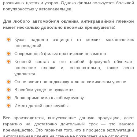
различных цветах и ​​узорах. Однако фильм пользуется большой
популярностью у автовладельцев.
Для любого автомобиля оклейка антигравийной пленкой
имеет несколько довольно весомых преимуществ:
Кузов надежно защищен от мелких механических
повреждений.
Современный фильм практически незаметен.
Клеевой состав с его особой формулой облегчает
нанесение пленки и, следовательно, также легко
удаляется.
Он не влияет на подкладку тела на химическом уровне.
В особом уходе не нуждается.
Легко применима к любому кузову.
Имеет долгий срок службы.
Все производители, выпускающие данную продукцию, дают
гарантию на достаточно длительный срок — это важное
преимущество. Это гарантия того, что в процессе эксплуатации
антигравийная пленка на станке не пожелтеет и не отслоится.