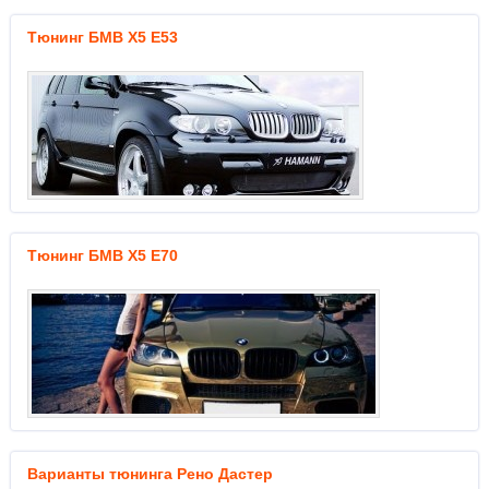
Тюнинг БМВ Х5 Е53
Тюнинг БМВ Х5 Е70
Варианты тюнинга Рено Дастер