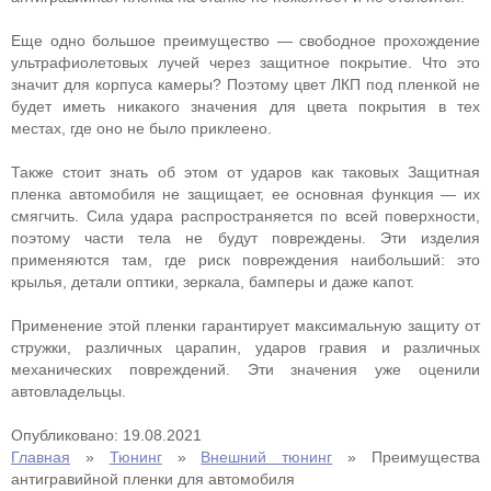
Еще одно большое преимущество — свободное прохождение
ультрафиолетовых лучей через защитное покрытие. Что это
значит для корпуса камеры? Поэтому цвет ЛКП под пленкой не
будет иметь никакого значения для цвета покрытия в тех
местах, где оно не было приклеено.
Также стоит знать об этом от ударов как таковых Защитная
пленка автомобиля не защищает, ее основная функция — их
смягчить. Сила удара распространяется по всей поверхности,
поэтому части тела не будут повреждены. Эти изделия
применяются там, где риск повреждения наибольший: это
крылья, детали оптики, зеркала, бамперы и даже капот.
Применение этой пленки гарантирует максимальную защиту от
стружки, различных царапин, ударов гравия и различных
механических повреждений. Эти значения уже оценили
автовладельцы.
Опубликовано: 19.08.2021
Главная
»
Тюнинг
»
Внешний тюнинг
»
Преимущества
антигравийной пленки для автомобиля