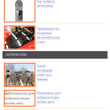
Как выбрать
автохимию
Преимущества
тонировки
автомобильных
стекл
ИНТЕРЕСНОЕ
Какой
антирадар
ловит все
камеры
Материалы для
виброизоляции
кузова авто