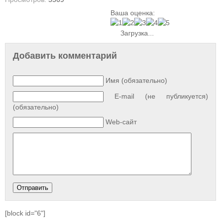
Ваша оценка:
Загрузка...
Добавить комментарий
Имя (обязательно)
E-mail (не публикуется)
(обязательно)
Web-сайт
[block id="6"]