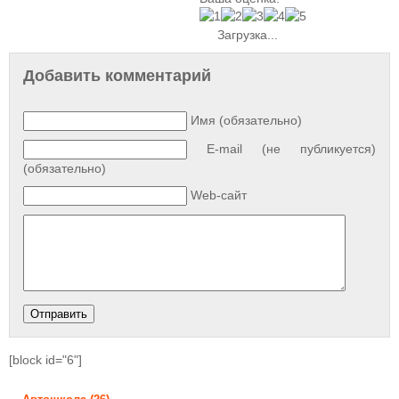
Загрузка...
Добавить комментарий
Имя (обязательно)
E-mail (не публикуется)
(обязательно)
Web-сайт
[block id="6"]