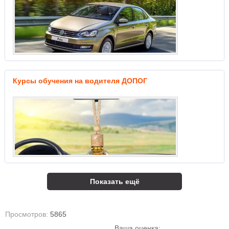
Курсы обучения на водителя ДОПОГ
Показать ещё
Просмотров:
5865
Ваша оценка: