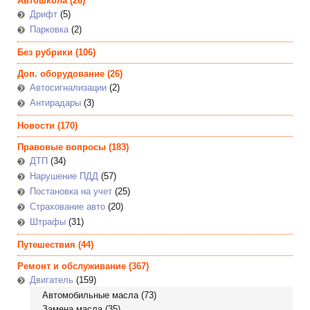
Автошкола
(26)
Дрифт
(5)
Парковка
(2)
Без рубрики
(106)
Доп. оборудование
(26)
Автосигнализации
(2)
Антирадары
(3)
Новости
(170)
Правовые вопросы
(183)
ДТП
(34)
Нарушение ПДД
(57)
Постановка на учет
(25)
Страхование авто
(20)
Штрафы
(31)
Путешествия
(44)
Ремонт и обслуживание
(367)
Двигатель
(159)
Автомобильные масла
(73)
Замена масла
(35)