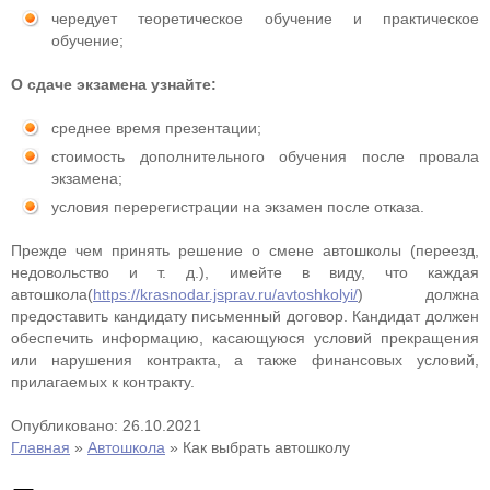
чередует теоретическое обучение и практическое
обучение;
О сдаче экзамена узнайте:
среднее время презентации;
стоимость дополнительного обучения после провала
экзамена;
условия перерегистрации на экзамен после отказа.
Прежде чем принять решение о смене автошколы (переезд,
недовольство и т. д.), имейте в виду, что каждая
автошкола(
https://krasnodar.jsprav.ru/avtoshkolyi/
) должна
предоставить кандидату письменный договор. Кандидат должен
обеспечить информацию, касающуюся условий прекращения
или нарушения контракта, а также финансовых условий,
прилагаемых к контракту.
Опубликовано: 26.10.2021
Главная
»
Автошкола
»
Как выбрать автошколу