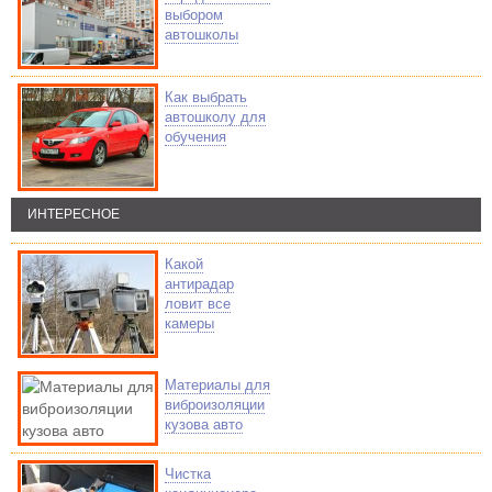
выбором
автошколы
Как выбрать
автошколу для
обучения
ИНТЕРЕСНОЕ
Какой
антирадар
ловит все
камеры
Материалы для
виброизоляции
кузова авто
Чистка