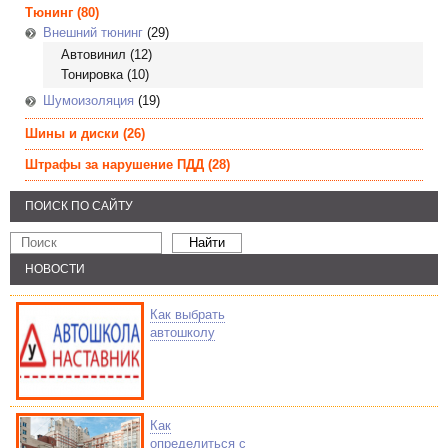
Тюнинг
(80)
Внешний тюнинг
(29)
Автовинил
(12)
Тонировка
(10)
Шумоизоляция
(19)
Шины и диски
(26)
Штрафы за нарушение ПДД
(28)
ПОИСК ПО САЙТУ
НОВОСТИ
Как выбрать
автошколу
Как
определиться с