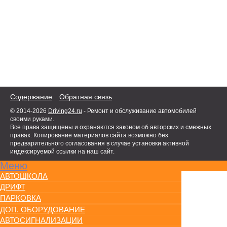
Содержание
Обратная связь
© 2014-2026
Driving24.ru
- Ремонт и обслуживание автомобилей
своими руками.
Все права защищены и охраняются законом об авторских и смежных
правах. Копирование материалов сайта возможно без
предварительного согласования в случае установки активной
индексируемой ссылки на наш сайт.
Меню
АВТОШКОЛА
ДРИФТ
ПАРКОВКА
ДОП. ОБОРУДОВАНИЕ
АВТОСИГНАЛИЗАЦИИ