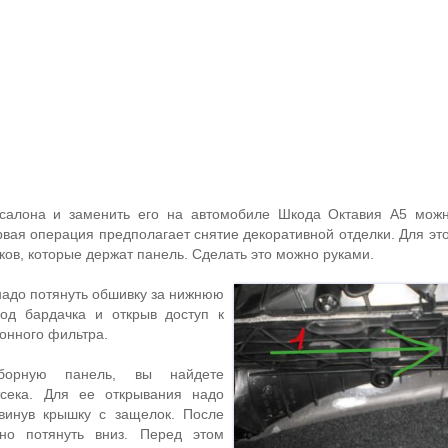
салона и заменить его на автомобиле Шкода Октавия А5 можн
вая операция предполагает снятие декоративной отделки. Для это
ов, которые держат панель. Сделать это можно руками.
надо потянуть обшивку за нижнюю
под бардачка и открыв доступ к
онного фильтра.
борную панель, вы найдете
тсека. Для ее открывания надо
двинув крышку с защелок. После
тно потянуть вниз. Перед этом