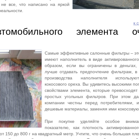
к не все, что написано на яркой
реальности.
к 
томобильного элемента оч
Самые эффективные салонные фильтры – это
имеют наполнитель в виде активированного
образом, если вы ограничены в деньгах,
лучше отдавать предпочтение фильтрам, в
производства наполнителя использую
кокосового ореха. Вы удивитесь высокими 
свойствами элемента, которые превосходят
простых угольных фильтров. При этом да
компании честны перед потребителями, и
дешевые материалы, заменяя ими кокосовую 
При покупке уделяйте особое внима
показателю, как плотность активированно
от 150 до 800 г на квадратный метр. Учтите, что очень большая пло