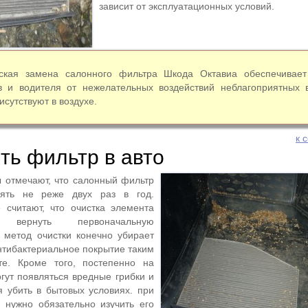
зависит от эксплуатационных условий.
ская замена салонного фильтра Шкода Октавиа обеспечивает
в и водителя от нежелательных воздействий неблагоприятных 
исутствуют в воздухе.
к 
ть фильтр в авто
 отмечают, что салонный фильтр
ять не реже двух раз в год.
 считают, что очистка элемента
вернуть первоначальную
 метод очистки конечно убирает
антибактериальное покрытие таким
е. Кроме того, постепенно на
гут появляться вредные грибки и
я убить в бытовых условиях. при
 нужно обязательно изучить его