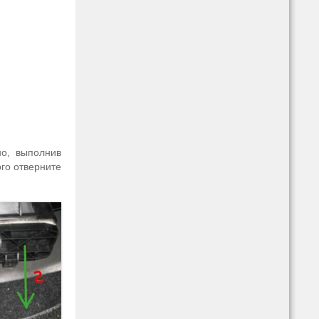
о, выполнив
го отверните