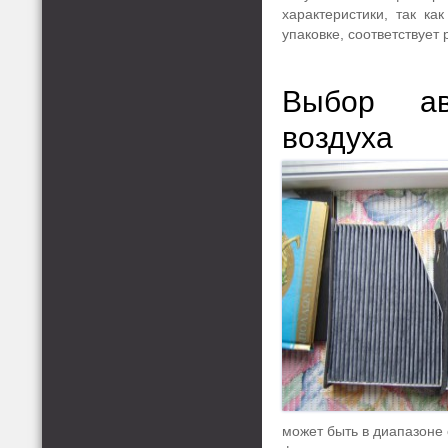
характеристики, так ка
упаковке, соответствует 
Выбор ав
воздуха
может быть в диапазоне 