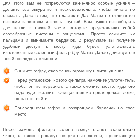
Для этого вам не потребуются какие-либо особые усилия –
делайте все аккуратно и последовательно, чтобы ничего не
сломать. Дело в том, что пластик в Дэу Матиз не отличается
высоким качеством и очень хрупкий. Вам нужно высвободить
две петли в нижней части, которые представляют собой
своеобразные пистоны с защелками. Просто сожмите их
пальцами и вынимайте бардачок. В результате вы получите
удобный доступ к месту, куда будем устанавливать
изготовленный салонный фильтр Дэу Матиз. Далее действуйте в
такой последовательности:
Снимите гофру, сжав ее как гармошку и вытянув вниз.
Перед установкой нового фильтра намочите уплотнитель,
чтобы он не порвался, а также смочите место, куда его
надо будет вставить. Очищающий материал должен легко,
но плотно войти.
Присоединяем гофру и возвращаем бардачок на свое
место.
После замены фильтра салона воздух станет значительно
чище, а также пропадут неприятные запахи, проникающие