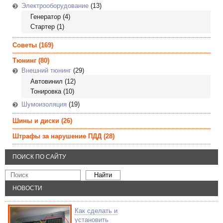
Электрооборудование
(13)
Генератор
(4)
Стартер
(1)
Советы
(169)
Тюнинг
(80)
Внешний тюнинг
(29)
Автовинил
(12)
Тонировка
(10)
Шумоизоляция
(19)
Шины и диски
(26)
Штрафы за нарушение ПДД
(28)
ПОИСК ПО САЙТУ
НОВОСТИ
Как сделать и
установить