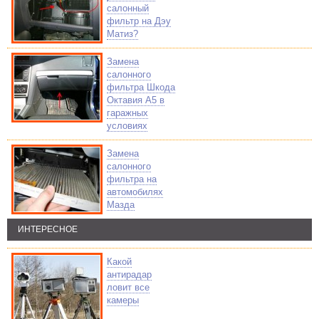
салонный
фильтр на Дэу
Матиз?
Замена
салонного
фильтра Шкода
Октавия А5 в
гаражных
условиях
Замена
салонного
фильтра на
автомобилях
Мазда
ИНТЕРЕСНОЕ
Какой
антирадар
ловит все
камеры