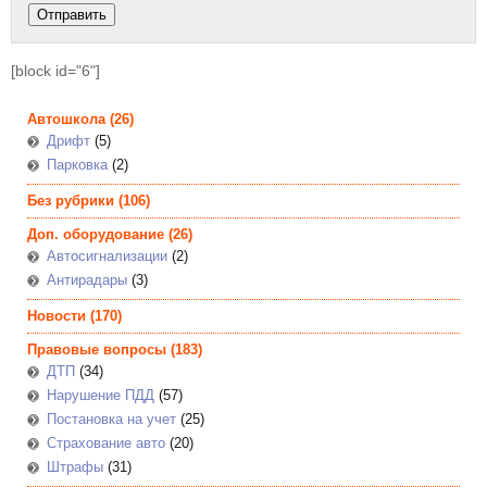
[block id="6"]
Автошкола
(26)
Дрифт
(5)
Парковка
(2)
Без рубрики
(106)
Доп. оборудование
(26)
Автосигнализации
(2)
Антирадары
(3)
Новости
(170)
Правовые вопросы
(183)
ДТП
(34)
Нарушение ПДД
(57)
Постановка на учет
(25)
Страхование авто
(20)
Штрафы
(31)