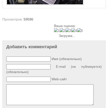
Просмотров:
59596
Ваша оценка:
Загрузка...
Добавить комментарий
Имя (обязательно)
E-mail (не публикуется)
(обязательно)
Web-сайт