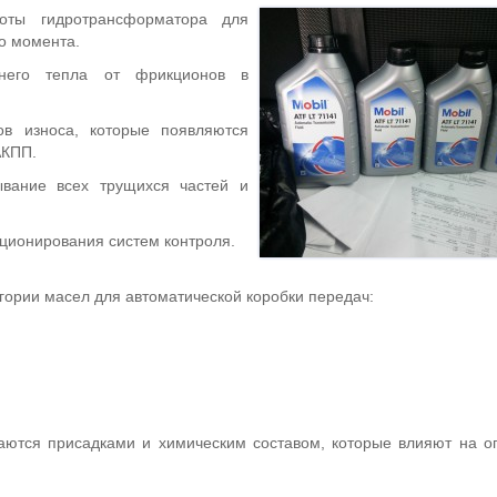
оты гидротрансформатора для
о момента.
шнего тепла от фрикционов в
ов износа, которые появляются
АКПП.
вание всех трущихся частей и
ионирования систем контроля.
гории масел для автоматической коробки передач:
;
аются присадками и химическим составом, которые влияют на 