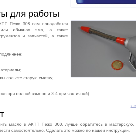
ы для работы
КПП Пежо 308 вам понадобится
а или обычная яма, а также
трументов и запчастей, а также
 подлиннее;
материалы;
 вы сольете старую смазку;
ров при полной замене и 3-4 при частичной).
к 
т
ить масло в АКПП Пежо 308, лучше обратитесь в мастерскую,
вести самостоятельно. Сделать это можно по нашей инструкции.