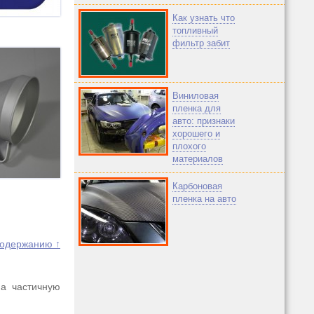
Как узнать что
топливный
фильтр забит
Виниловая
пленка для
авто: признаки
хорошего и
плохого
материалов
Карбоновая
пленка на авто
содержанию ↑
 а частичную