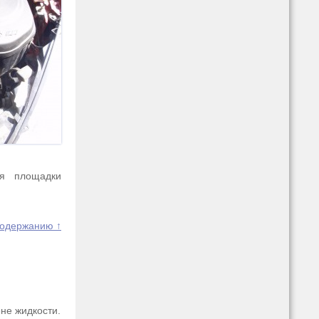
я площадки
содержанию ↑
не жидкости.