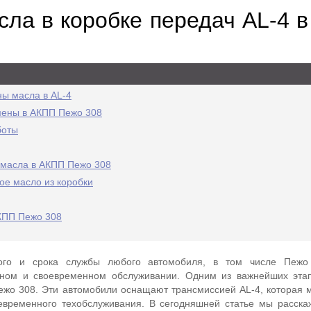
сла в коробке передач AL-4 
ы масла в AL-4
мены в АКПП Пежо 308
боты
 масла в АКПП Пежо 308
ое масло из коробки
КПП Пежо 308
ого и срока службы любого автомобиля, в том числе Пежо
ьном и своевременном обслуживании. Одним из важнейших эта
жо 308. Эти автомобили оснащают трансмиссией AL-4, которая 
евременного техобслуживания. В сегодняшней статье мы расска