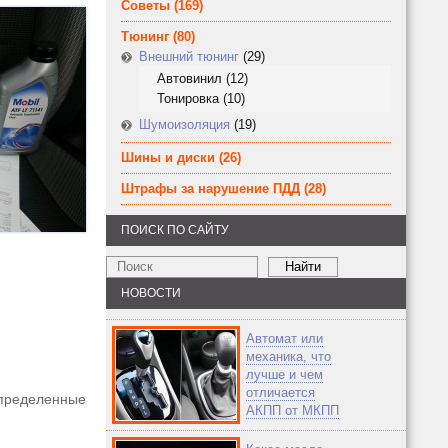
Советы
(169)
Тюнинг
(80)
Внешний тюнинг
(29)
Автовинил
(12)
Тонировка
(10)
Шумоизоляция
(19)
Шины и диски
(26)
Штрафы за нарушение ПДД
(28)
ПОИСК ПО САЙТУ
НОВОСТИ
Автомат или
механика, что
лучше и чем
отличается
определенные
АКПП от МКПП