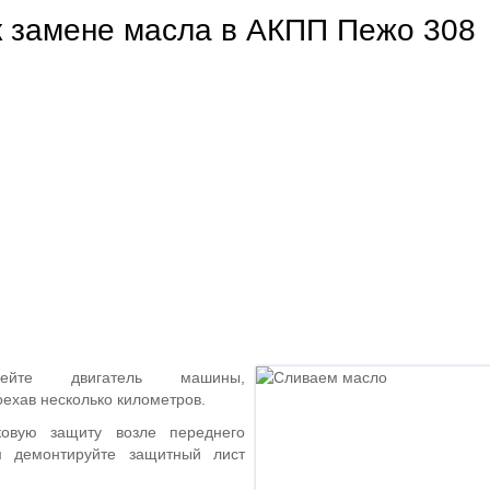
к замене масла в АКПП Пежо 308
рейте двигатель машины,
оехав несколько километров.
ковую защиту возле переднего
м демонтируйте защитный лист