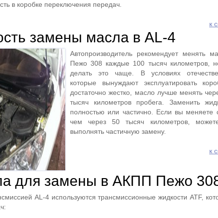
сть в коробке переключения передач.
к 
сть замены масла в AL-4
Автопроизводитель рекомендует менять м
Пежо 308 каждые 100 тысяч километров, 
делать это чаще. В условиях отечестве
которые вынуждают эксплуатировать коро
достаточно жестко, масло лучше менять чер
тысяч километров пробега. Заменить жид
полностью или частично. Если вы меняете 
чем через 50 тысяч километров, может
выполнять частичную замену.
к 
а для замены в АКПП Пежо 30
нсмиссией AL-4 используются трансмиссионные жидкости ATF, ко
ч: