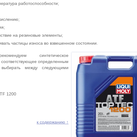
ература работоспособности;
кислению;
ия;
йствие на резиновые элементы;
ивать частицы износа во взвешенном состоянии.
омендуем синтетическое
, соответствующее определенным
 выбирать между следующими
ATF 1200
к содержанию ↑