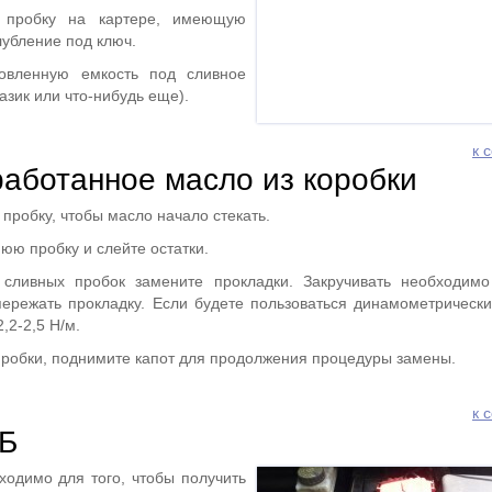
 пробку на картере, имеющую
лубление под ключ.
товленную емкость под сливное
тазик или что-нибудь еще).
к 
аботанное масло из коробки
пробку, чтобы масло начало стекать.
юю пробку и слейте остатки.
 сливных пробок замените прокладки. Закручивать необходим
пережать прокладку. Если будете пользоваться динамометрическ
,2-2,5 Н/м.
пробки, поднимите капот для продолжения процедуры замены.
к 
Б
ходимо для того, чтобы получить