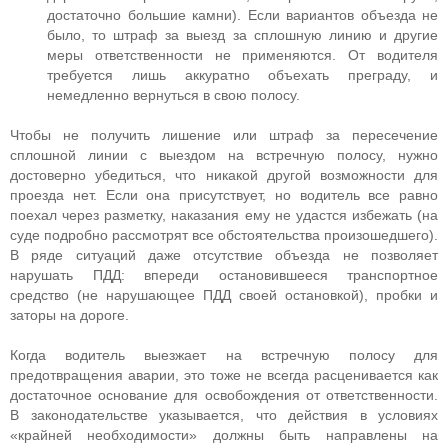
достаточно большие камни). Если вариантов объезда не
было, то штраф за выезд за сплошную линию и другие
меры ответственности не применяются. От водителя
требуется лишь аккуратно объехать преграду, и
немедленно вернуться в свою полосу.
Чтобы не получить лишение или штраф за пересечение
сплошной линии с выездом на встречную полосу, нужно
достоверно убедиться, что никакой другой возможности для
проезда нет. Если она присутствует, но водитель все равно
поехал через разметку, наказания ему не удастся избежать (на
суде подробно рассмотрят все обстоятельства произошедшего).
В ряде ситуаций даже отсутствие объезда не позволяет
нарушать ПДД: впереди остановившееся транспортное
средство (не нарушающее ПДД своей остановкой), пробки и
заторы на дороге.
Когда водитель выезжает на встречную полосу для
предотвращения аварии, это тоже не всегда расценивается как
достаточное основание для освобождения от ответственности.
В законодательстве указывается, что действия в условиях
«крайней необходимости» должны быть направлены на