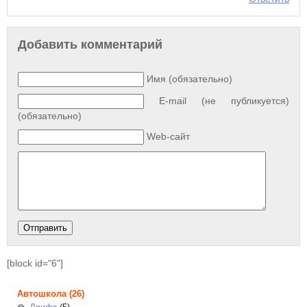
Добавить комментарий
Имя (обязательно)
E-mail (не публикуется)
(обязательно)
Web-сайт
[block id="6"]
Автошкола
(26)