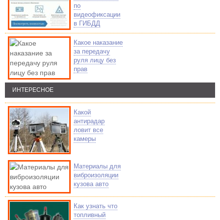
по
видеофиксации
в ГИБДД
Какое наказание
за передачу
руля лицу без
прав
ИНТЕРЕСНОЕ
Какой
антирадар
ловит все
камеры
Материалы для
виброизоляции
кузова авто
Как узнать что
топливный