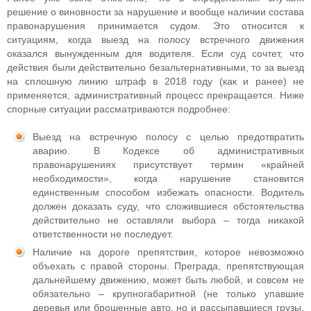
решение о виновности за нарушение и вообще наличии состава
правонарушения принимается судом. Это относится к
ситуациям, когда выезд на полосу встречного движения
оказался вынужденным для водителя. Если суд сочтет, что
действия были действительно безальтернативными, то за выезд
на сплошную линию штраф в 2018 году (как и ранее) не
применяется, административный процесс прекращается. Ниже
спорные ситуации рассматриваются подробнее:
Выезд на встречную полосу с целью предотвратить
аварию. В Кодексе об административных
правонарушениях присутствует термин «крайней
необходимости», когда нарушение становится
единственным способом избежать опасности. Водитель
должен доказать суду, что сложившиеся обстоятельства
действительно не оставляли выбора – тогда никакой
ответственности не последует.
Наличие на дороге препятствия, которое невозможно
объехать с правой стороны. Преграда, препятствующая
дальнейшему движению, может быть любой, и совсем не
обязательно – крупногабаритной (не только упавшие
деревья или брошенные авто, но и рассыпавшиеся грузы,