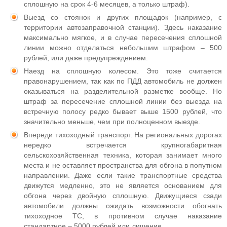
сплошную на срок 4-6 месяцев, а только штраф).
Выезд со стоянок и других площадок (например, с
территории автозаправочной станции). Здесь наказание
максимально мягкое, и в случае пересечения сплошной
линии можно отделаться небольшим штрафом – 500
рублей, или даже предупреждением.
Наезд на сплошную колесом. Это тоже считается
правонарушением, так как по ПДД автомобиль не должен
оказываться на разделительной разметке вообще. Но
штраф за пересечение сплошной линии без выезда на
встречную полосу редко бывает выше 1500 рублей, что
значительно меньше, чем при полноценном выезде.
Впереди тихоходный транспорт. На региональных дорогах
нередко встречается крупногабаритная
сельскохозяйственная техника, которая занимает много
места и не оставляет пространства для обгона в попутном
направлении. Даже если такие транспортные средства
движутся медленно, это не является основанием для
обгона через двойную сплошную. Движущиеся сзади
автомобили должны ожидать возможности обогнать
тихоходное ТС, в противном случае наказание
стандартное – 5000 рублей или лишение.