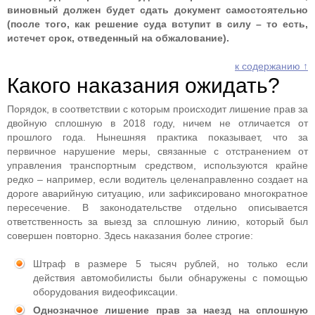
виновный должен будет сдать документ самостоятельно
(после того, как решение суда вступит в силу – то есть,
истечет срок, отведенный на обжалование).
к содержанию ↑
Какого наказания ожидать?
Порядок, в соответствии с которым происходит лишение прав за
двойную сплошную в 2018 году, ничем не отличается от
прошлого года. Нынешняя практика показывает, что за
первичное нарушение меры, связанные с отстранением от
управления транспортным средством, используются крайне
редко – например, если водитель целенаправленно создает на
дороге аварийную ситуацию, или зафиксировано многократное
пересечение. В законодательстве отдельно описывается
ответственность за выезд за сплошную линию, который был
совершен повторно. Здесь наказания более строгие:
Штраф в размере 5 тысяч рублей, но только если
действия автомобилисты были обнаружены с помощью
оборудования видеофиксации.
Однозначное лишение прав за наезд на сплошную