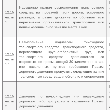
Нарушение правил расположения транспортного
12.15
средства на проезжей части дороги, встречного
часть
разъезда, а равно движение по обочинам или
1
пересечение организованной транспортной или
пешей колонны либо занятие места в ней
Невыполнение водителем тихоходного
транспортного средства, транспортного средства,
перевозящего крупногабаритный груз, или
12.15
транспортного средства, двигающегося со
часть
скоростью, не превышающей 30 километров в час,
1.1
вне населенных пунктов требования Правил
дорожного движения пропустить следующие за ним
транспортные средства для обгона или опережения
12.15
Движение по велосипедным или пешеходным
часть
дорожкам либо тротуарам в нарушение Правил
2
дорожного движения