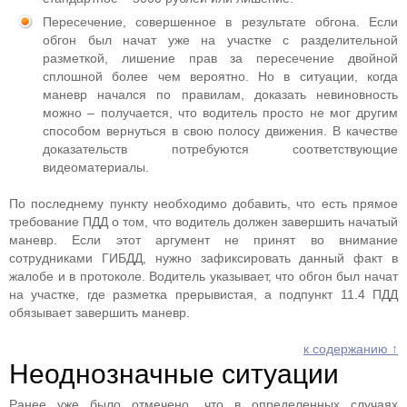
Пересечение, совершенное в результате обгона. Если
обгон был начат уже на участке с разделительной
разметкой, лишение прав за пересечение двойной
сплошной более чем вероятно. Но в ситуации, когда
маневр начался по правилам, доказать невиновность
можно – получается, что водитель просто не мог другим
способом вернуться в свою полосу движения. В качестве
доказательств потребуются соответствующие
видеоматериалы.
По последнему пункту необходимо добавить, что есть прямое
требование ПДД о том, что водитель должен завершить начатый
маневр. Если этот аргумент не принят во внимание
сотрудниками ГИБДД, нужно зафиксировать данный факт в
жалобе и в протоколе. Водитель указывает, что обгон был начат
на участке, где разметка прерывистая, а подпункт 11.4 ПДД
обязывает завершить маневр.
к содержанию ↑
Неоднозначные ситуации
Ранее уже было отмечено, что в определенных случаях