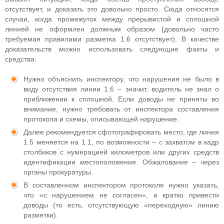
отсутствует, и доказать это довольно просто. Сюда относятся
случаи, когда промежуток между прерывистой и сплошной
линией не оформлен должным образом (довольно часто
требуемая правилами разметка 1.6 отсутствует). В качестве
доказательств можно использовать следующие факты и
средства:
Нужно объяснить инспектору, что нарушения не было в
виду отсутствия линии 1.6 – значит, водитель не знал о
приближении к сплошной. Если доводы не приняты во
внимание, нужно требовать от инспектора составления
протокола и схемы, описывающей нарушение.
Далее рекомендуется сфотографировать место, где линия
1.5 меняется на 1.1, по возможности – с захватом в кадр
столбиков с нумерацией километров или других средств
идентификации местоположения. Обжалование – через
органы прокуратуры.
В составленном инспектором протоколе нужно указать,
что «с нарушением не согласен», и кратко привести
доводы (то есть, отсутствующую «переходную» линию
разметки).