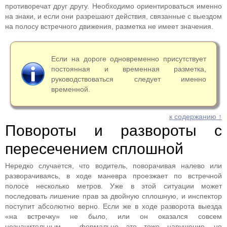
противоречат друг другу. Необходимо ориентироваться именно
на знаки, и если они разрешают действия, связанные с выездом
на полосу встречного движения, разметка не имеет значения.
Если на дороге одновременно присутствует
постоянная и временная разметка,
руководствоваться следует именно
временной.
к содержанию ↑
Повороты и развороты с
пересечением сплошной
Нередко случается, что водитель, поворачивая налево или
разворачиваясь, в ходе маневра проезжает по встречной
полосе несколько метров. Уже в этой ситуации может
последовать лишение прав за двойную сплошную, и инспектор
поступит абсолютно верно. Если же в ходе разворота выезда
«на встречку» не было, или он оказался совсем
незначительным – формально это тоже нарушение, но