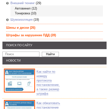
Внешний тюнинг
(29)
Автовинил
(12)
Тонировка
(10)
Шумоизоляция
(19)
Шины и диски
(26)
Штрафы за нарушение ПДД
(28)
ПОИСК ПО САЙТУ
НОВОСТИ
Как найти по
номеру
протокола
постановление,
а также размер
штрафа
Как обжаловать
постановление