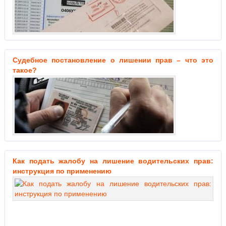
Судебное постановление о лишении прав – что это
такое?
Как подать жалобу на лишение водительских прав:
инструкция по применению