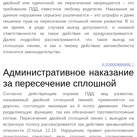
двойной или одиночной, ее пересечение запрещается – это
требование ПДД, известное любому водителю. Наказания за
данное нарушение серьезно различаются – это штрафы и даже
лишение прав за пересечение сплошной линии разметки. В то
же время, в ряде случаев выезд допускается, и никакой
ответственности за такое действие не предусматривается.
Далее подробно рассматривается, что такое выезд на
сплошную линию, и как к такому действию автомобилиста
относится законодательство.
к содержанию ↑
Административное наказание
за пересечение сплошной
Согласно действующим нормам ПДД, вид разметки,
называемый двойной сплошной линией, применяется на
дорогах, состоящих минимум из 4 полос движения. Несет
разделяющую функцию, так как обозначает противоположные
потоки. Пересечение двойной сплошной линии с выездом на
встречную полосу рассматривается как действие чрезвычайной
опасности (Статья 12.15. Нарушение правил расположения
транспортно средства), ведь создает угрозу столкновения.