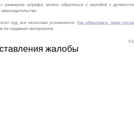
 с размером штрафа, можно обратиться с жалобой к должност
 законодательства.
осит суд, все несколько усложняется.
Как обжаловать такие пост
ом из недавних материалов.
к 
ставления жалобы