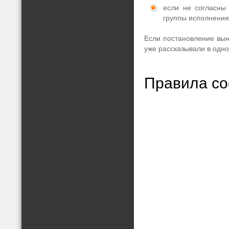
если не согласны
группы исполнения
Если постановление вын
уже рассказывали в одн
Правила со