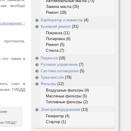
Автомобильные масла
(73)
 как вообще
Замена масла
(35)
Ремонт
(28)
Карбюратор и инжектор
(4)
содержанию ↑
Кузовной ремонт
(31)
Покраска
(11)
Полировка
(6)
 протокола,
Ремонт
(5)
Стекла
(7)
Подвеска
(18)
 это также в
Рулевое управление
(7)
Система охлаждения
(5)
Трансмиссия
(79)
тить счет в
Фильтры
(12)
ления ГИБДД
Воздушные фильтры
(4)
Масляные фильтры
(5)
Топливные фильтры
(2)
Электрооборудование
(13)
Генератор
(4)
Стартер
(1)
ния ГИБДД?