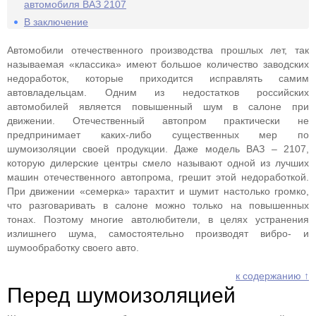
автомобиля ВАЗ 2107
В заключение
Автомобили отечественного производства прошлых лет, так
называемая «классика» имеют большое количество заводских
недоработок, которые приходится исправлять самим
автовладельцам. Одним из недостатков российских
автомобилей является повышенный шум в салоне при
движении. Отечественный автопром практически не
предпринимает каких-либо существенных мер по
шумоизоляции своей продукции. Даже модель ВАЗ – 2107,
которую дилерские центры смело называют одной из лучших
машин отечественного автопрома, грешит этой недоработкой.
При движении «семерка» тарахтит и шумит настолько громко,
что разговаривать в салоне можно только на повышенных
тонах. Поэтому многие автолюбители, в целях устранения
излишнего шума, самостоятельно производят вибро- и
шумообработку своего авто.
к содержанию ↑
Перед шумоизоляцией