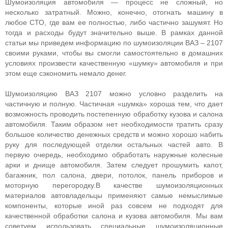
Шумоизоляция автомобиля — процесс не сложный, но
несколько затратный. Можно, конечно, отогнать машину в
любое СТО, где вам ее полностью, либо частично зашумят. Но
тогда и расходы будут значительно выше. В рамках данной
статьи мы приведем информацию по шумоизоляции ВАЗ – 2107
своими руками, чтобы вы смогли самостоятельно в домашних
условиях произвести качественную «шумку» автомобиля и при
этом еще сэкономить немало денег.
Шумоизоляцию ВАЗ 2107 можно условно разделить на
частичную и полную. Частичная «шумка» хороша тем, что дает
возможность проводить постепенную обработку кузова и салона
автомобиля. Таким образом нет необходимости тратить сразу
большое количество денежных средств и можно хорошо набить
руку для последующей отделки остальных частей авто. В
первую очередь, необходимо обработать наружные колесные
арки и днище автомобиля. Затем следует прошумить капот,
багажник, пол салона, двери, потолок, панель приборов и
моторную перегородку.В качестве шумоизоляционных
материалов автовладельцы применяют самые немыслимые
компоненты, которые иной раз совсем не подходят для
качественной обработки салона и кузова автомобиля. Мы вам
советуем использовать специальные шумоизоляционные