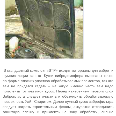
В стандартный комплект «STP» входят материалы для вибро- и
шумоизоляции капота. Куски вибродемпфера вырезаны точно
по форме плоских участков обрабатываемых элементов, так что
вам не придется гадать – на какую именно часть вам надо
приклеить тот или иной кусок. Перед нанесением первого слоя
Вибропласта следует очистить и обезжирить обрабатываемую
поверхность Уайт-Спиритом. Далее нужный кусок виброфильтра
следует нагреть строительным феном, аккуратно отсоединить
защитную пленку и приклеить на зону обработки, сильно