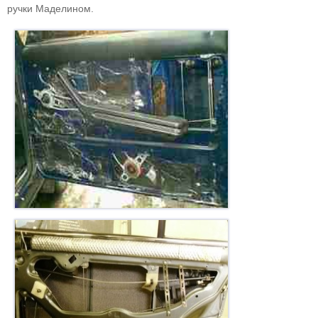
ручки Маделином.