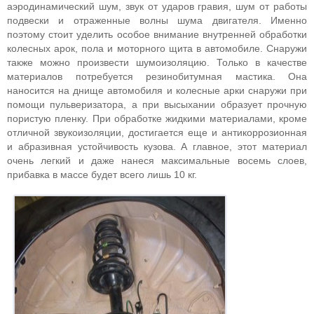
аэродинамический шум, звук от ударов гравия, шум от работы
подвески и отраженные волны шума двигателя. Именно
поэтому стоит уделить особое внимание внутренней обработки
колесных арок, пола и моторного щита в автомобиле. Снаружи
также можно произвести шумоизоляцию. Только в качестве
материалов потребуется резинобитумная мастика. Она
наносится на днище автомобиля и колесные арки снаружи при
помощи пульверизатора, а при высыхании образует прочную
пористую пленку. При обработке жидкими материалами, кроме
отличной звукоизоляции, достигается еще и антикоррозионная
и абразивная устойчивость кузова. А главное, этот материал
очень легкий и даже нанеся максимальные восемь слоев,
прибавка в массе будет всего лишь 10 кг.