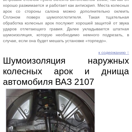
хорошо разжимается и работает как антискрип. Места колесных
арок со стороны салона можно дополнительно оклеить
Сплэном поверх шумопоглотителя. Такая тщательная
обработка колесных арок послужит хорошей защитой от звука
ударов отлетающего гравия. Далее укладывается штатная
шумоизоляция, которую необходимо немного подрезать, в
случае, если она будет мешать установке «торпедо».
к содержанию ↑
Шумоизоляция наружных
колесных арок и днища
автомобиля ВАЗ 2107