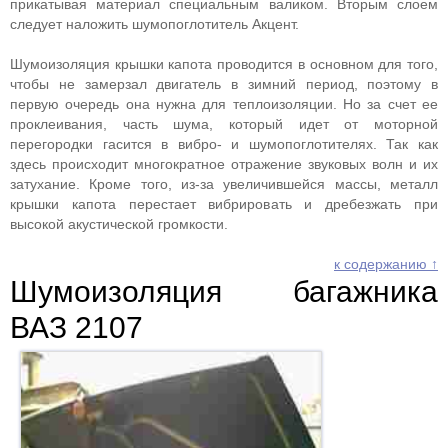
прикатывая материал специальным валиком. Вторым слоем
следует наложить шумопоглотитель Акцент.
Шумоизоляция крышки капота проводится в основном для того,
чтобы не замерзал двигатель в зимний период, поэтому в
первую очередь она нужна для теплоизоляции. Но за счет ее
проклеивания, часть шума, который идет от моторной
перегородки гасится в вибро- и шумопоглотителях. Так как
здесь происходит многократное отражение звуковых волн и их
затухание. Кроме того, из-за увеличившейся массы, металл
крышки капота перестает вибрировать и дребезжать при
высокой акустической громкости.
к содержанию ↑
Шумоизоляция багажника
ВАЗ 2107