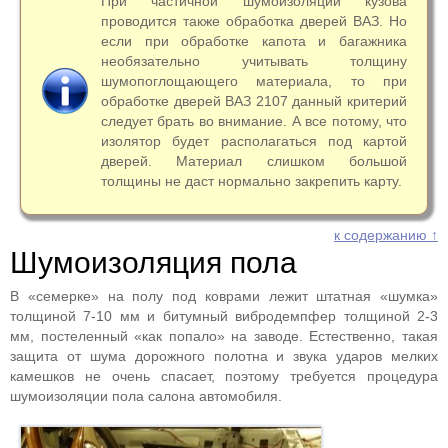
При частичной шумоизоляции кузова
проводится также обработка дверей ВАЗ. Но
если при обработке капота и багажника
необязательно учитывать толщину
шумопоглощающего материала, то при
обработке дверей ВАЗ 2107 данный критерий
следует брать во внимание. А все потому, что
изолятор будет располагаться под картой
дверей. Материал слишком большой
толщины не даст нормально закрепить карту.
к содержанию ↑
Шумоизоляция пола
В «семерке» на полу под коврами лежит штатная «шумка»
толщиной 7-10 мм и битумный вибродемпфер толщиной 2-3
мм, постеленный «как попало» на заводе. Естественно, такая
защита от шума дорожного полотна и звука ударов мелких
камешков не очень спасает, поэтому требуется процедура
шумоизоляции пола салона автомобиля.