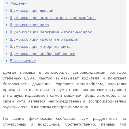
Маделин
Шумоизоляция дверей
Шумоизоляция потолка и крыши автомобиля
Шумоизоляция пола
Шумоизоляция багажника и колесных арок
Шумоизоляция капота и его крышки
Шумоизоляция моторного щита
Шумоизоляция приборной панели
В заключение
Долгая поездка в автомобиле, сопровождаемая большой
степенью шума, быстро выматывает водителя и понижает
безопасность движения. Управляя автомобилем, водителю
приходится отвлекаться на шум от внешних источников (улица)
и на шум, издаваемой самой машиной. Ведь, автомобиль по
своей сути является непосредственным воспроизводителем
звуковых волн в широком спектре диапазона.
По своим физическим свойствам шум разделяется на
структурный и воздушный. Соответственно, первый тип