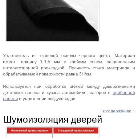
Уплотнитель из тканевой основы черного цвета. Материал
имеет толщину 1-1,5 мм с клейким слоем, защищенным
антиадгезионной прокладкой. Прочность стыка материала и
обрабатываемой поверхности равна 3Н/см.
Используется при обработке щелей между декоративными
деталями салона и кузова автомобиля; зазоров в
приборной
панели
и уплотнении воздуховодов.
к содержанию ↑
Шумоизоляция дверей