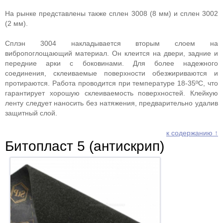
На рынке представлены также сплен 3008 (8 мм) и сплен 3002
(2 мм).
Сплэн 3004 накладывается вторым слоем на
вибропоглощающий материал. Он клеится на двери, задние и
передние арки с боковинами. Для более надежного
соединения, склеиваемые поверхности обезжириваются и
протираются. Работа проводится при температуре 18-35ºС, что
гарантирует хорошую склеиваемость поверхностей. Клейкую
ленту следует наносить без натяжения, предварительно удалив
защитный слой.
к содержанию ↑
Битопласт 5 (антискрип)