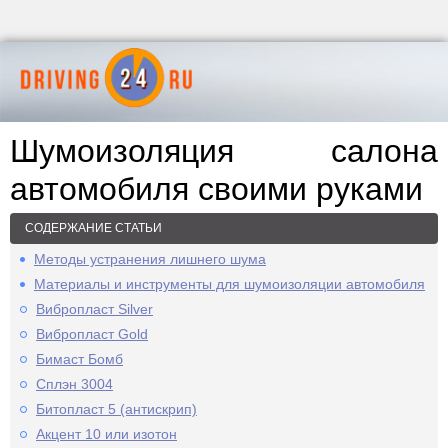
Шумоизоляция салона
автомобиля своими руками
СОДЕРЖАНИЕ СТАТЬИ
Методы устранения лишнего шума
Материалы и инструменты для шумоизоляции автомобиля
Вибропласт Silver
Вибропласт Gold
Бимаст Бомб
Сплэн 3004
Битопласт 5 (антискрип)
Акцент 10 или изотон