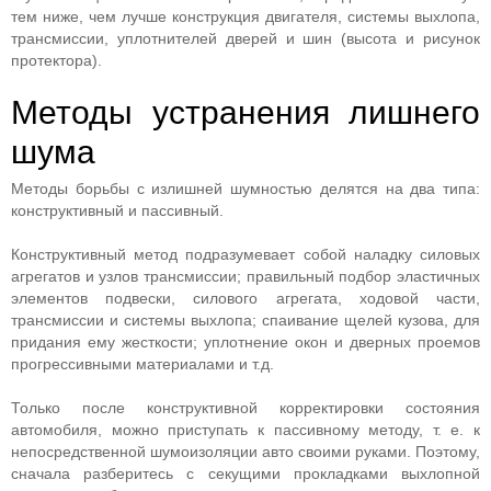
тем ниже, чем лучше конструкция двигателя, системы выхлопа,
трансмиссии, уплотнителей дверей и шин (высота и рисунок
протектора).
Методы устранения лишнего
шума
Методы борьбы с излишней шумностью делятся на два типа:
конструктивный и пассивный.
Конструктивный метод подразумевает собой наладку силовых
агрегатов и узлов трансмиссии; правильный подбор эластичных
элементов подвески, силового агрегата, ходовой части,
трансмиссии и системы выхлопа; спаивание щелей кузова, для
придания ему жесткости; уплотнение окон и дверных проемов
прогрессивными материалами и т.д.
Только после конструктивной корректировки состояния
автомобиля, можно приступать к пассивному методу, т. е. к
непосредственной шумоизоляции авто своими руками. Поэтому,
сначала разберитесь с секущими прокладками выхлопной