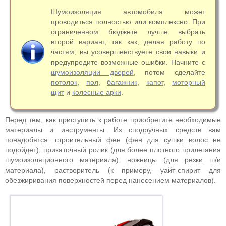
Шумоизоляция автомобиля может
проводиться полностью или комплексно. При
ограниченном бюджете лучше выбрать
второй вариант, так как, делая работу по
частям, вы усовершенствуете свои навыки и
предупредите возможные ошибки. Начните с
шумоизоляции дверей
, потом сделайте
потолок
,
пол
,
багажник
,
капот
,
моторный
щит
и
колесные арки
.
Перед тем, как приступить к работе приобретите необходимые
материалы и инструменты. Из сподручных средств вам
понадобятся: строительный фен (фен для сушки волос не
подойдет); прикаточный ролик (для более плотного прилегания
шумоизоляционного материала), ножницы (для резки ш/и
материала), растворитель (к примеру, уайт-спирит для
обезжиривания поверхностей перед нанесением материалов).