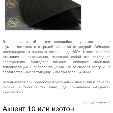
Это эластичный, самоклеящийся уплотнитель и
шумопоглотитель с открытой ячеистой структурой. Обладает
коэффициентом звуковых потерь – до 85%. Имеет свойство
сжимания и разжимания, заполняя собой все свободное
пространство. Благодаря вязкости, обладает свойством
теплоизоляции и вибропоглощения. Не впитывает влагу и не
разлагается. Имеет толщину 5 мм при весе 0,4 кг/м2.
Используется при обработке пластиковых элементов и панелей
салона, а также в тех зонах, где применение «Акцента»
невозможно.
к содержанию ↑
Акцент 10 или изотон