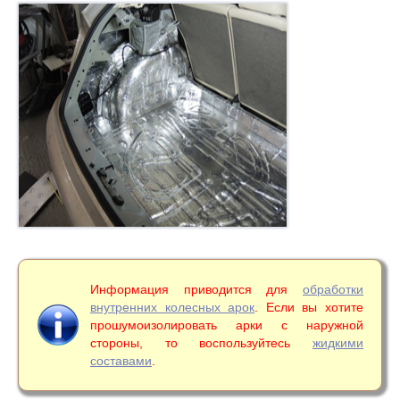
Информация приводится для
обработки
внутренних колесных арок
. Если вы хотите
прошумоизолировать арки с наружной
стороны, то воспользуйтесь
жидкими
составами
.