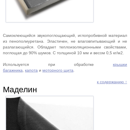
Самоклеющийся звукопоглощающий, иглопробивной материал
из пенополиуретана. Эластичен, не влаговпитывающий и не
разлагающийся. Обладает теплоизоляционными свойствами,
поглощая до 90% шумов. С толщиной 10 мм и весом 0,5 кг/м2.
Используется при обработке
крышки
багажника
,
капота
и
моторного щита
.
к содержанию ↑
Маделин