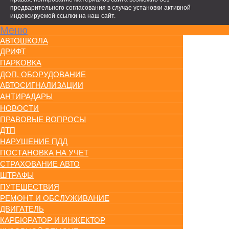
предварительного согласования в случае установки активной
индексируемой ссылки на наш сайт.
Меню
АВТОШКОЛА
ДРИФТ
ПАРКОВКА
ДОП. ОБОРУДОВАНИЕ
АВТОСИГНАЛИЗАЦИИ
АНТИРАДАРЫ
НОВОСТИ
ПРАВОВЫЕ ВОПРОСЫ
ДТП
НАРУШЕНИЕ ПДД
ПОСТАНОВКА НА УЧЕТ
СТРАХОВАНИЕ АВТО
ШТРАФЫ
ПУТЕШЕСТВИЯ
РЕМОНТ И ОБСЛУЖИВАНИЕ
ДВИГАТЕЛЬ
КАРБЮРАТОР И ИНЖЕКТОР