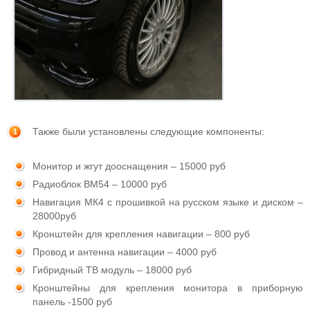
Также были установлены следующие компоненты:
Монитор и жгут дооснащения – 15000 руб
Радиоблок ВМ54 – 10000 руб
Навигация МК4 с прошивкой на русском языке и диском –
28000руб
Кронштейн для крепления навигации – 800 руб
Провод и антенна навигации – 4000 руб
Гибридный ТВ модуль – 18000 руб
Кронштейны для крепления монитора в приборную
панель -1500 руб