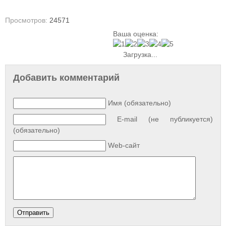
Просмотров:
24571
Ваша оценка:
Загрузка...
Добавить комментарий
Имя (обязательно)
E-mail (не публикуется)
(обязательно)
Web-сайт