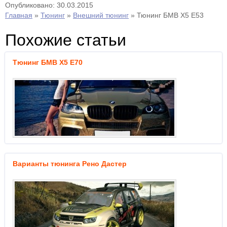
Опубликовано: 30.03.2015
Главная
»
Тюнинг
»
Внешний тюнинг
»
Тюнинг БМВ Х5 Е53
Похожие статьи
Тюнинг БМВ Х5 Е70
Варианты тюнинга Рено Дастер