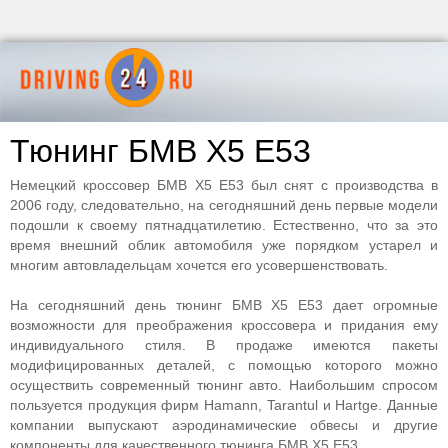
Тюнинг БМВ Х5 Е53
Немецкий кроссовер БМВ X5 E53 был снят с производства в
2006 году, следовательно, на сегодняшний день первые модели
подошли к своему пятнадцатилетию. Естественно, что за это
время внешний облик автомобиля уже порядком устарел и
многим автовладельцам хочется его усовершенствовать.
На сегодняшний день тюнинг БМВ X5 E53 дает огромные
возможности для преображения кроссовера и придания ему
индивидуального стиля. В продаже имеются пакеты
модифицированных деталей, с помощью которого можно
осуществить современный тюнинг авто. Наибольшим спросом
пользуется продукция фирм Hamann, Tarantul и Hartge. Данные
компании выпускают аэродинамические обвесы и другие
компоненты для качественного тюнинга БМВ X5 E53.