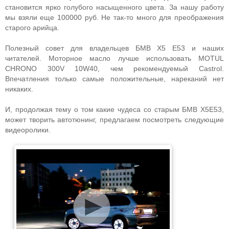
становится ярко голубого насыщенного цвета. За нашу работу
мы взяли еще 100000 руб. Не так-то много для преображения
старого арийца.
Полезный совет для владельцев БМВ X5 E53 и наших
читателей. Моторное масло лучше использовать MOTUL
CHRONO 300V 10W40, чем рекомендуемый Castrol.
Впечатления только самые положительные, нареканий нет
никаких.
И, продолжая тему о том какие чудеса со старым БМВ Х5Е53,
может творить автотюнинг, предлагаем посмотреть следующие
видеоролики.