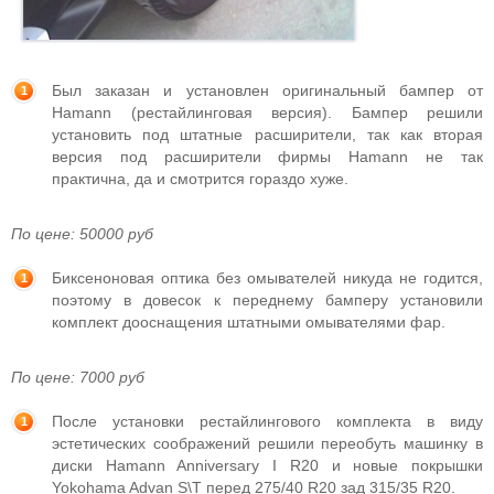
Был заказан и установлен оригинальный бампер от
Hamann (рестайлинговая версия). Бампер решили
установить под штатные расширители, так как вторая
версия под расширители фирмы Hamann не так
практична, да и смотрится гораздо хуже.
По цене: 50000 руб
Биксеноновая оптика без омывателей никуда не годится,
поэтому в довесок к переднему бамперу установили
комплект дооснащения штатными омывателями фар.
По цене: 7000 руб
После установки рестайлингового комплекта в виду
эстетических соображений решили переобуть машинку в
диски Hamann Anniversary I R20 и новые покрышки
Yokohama Advan S\T перед 275/40 R20 зад 315/35 R20.