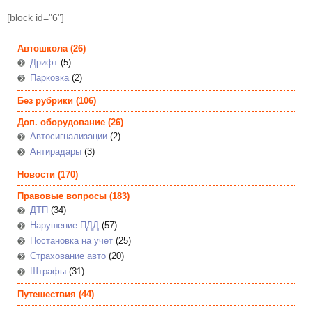
[block id="6"]
Автошкола
(26)
Дрифт
(5)
Парковка
(2)
Без рубрики
(106)
Доп. оборудование
(26)
Автосигнализации
(2)
Антирадары
(3)
Новости
(170)
Правовые вопросы
(183)
ДТП
(34)
Нарушение ПДД
(57)
Постановка на учет
(25)
Страхование авто
(20)
Штрафы
(31)
Путешествия
(44)