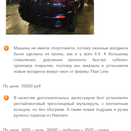
Машина не имела спортпакета, потому оконные молдинги
были сделаны из хрома, как и у всех 4.4. К большому
сожалению, дорожные реагенты быстро «убили»
хромовое покрытие, поэтому мы заказали и установили
новые молдинги вокруг окон от фирмы Titan Line.
По цене: 35000 руб
В качестве дополнительных аксессуаров был установлен
рестайлинговый трехспицевый мультируль, с контактным
кольцом, но без обогрева. А также новая подушка и ручка
ручного тормоза от Hamann.
По цене: 3000 – руль, 30000 – подушка и 3500 – ручка.