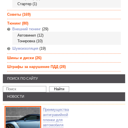
Стартер
(1)
Советы
(169)
Тюнинг
(80)
Внешний тюнинг
(29)
Автовинил
(12)
Тонировка
(10)
Шумоизоляция
(19)
Шины и диски
(26)
Штрафы за нарушение ПДД
(28)
ПОИСК ПО САЙТУ
НОВОСТИ
Преимущества
антигравийной
пленки для
автомобиля