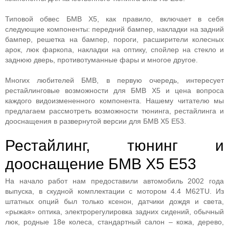
Типовой обвес БМВ X5, как правило, включает в себя
следующие компоненты: передний бампер, накладки на задний
бампер, решетка на бампер, пороги, расширители колесных
арок, люк фаркопа, накладки на оптику, спойлер на стекло и
заднюю дверь, противотуманные фары и многое другое.
Многих любителей БМВ, в первую очередь, интересует
рестайлинговые возможности для БМВ X5 и цена вопроса
каждого видоизмененного компонента. Нашему читателю мы
предлагаем рассмотреть возможности тюнинга, рестайлинга и
дооснащения в развернутой версии для БМВ X5 E53.
Рестайлинг, тюнинг и
дооснащение БМВ X5 E53
На начало работ нам предоставили автомобиль 2002 года
выпуска, в скудной комплектации с мотором 4.4 М62TU. Из
штатных опций был только ксенон, датчики дождя и света,
«рыжая» оптика, электрорегулировка задних сидений, обычный
люк, родные 18е колеса, стандартный салон – кожа, дерево,