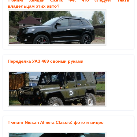
Тюнинг Хендай Санта Фе: что следует знать
владельцам этих авто?
Переделка УАЗ 469 своими руками
Тюнинг Nissan Almera Classic: фото и видео