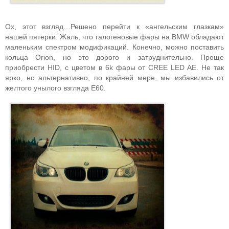
Ох, этот взгляд…Решено перейти к «ангельским глазкам»
нашей пятерки. Жаль, что галогеновые фары на BMW обладают
маленьким спектром модификаций. Конечно, можно поставить
кольца Orion, но это дорого и затруднительно. Проще
приобрести HID, с цветом в 6k фары от CREE LED AE. Не так
ярко, но альтернативно, по крайней мере, мы избавились от
желтого унылого взгляда Е60.