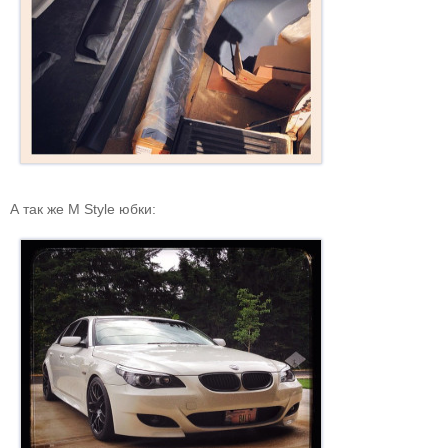
А так же M Style юбки: