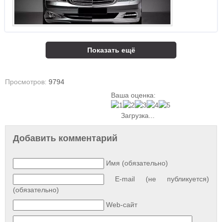
Показать ещё
Просмотров:
9794
Ваша оценка:
Загрузка...
Добавить комментарий
Имя (обязательно)
E-mail (не публикуется)
(обязательно)
Web-сайт