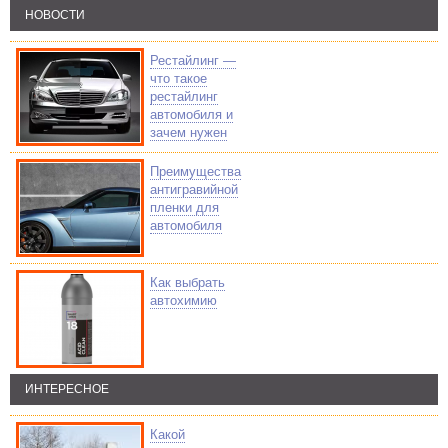
НОВОСТИ
Рестайлинг —
что такое
рестайлинг
автомобиля и
зачем нужен
Преимущества
антигравийной
пленки для
автомобиля
Как выбрать
автохимию
ИНТЕРЕСНОЕ
Какой