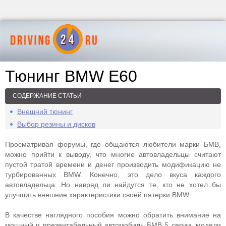
Тюнинг BMW E60
СОДЕРЖАНИЕ СТАТЬИ
Внешний тюнинг
Выбор резины и дисков
Просматривая форумы, где общаются любители марки БМВ,
можно прийти к выводу, что многие автовладельцы считают
пустой тратой времени и денег производить модификацию не
турбированных BMW. Конечно, это дело вкуса каждого
автовладельца. Но навряд ли найдутся те, кто не хотел бы
улучшить внешние характеристики своей пятерки BMW.
В качестве наглядного пособия можно обратить внимание на
мощный и презентабельный автомобиль БМВ 5 серии, модели