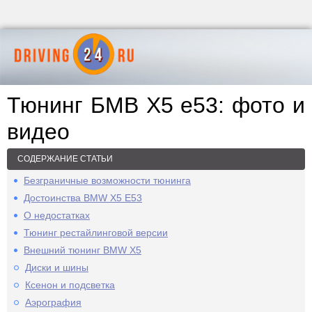
Тюнинг БМВ X5 е53: фото и
видео
СОДЕРЖАНИЕ СТАТЬИ
Безграничные возможности тюнинга
Достоинства BMW X5 E53
О недостатках
Тюнинг рестайлинговой версии
Внешний тюнинг BMW X5
Диски и шины
Ксенон и подсветка
Аэрография