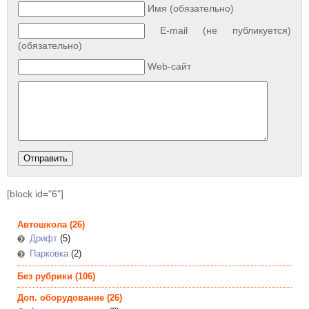
Имя (обязательно)
E-mail (не публикуется)
(обязательно)
Web-сайт
[block id="6"]
Автошкола
(26)
Дрифт
(5)
Парковка
(2)
Без рубрики
(106)
Доп. оборудование
(26)