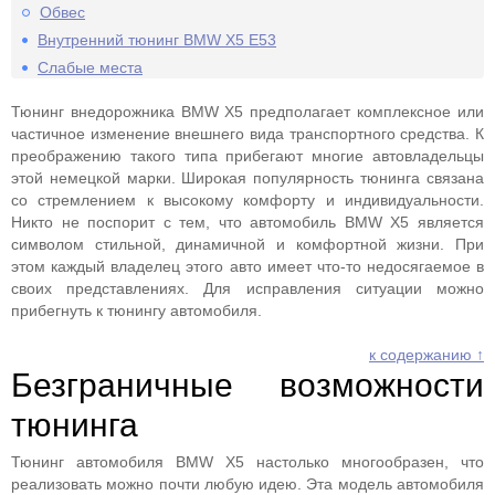
Обвес
Внутренний тюнинг BMW X5 E53
Слабые места
Тюнинг внедорожника BMW X5 предполагает комплексное или
частичное изменение внешнего вида транспортного средства. К
преображению такого типа прибегают многие автовладельцы
этой немецкой марки. Широкая популярность тюнинга связана
со стремлением к высокому комфорту и индивидуальности.
Никто не поспорит с тем, что автомобиль BMW X5 является
символом стильной, динамичной и комфортной жизни. При
этом каждый владелец этого авто имеет что-то недосягаемое в
своих представлениях. Для исправления ситуации можно
прибегнуть к тюнингу автомобиля.
к содержанию ↑
Безграничные возможности
тюнинга
Тюнинг автомобиля BMW X5 настолько многообразен, что
реализовать можно почти любую идею. Эта модель автомобиля