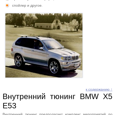
спойлер и другое.
к содержанию ↑
Внутренний тюнинг BMW X5
E53
Внутренний тюнинг предполагает комплекс мероприятий по