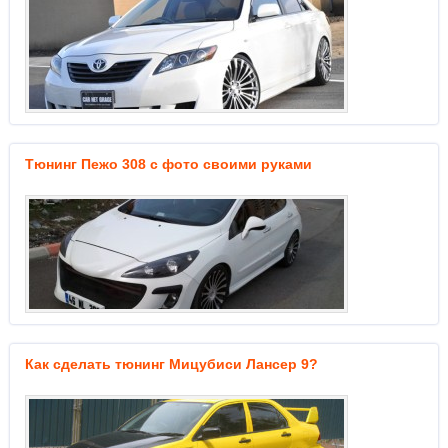
Тюнинг Пежо 308 с фото своими руками
Как сделать тюнинг Мицубиси Лансер 9?