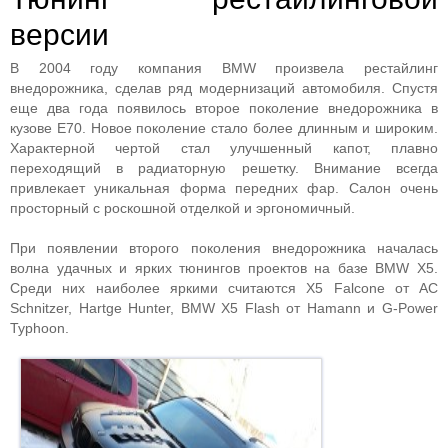
версии
В 2004 году компания BMW произвела рестайлинг
внедорожника, сделав ряд модернизаций автомобиля. Спустя
еще два года появилось второе поколение внедорожника в
кузове E70. Новое поколение стало более длинным и широким.
Характерной чертой стал улучшенный капот, плавно
переходящий в радиаторную решетку. Внимание всегда
привлекает уникальная форма передних фар. Салон очень
просторный с роскошной отделкой и эргономичный.
При появлении второго поколения внедорожника началась
волна удачных и ярких тюнингов проектов на базе BMW X5.
Среди них наиболее яркими считаются X5 Falcone от AC
Schnitzer, Hartge Hunter, BMW X5 Flash от Hamann и G-Power
Typhoon.