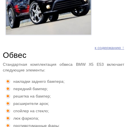
к содержанию ↑
Обвес
Стандартная комплектация обвеса BMW X5 E53 включает
следующие элементы:
накладки заднего бампера;
передний бампер;
решетка на бампер;
расширители арок;
спойлер на стекло;
люк фаркопа;
противотуманные фары;