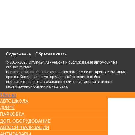
Содержание
Обратная связь
© 2014-2026
Driving24.ru
- Ремонт и обслуживание автомобилей
своими руками.
Все права защищены и охраняются законом об авторских и смежных
правах. Копирование материалов сайта возможно без
предварительного согласования в случае установки активной
индексируемой ссылки на наш сайт.
Меню
АВТОШКОЛА
ДРИФТ
ПАРКОВКА
ДОП. ОБОРУДОВАНИЕ
АВТОСИГНАЛИЗАЦИИ
АНТИРАДАРЫ