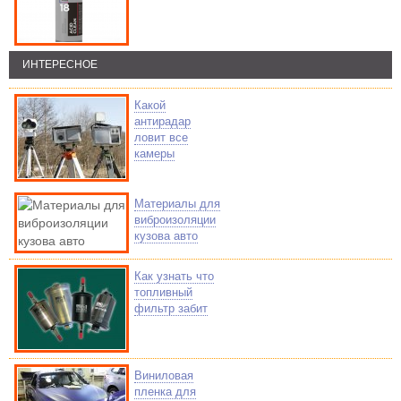
ИНТЕРЕСНОЕ
Какой
антирадар
ловит все
камеры
Материалы для
виброизоляции
кузова авто
Как узнать что
топливный
фильтр забит
Виниловая
пленка для