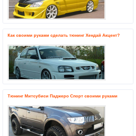
Как своими руками сделать тюнинг Хендай Акцент?
Тюнинг Митсубиси Паджеро Спорт своими руками