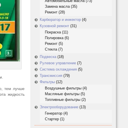
Автомобильные масла
(73)
Замена масла
(35)
Ремонт
(28)
Карбюратор и инжектор
(4)
Кузовной ремонт
(31)
Покраска
(11)
Полировка
(6)
Ремонт
(5)
Стекла
(7)
Подвеска
(18)
Рулевое управление
(7)
Система охлаждения
(5)
Трансмиссия
(79)
и.
Фильтры
(12)
Воздушные фильтры
(4)
р, тем лучше
Масляные фильтры
(5)
эта жидкость
Топливные фильтры
(2)
Электрооборудование
(13)
Генератор
(4)
Стартер
(1)