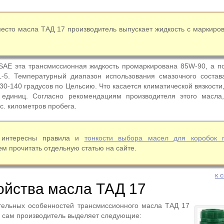
есто масла ТАД 17 производитель выпускает жидкость с маркиро
SAE эта трансмиссионная жидкость промаркирована 85W-90, а п
L-5. Температурный диапазон использования смазочного состав
30-140 градусов по Цельсию. Что касается климатической вязкости
5 единиц. Согласно рекомендациям производителя этого масла
с. километров пробега.
 интересны правила и
тонкости выбора масел для коробок 
м прочитать отдельную статью на сайте.
к 
ойства масла ТАД 17
тельных особенностей трансмиссионного масла ТАД 17
 сам производитель выделяет следующие: