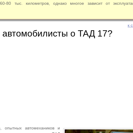
 60-80 тыс. километров, однако многое зависит от эксплуат
к 
 автомобилисты о ТАД 17?
в, опытных автомехаников и