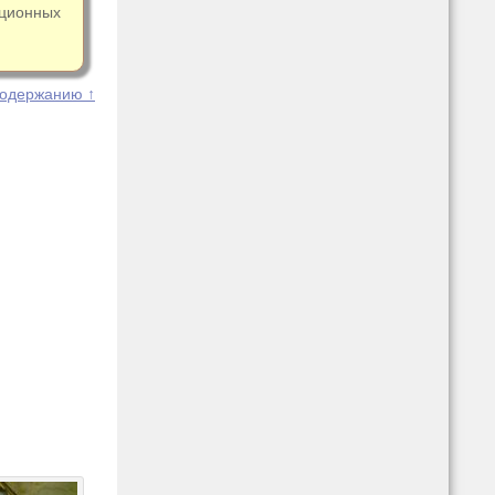
ационных
содержанию ↑