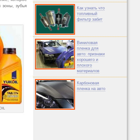
 зоны, зубья
Как узнать что
топливный
фильтр забит
Виниловая
пленка для
авто: признаки
хорошего и
плохого
материалов
Карбоновая
пленка на авто
OIL