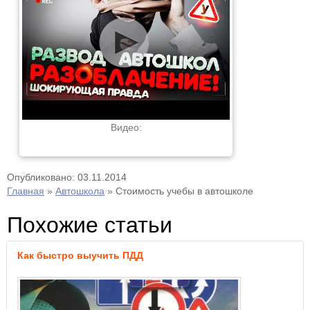
Видео:
Опубликовано: 03.11.2014
Главная
»
Автошкола
»
Стоимость учебы в автошколе
Похожие статьи
Как быстро выучить ПДД