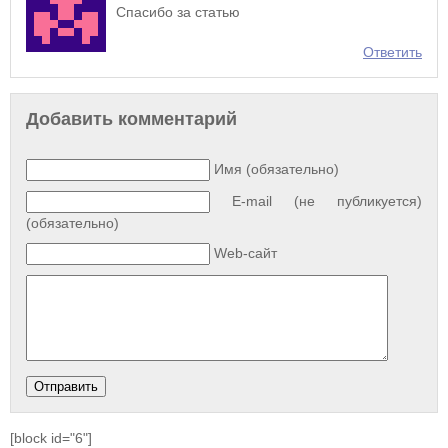
Спасибо за статью
Ответить
Добавить комментарий
Имя (обязательно)
E-mail (не публикуется)
(обязательно)
Web-сайт
[block id="6"]