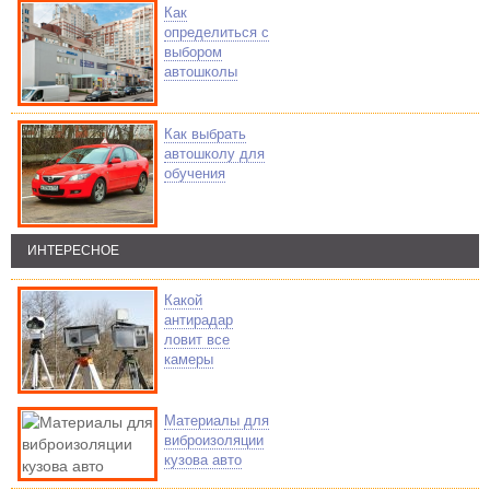
Как
определиться с
выбором
автошколы
Как выбрать
автошколу для
обучения
ИНТЕРЕСНОЕ
Какой
антирадар
ловит все
камеры
Материалы для
виброизоляции
кузова авто