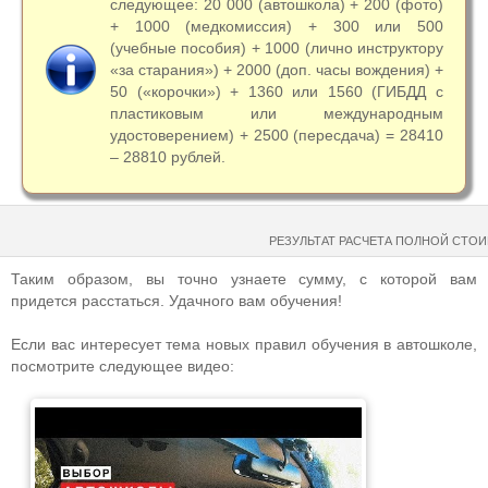
следующее: 20 000 (автошкола) + 200 (фото)
+ 1000 (медкомиссия) + 300 или 500
(учебные пособия) + 1000 (лично инструктору
«за старания») + 2000 (доп. часы вождения) +
50 («корочки») + 1360 или 1560 (ГИБДД с
пластиковым или международным
удостоверением) + 2500 (пересдача) = 28410
– 28810 рублей.
РЕЗУЛЬТАТ РАСЧЕТА ПОЛНОЙ СТО
Таким образом, вы точно узнаете сумму, с которой вам
придется расстаться. Удачного вам обучения!
Если вас интересует тема новых правил обучения в автошколе,
посмотрите следующее видео: