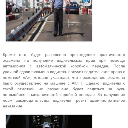
Кроме того, будет разрешено прохождение практического
экзамена на получение водительских прав при помощи
автомобиля с автоматической коробкой передач. После
удачной сдачи экзамена водитель получит водительские права с
пометкой «А», которая указывает, что прохождение экзамена
было осуществлено на машине с АКПП. Однако, водителю с
такой отметкой не разрешено будет садиться за руль
автомобиля с механической коробкой передач. За нарушение
норм законодательства водителю грозит административное
наказание.