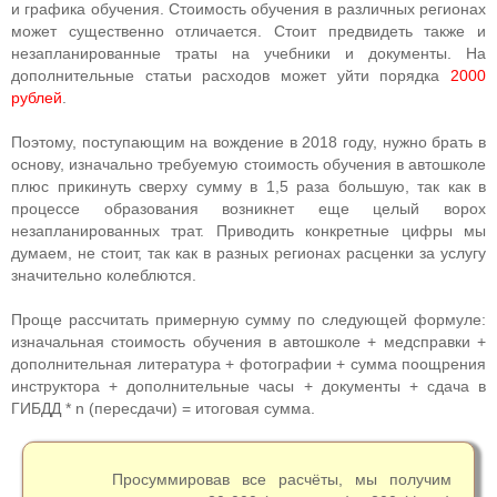
и графика обучения. Стоимость обучения в различных регионах
может существенно отличается. Стоит предвидеть также и
незапланированные траты на учебники и документы. На
дополнительные статьи расходов может уйти порядка
2000
рублей
.
Поэтому, поступающим на вождение в 2018 году, нужно брать в
основу, изначально требуемую стоимость обучения в автошколе
плюс прикинуть сверху сумму в 1,5 раза большую, так как в
процессе образования возникнет еще целый ворох
незапланированных трат. Приводить конкретные цифры мы
думаем, не стоит, так как в разных регионах расценки за услугу
значительно колеблются.
Проще рассчитать примерную сумму по следующей формуле:
изначальная стоимость обучения в автошколе + медсправки +
дополнительная литература + фотографии + сумма поощрения
инструктора + дополнительные часы + документы + сдача в
ГИБДД * n (пересдачи) = итоговая сумма.
Просуммировав все расчёты, мы получим