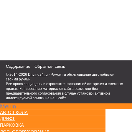
Содержание
Обратная связь
© 2014-2026
Driving24.ru
- Ремонт и обслуживание автомобилей
своими руками.
Все права защищены и охраняются законом об авторских и смежных
правах. Копирование материалов сайта возможно без
предварительного согласования в случае установки активной
индексируемой ссылки на наш сайт.
Меню
АВТОШКОЛА
ДРИФТ
ПАРКОВКА
ДОП. ОБОРУДОВАНИЕ