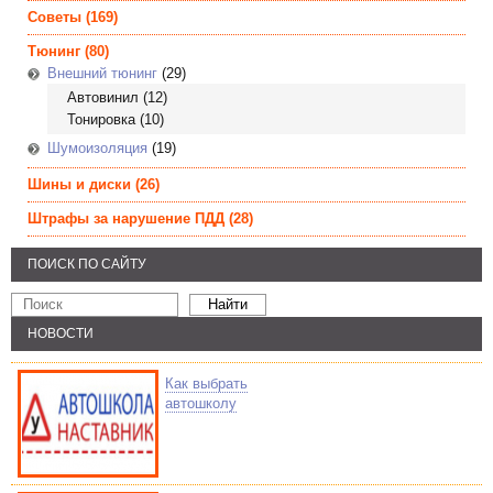
Советы
(169)
Тюнинг
(80)
Внешний тюнинг
(29)
Автовинил
(12)
Тонировка
(10)
Шумоизоляция
(19)
Шины и диски
(26)
Штрафы за нарушение ПДД
(28)
ПОИСК ПО САЙТУ
НОВОСТИ
Как выбрать
автошколу