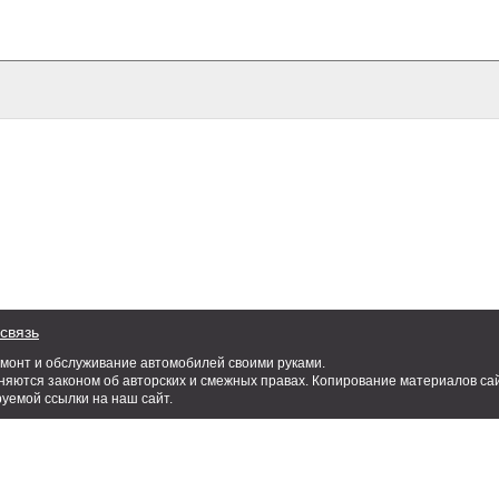
связь
емонт и обслуживание автомобилей своими руками.
яются законом об авторских и смежных правах. Копирование материалов сай
руемой ссылки на наш сайт.