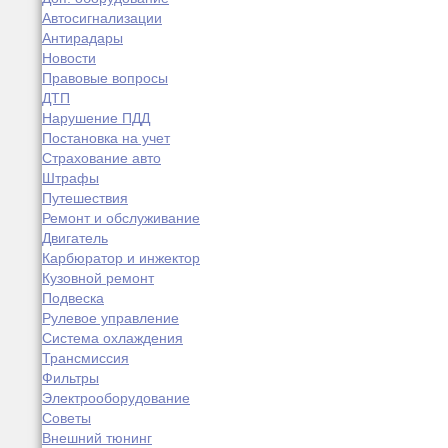
Автосигнализации
Антирадары
Новости
Правовые вопросы
ДТП
Нарушение ПДД
Постановка на учет
Страхование авто
Штрафы
Путешествия
Ремонт и обслуживание
Двигатель
Карбюратор и инжектор
Кузовной ремонт
Подвеска
Рулевое управление
Система охлаждения
Трансмиссия
Фильтры
Электрооборудование
Советы
Внешний тюнинг