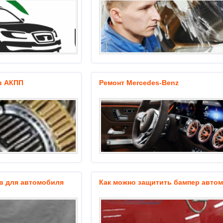
в АКПП
Ремонт Mercedes-Benz
в для автомобиля
Как можно защитить бампер авто