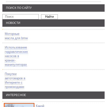
ПОИСК ПО САЙТУ
НОВОСТИ
Моторные
масла для bmw
Использование
гидравлических
насосов в
кранах-
манипуляторах
Покупки
автотоваров в
Интернете с
промокодами
ИНТЕРЕСНОЕ
Какой