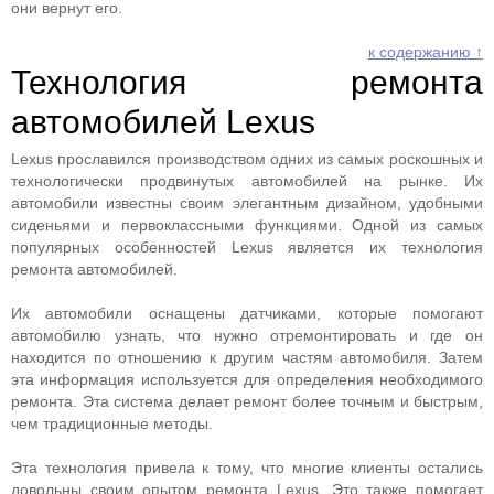
они вернут его.
к содержанию ↑
Технология ремонта
автомобилей Lexus
Lexus прославился производством одних из самых роскошных и
технологически продвинутых автомобилей на рынке. Их
автомобили известны своим элегантным дизайном, удобными
сиденьями и первоклассными функциями. Одной из самых
популярных особенностей Lexus является их технология
ремонта автомобилей.
Их автомобили оснащены датчиками, которые помогают
автомобилю узнать, что нужно отремонтировать и где он
находится по отношению к другим частям автомобиля. Затем
эта информация используется для определения необходимого
ремонта. Эта система делает ремонт более точным и быстрым,
чем традиционные методы.
Эта технология привела к тому, что многие клиенты остались
довольны своим опытом ремонта Lexus. Это также помогает