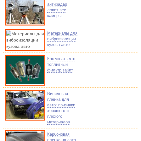
антирадар
ловит все
камеры
Материалы для
виброизоляции
кузова авто
Как узнать что
топливный
фильтр забит
Виниловая
пленка для
авто: признаки
хорошего и
плохого
материалов
Карбоновая
пленка на авто