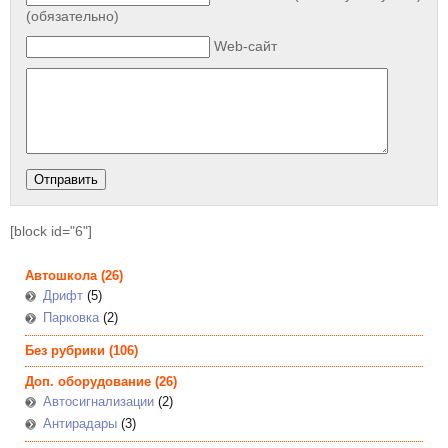
(обязательно)
Web-сайт
[block id="6"]
Автошкола
(26)
Дрифт
(5)
Парковка
(2)
Без рубрики
(106)
Доп. оборудование
(26)
Автосигнализации
(2)
Антирадары
(3)