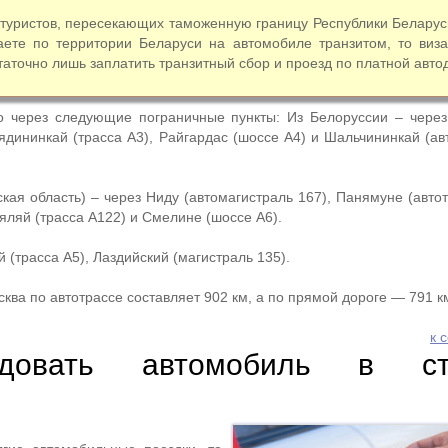
уристов, пересекающих таможенную границу Республики Беларусь
аете по территории Беларуси на автомобиле транзитом, то виз
таточно лишь заплатить транзитный сбор и проезд по платной авто
о через следующие пограничные пункты: Из Белоруссии – чере
ядининкай (трасса А3), Райгардас (шоссе А4) и Шальчининкай (ав
кая область) – через Ниду (автомагистраль 167), Панямуне (авто
яляй (трасса А122) и Смелине (шоссе А6).
 (трасса A5), Лаздийский (магистраль 135).
ва по автотрассе составляет 902 км, а по прямой дороге — 791 к
к 
довать автомобиль в ст
и