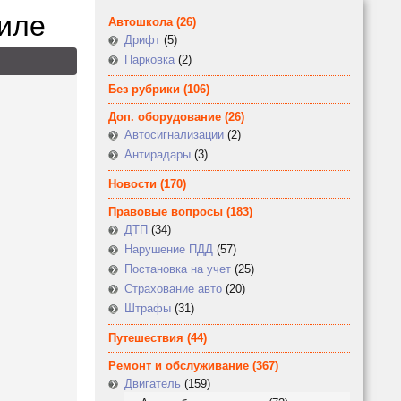
иле
Автошкола
(26)
Дрифт
(5)
Парковка
(2)
Без рубрики
(106)
Доп. оборудование
(26)
Автосигнализации
(2)
Антирадары
(3)
Новости
(170)
Правовые вопросы
(183)
ДТП
(34)
Нарушение ПДД
(57)
Постановка на учет
(25)
Страхование авто
(20)
Штрафы
(31)
Путешествия
(44)
Ремонт и обслуживание
(367)
Двигатель
(159)