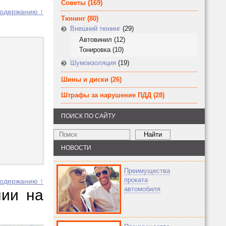
Советы
(169)
содержанию ↑
Тюнинг
(80)
Внешний тюнинг
(29)
Автовинил
(12)
Тонировка
(10)
Шумоизоляция
(19)
Шины и диски
(26)
Штрафы за нарушение ПДД
(28)
ПОИСК ПО САЙТУ
НОВОСТИ
Преимущества
проката
содержанию ↑
автомобиля
нии на