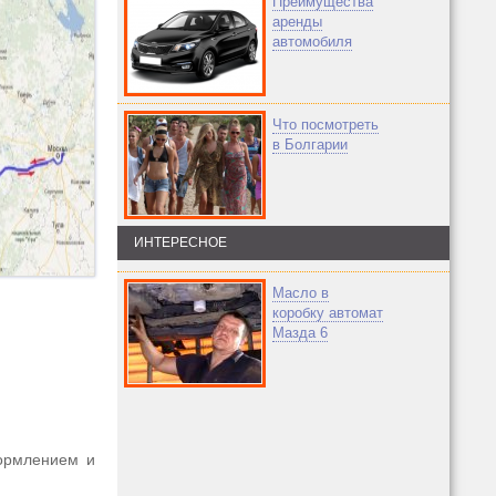
Преимущества
аренды
автомобиля
Что посмотреть
в Болгарии
ИНТЕРЕСНОЕ
Масло в
коробку автомат
Мазда 6
формлением и