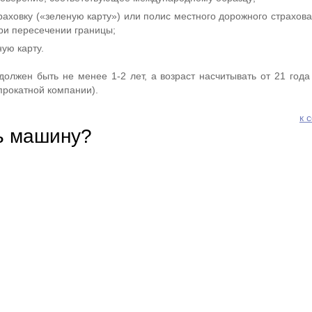
аховку («зеленую карту») или полис местного дорожного страхова
и пересечении границы;
ую карту.
олжен быть не менее 1-2 лет, а возраст насчитывать от 21 года 
прокатной компании).
к 
ь машину?