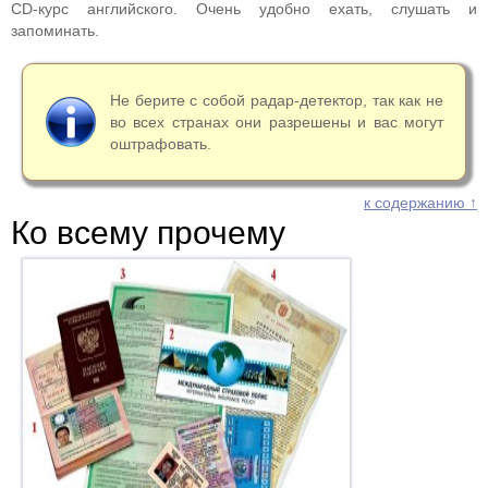
CD-курс английского. Очень удобно ехать, слушать и
запоминать.
Не берите с собой радар-детектор, так как не
во всех странах они разрешены и вас могут
оштрафовать.
к содержанию ↑
Ко всему прочему