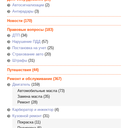
Автосигнализации
(2)
Антирадары
(3)
Новости
(170)
Правовые вопросы
(183)
ДТП
(34)
Нарушение ПДД
(57)
Постановка на учет
(25)
Страхование авто
(20)
Штрафы
(31)
Путешествия
(44)
Ремонт и обслуживание
(367)
Двигатель
(159)
Автомобильные масла
(73)
Замена масла
(35)
Ремонт
(28)
Карбюратор и инжектор
(4)
Кузовной ремонт
(31)
Покраска
(11)
Полировка
(6)