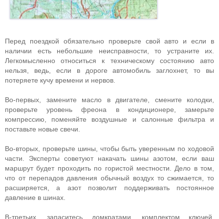
Перед поездкой обязательно проверьте свой авто и если в
наличии есть небольшие неисправности, то устраните их.
Легкомысленно относиться к техническому состоянию авто
нельзя, ведь, если в дороге автомобиль заглохнет, то вы
потеряете кучу времени и нервов.
Во-первых, замените масло в двигателе, смените колодки,
проверьте уровень фреона в кондиционере, замерьте
компрессию, поменяйте воздушные и салонные фильтра и
поставьте новые свечи.
Во-вторых, проверьте шины, чтобы быть уверенным по ходовой
части. Эксперты советуют накачать шины азотом, если ваш
маршрут будет проходить по гористой местности. Дело в том,
что от перепадов давления обычный воздух то сжимается, то
расширяется, а азот позволит поддерживать постоянное
давление в шинах.
В-третьих, запаситесь домкратами, комплектом ключей,