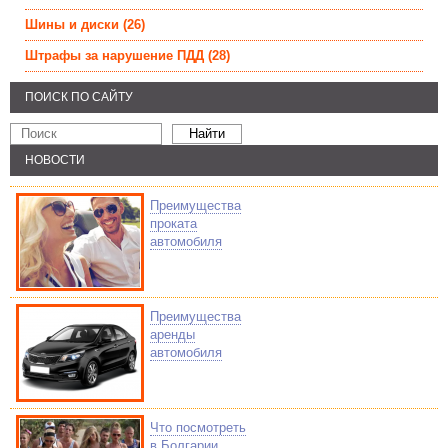
Шины и диски
(26)
Штрафы за нарушение ПДД
(28)
ПОИСК ПО САЙТУ
НОВОСТИ
Преимущества
проката
автомобиля
Преимущества
аренды
автомобиля
Что посмотреть
в Болгарии