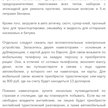
предохранителями, лампочками всех типов, набором с
эпоксидкой для ремонта протечек, запасным колесом и 5-ю
литрами бензина.
Кроме того, загрузите в авто аптечку, скотч, супер-клей, прочный
трос для транспортировки, омывайку и жидкость для оттирания
насекомых и битума.
Отдельно следует сказать про вспомогательные электронные
устройства. Запаситесь двумя навигаторами – основным и
дублирующим, с картой дорог по Европе. Для связи возьмите по
мобильному телефону на каждую персону и приобретите
рации. Они, в отличие от сотовых телефонов, экономят массу
денег, если вы путешествуете в связке с еще одним
автомобилем, у которого нет ни навигатора, ни карты. Для
мобильной связи можете приобрести туристическую сим-карту
за 900 руб, где на счету будет находиться 13 долларов.
Помимо навигаторов, купите несколько путеводителей по
странам и столицам, где вы планируете побывать. Если вы не
свободно владеете английским, не лишне будет приобрести
английский туристический разговорник, а также автомобильный