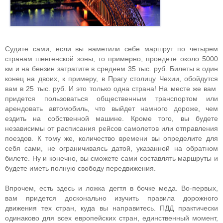
Судите сами, если вы наметили себе маршрут по четырем
странам шенгенской зоны, то примерно, проедете около 5000
км и на бензин затратите в среднем 35 тыс. руб. Билеты в один
конец на двоих, к примеру, в Прагу столицу Чехии, обойдутся
вам в 25 тыс. руб. И это только одна страна! На месте же вам
придется пользоваться общественным транспортом или
арендовать автомобиль, что выйдет намного дороже, чем
ездить на собственной машине. Кроме того, вы будете
независимы от расписания рейсов самолетов или отправления
поездов. К тому же, количество времени вы определите для
себя сами, не ограничиваясь датой, указанной на обратном
билете. Ну и конечно, вы сможете сами составлять маршруты и
будете иметь полную свободу передвижения.
Впрочем, есть здесь и ложка дегтя в бочке меда. Во-первых,
вам придется досконально изучить правила дорожного
движения тех стран, куда вы направитесь. ПДД практически
одинаково для всех европейских стран, единственный момент,