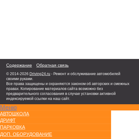
Содержание
Обратная связь
© 2014-2026
Driving24.ru
- Ремонт и обслуживание автомобилей
своими руками.
Все права защищены и охраняются законом об авторских и смежных
правах. Копирование материалов сайта возможно без
предварительного согласования в случае установки активной
индексируемой ссылки на наш сайт.
Меню
АВТОШКОЛА
ДРИФТ
ПАРКОВКА
ДОП. ОБОРУДОВАНИЕ