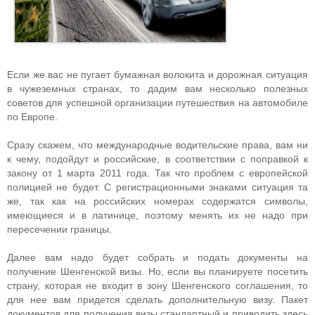
Если же вас не пугает бумажная волокита и дорожная ситуация
в чужеземных странах, то дадим вам несколько полезных
советов для успешной организации путешествия на автомобиле
по Европе.
Сразу скажем, что международные водительские права, вам ни
к чему, подойдут и российские, в соответствии с поправкой к
закону от 1 марта 2011 года. Так что проблем с европейской
полицией не будет. С регистрационными знаками ситуация та
же, так как на российских номерах содержатся символы,
имеющиеся и в латинице, поэтому менять их не надо при
пересечении границы.
Далее вам надо будет собрать и подать документы на
получение Шенгенской визы. Но, если вы планируете посетить
страну, которая не входит в зону Шенгенского соглашения, то
для нее вам придется сделать дополнительную визу. Пакет
документов для получения визы стандартный и приводить здесь