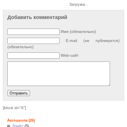
Загрузка...
Добавить комментарий
Имя (обязательно)
E-mail (не публикуется)
(обязательно)
Web-сайт
[block id="6"]
Автошкола
(26)
Дрифт
(5)