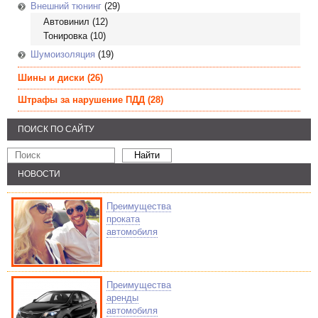
Внешний тюнинг
(29)
Автовинил
(12)
Тонировка
(10)
Шумоизоляция
(19)
Шины и диски
(26)
Штрафы за нарушение ПДД
(28)
ПОИСК ПО САЙТУ
НОВОСТИ
Преимущества
проката
автомобиля
Преимущества
аренды
автомобиля