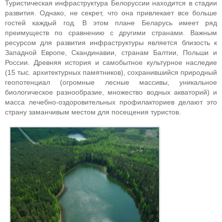
Туристическая инфраструктура Белоруссии находится в стадии
развития. Однако, не секрет, что она привлекает все больше
гостей каждый год. В этом плане Беларусь имеет ряд
преимуществ по сравнению с другими странами. Важным
ресурсом для развития инфраструктуры является близость к
Западной Европе, Скандинавии, странам Балтии, Польши и
России. Древняя история и самобытное культурное наследие
(15 тыс. архитектурных памятников), сохранившийся природный
геопотенциал (огромные лесные массивы, уникальное
биологическое разнообразие, множество водных акваторий) и
масса лечебно-оздоровительных профилакториев делают это
страну заманчивым местом для посещения туристов.