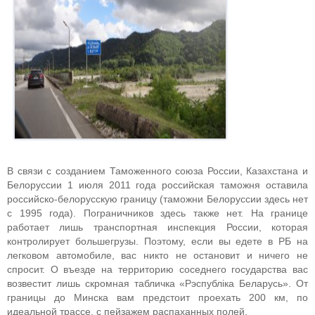
В связи с созданием Таможенного союза России, Казахстана и
Белоруссии 1 июля 2011 года российская таможня оставила
российско-белорусскую границу (таможни Белоруссии здесь нет
с 1995 года). Пограничников здесь также нет. На границе
работает лишь транспортная инспекция России, которая
контролирует большегрузы. Поэтому, если вы едете в РБ на
легковом автомобиле, вас никто не остановит и ничего не
спросит. О въезде на территорию соседнего государства вас
возвестит лишь скромная табличка «Рэспублiка Беларусь». От
границы до Минска вам предстоит проехать 200 км, по
идеальной трассе, с пейзажем распаханных полей.