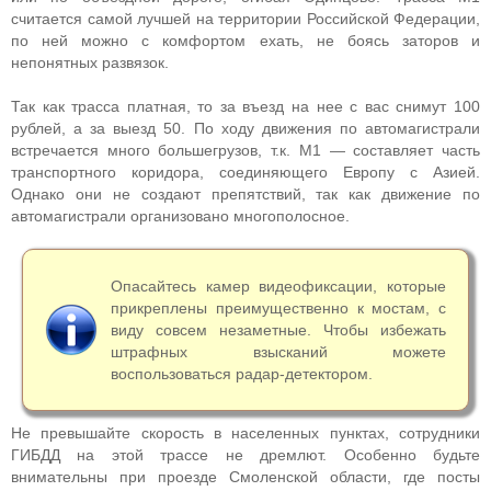
считается самой лучшей на территории Российской Федерации,
по ней можно с комфортом ехать, не боясь заторов и
непонятных развязок.
Так как трасса платная, то за въезд на нее с вас снимут 100
рублей, а за выезд 50. По ходу движения по автомагистрали
встречается много большегрузов, т.к. М1 — составляет часть
транспортного коридора, соединяющего Европу с Азией.
Однако они не создают препятствий, так как движение по
автомагистрали организовано многополосное.
Опасайтесь камер видеофиксации, которые
прикреплены преимущественно к мостам, с
виду совсем незаметные. Чтобы избежать
штрафных взысканий можете
воспользоваться радар-детектором.
Не превышайте скорость в населенных пунктах, сотрудники
ГИБДД на этой трассе не дремлют. Особенно будьте
внимательны при проезде Смоленской области, где посты