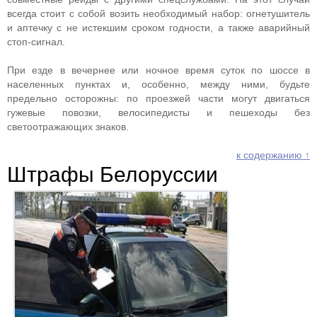
всегда стоит с собой возить необходимый набор: огнетушитель
и аптечку с не истекшим сроком годности, а также аварийный
стоп-сигнал.
При езде в вечернее или ночное время суток по шоссе в
населенных пунктах и, особенно, между ними, будьте
предельно осторожны: по проезжей части могут двигаться
гужевые повозки, велосипедисты и пешеходы без
светоотражающих знаков.
к содержанию ↑
Штрафы Белоруссии