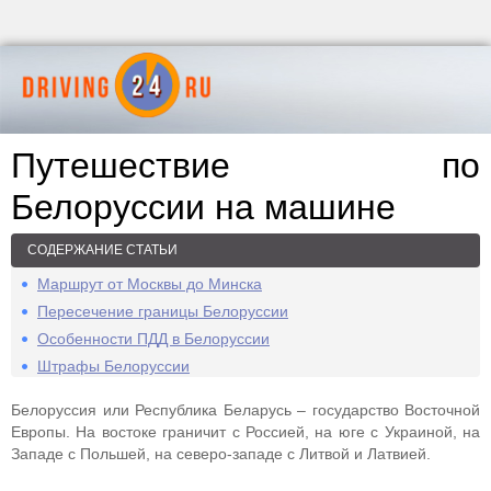
Путешествие по
Белоруссии на машине
СОДЕРЖАНИЕ СТАТЬИ
Маршрут от Москвы до Минска
Пересечение границы Белоруссии
Особенности ПДД в Белоруссии
Штрафы Белоруссии
Белоруссия или Республика Беларусь – государство Восточной
Европы. На востоке граничит с Россией, на юге с Украиной, на
Западе с Польшей, на северо-западе с Литвой и Латвией.