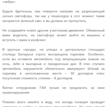
«зебре».
Будьте бдительны при повороте направо на разрешающий
сигнал светофора, так как у пешеходов в этот момент также
загорается зеленый свет, и вы должны их пропустить.
Не создавайте помех другим участникам движения. Обиженный
вами водитель, на светофоре может выйти из машины и
вступить с вами в конфликт.
В крупных городах, на улицах и центральных площадях
столицы Беларуси строго воспрещена парковка. Особенно,
если вы оставили автомобиль под запрещающим знаком на
ночь, либо в выходные и праздничные дни. В этих случаях
автомобиль нарушителя обязательно эвакуируют. Штраф за
парковку в неположенном месте – 30 долларов плюс
посуточная стоимость стоянки – 8 долларов.
Взятки сотрудникам ГАИ лучше не предлагать за свои
правонарушения.
Помимо всего имейте в виду, что иногда полиция проводит
совместные рейды с другими спецслужбами. На этот случай