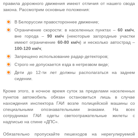
правила дорожного движения имеют отличия от нашего свода
закона. Рассмотрим основные положения:
В Белоруссии правостороннее движение;
Ограничение скорости: в населенных пунктах –
60 км/ч
,
вне города –
90 км/ч
(некоторые загородные участки
имеют ограничение
60-80 км/ч
) и несколько автострад –
100-120 км/ч
;
Запрещено использование радар-детекторов;
Строго не допускается езда в нетрезвом виде;
Дети до 12-ти лет должны располагаться на заднем
сидении.
Кроме этого, в ночное время суток за пределами населенных
пунктов автомобиль обязан остановиться лишь в случае
нахождения инспектора ГАИ возле полицейской машины со
специальными опознавательными знаками. На всех
сотрудниках ГАИ одеты светоотражательные жилеты с
надписью на спине «ДПС».
Обязательно пропускайте пешеходов на нерегулируемой