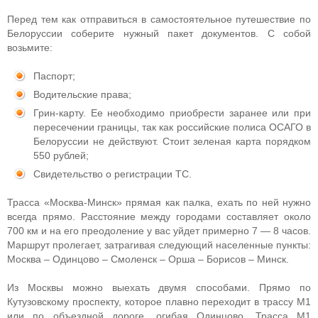
Перед тем как отправиться в самостоятельное путешествие по
Белоруссии соберите нужный пакет документов. С собой
возьмите:
Паспорт;
Водительские права;
Грин-карту. Ее необходимо приобрести заранее или при
пересечении границы, так как российские полиса ОСАГО в
Белоруссии не действуют. Стоит зеленая карта порядком
550 рублей;
Свидетельство о регистрации ТС.
Трасса «Москва-Минск» прямая как палка, ехать по ней нужно
всегда прямо. Расстояние между городами составляет около
700 км и на его преодоление у вас уйдет примерно 7 — 8 часов.
Маршрут пролегает, затрагивая следующий населенные пункты:
Москва – Одинцово – Смоленск – Орша – Борисов – Минск.
Из Москвы можно выехать двумя способами. Прямо по
Кутузовскому проспекту, которое плавно переходит в трассу М1
или по объездной дороге, огибая Одинцово. Трасса М1